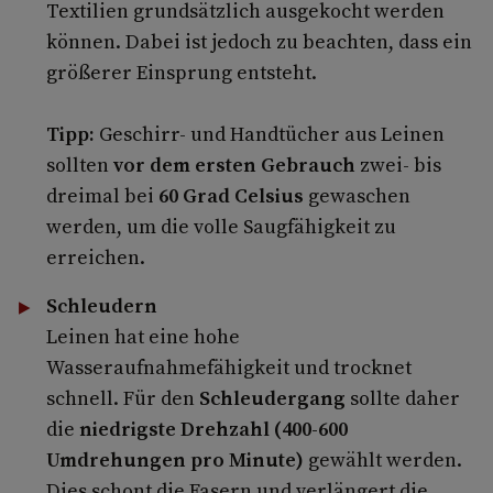
Textilien grundsätzlich ausgekocht werden
können. Dabei ist jedoch zu beachten, dass ein
größerer Einsprung entsteht.
Tipp:
Geschirr- und Handtücher aus Leinen
sollten
vor dem ersten Gebrauch
zwei- bis
dreimal bei
60 Grad Celsius
gewaschen
werden, um die volle Saugfähigkeit zu
erreichen.
Schleudern
Leinen hat eine hohe
Wasseraufnahmefähigkeit und trocknet
schnell. Für den
Schleudergang
sollte daher
die
niedrigste Drehzahl (400-600
Umdrehungen pro Minute)
gewählt werden.
Dies schont die Fasern und verlängert die