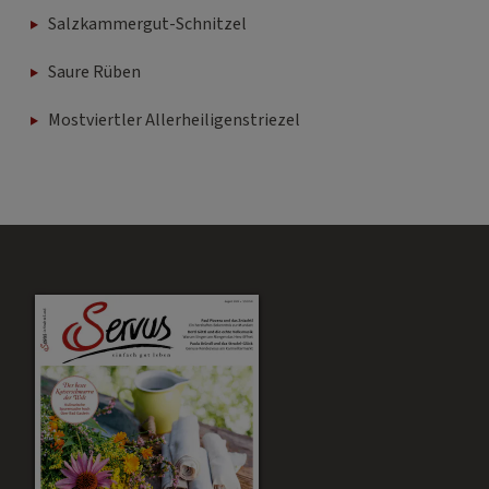
Salzkammergut-Schnitzel
Saure Rüben
Mostviertler Allerheiligenstriezel