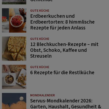
GUTE KÜCHE
Erdbeerkuchen und
Erdbeertorten: 8 himmlische
Rezepte für jeden Anlass
GUTE KÜCHE
12 Blechkuchen-Rezepte – mit
Obst, Schoko, Kaffee und
Streuseln
GUTE KÜCHE
6 Rezepte für die Restlküche
MONDKALENDER
Servus-Mondkalender 2026:
Garten, Haushalt, Gesundheit &