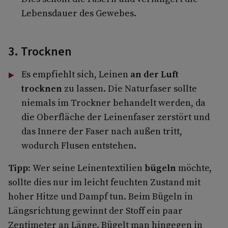
Lebensdauer des Gewebes.
3. Trocknen
Es empfiehlt sich, Leinen
an der Luft
trocknen
zu lassen. Die Naturfaser sollte
niemals im Trockner behandelt werden, da
die Oberfläche der Leinenfaser zerstört und
das Innere der Faser nach außen tritt,
wodurch Flusen entstehen.
Tipp:
Wer seine Leinentextilien
bügeln
möchte,
sollte dies nur im leicht feuchten Zustand mit
hoher Hitze und Dampf tun. Beim Bügeln in
Längsrichtung gewinnt der Stoff ein paar
Zentimeter an Länge. Bügelt man hingegen in