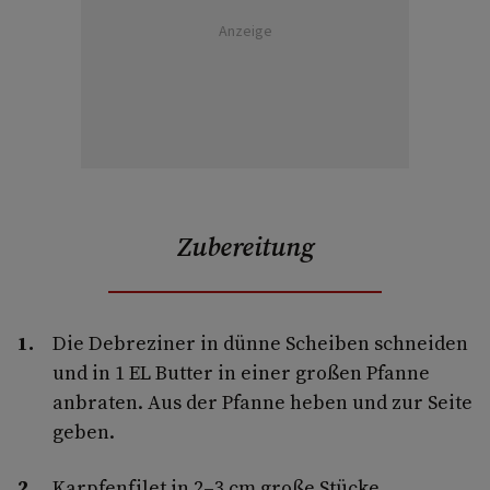
Anzeige
Zubereitung
Die Debreziner in dünne Scheiben schneiden
und in 1 EL Butter in einer großen Pfanne
anbraten. Aus der Pfanne heben und zur Seite
geben.
Karpfenfilet in 2–3 cm große Stücke