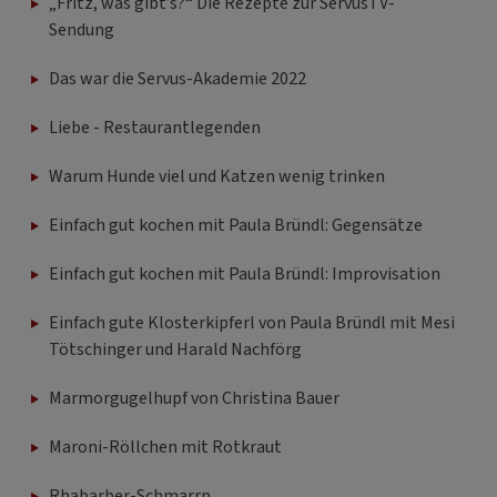
„Fritz, was gibt’s?“ Die Rezepte zur ServusTV-
Sendung
Das war die Servus-Akademie 2022
Liebe - Restaurantlegenden
Warum Hunde viel und Katzen wenig trinken
Einfach gut kochen mit Paula Bründl: Gegensätze
Einfach gut kochen mit Paula Bründl: Improvisation
Einfach gute Klosterkipferl von Paula Bründl mit Mesi
Tötschinger und Harald Nachförg
Marmorgugelhupf von Christina Bauer
Maroni-Röllchen mit Rotkraut
Rhabarber-Schmarrn