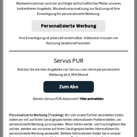
Werbeeinnahmen sind ein wichtiger wirtschaftlicher Pfeiler unseres
kostenfreien Angebots. Mindestvoraussetzung zur Nutzung ist Ihre
Einwilligung für personalisierte Werbung.
Anzeige
Personalisierte Werbung
Ihre Einwilligung ist jederzeit widerrufbar. Adblocker müssen vor
Nutzung deaktiviert werden.
Servus PUR
Nutzen Sie die Abo-Angebote von Servus.com ohne personalisierte
Werbung ab 0,99 €/Monat
Zum Abo
Bereits Servus PUR-Abonnent?
Hier anmelden
.
Personalisierte Werbung (Tracking):
Wir und unsere Partner verarbeiten Daten,
indem wir mit auf Ihrem Gerät gespeicherten Informationen Profile erstellen, um
personalisierte Werbung auszuspielen. Wenn Sie ein werbe– und trackingfreies Abo
nutzen, werden von uns keine auf Ihrem Gerät gespeicherten Informationen für
personalisierte Werbung verwendet. Weitere Informationen finden Sie in unserer