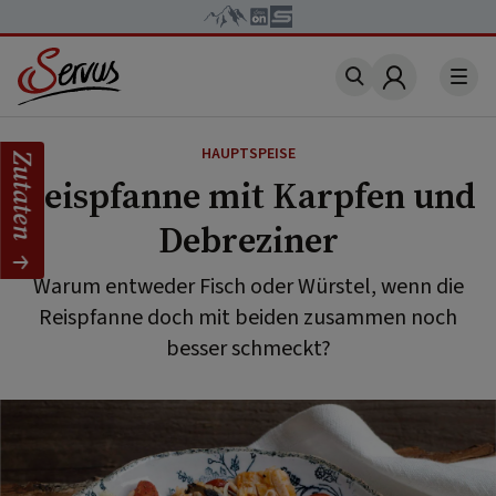
Account
HAUPTSPEISE
Zutaten
Reispfanne mit Karpfen und
Debreziner
Warum entweder Fisch oder Würstel, wenn die
Reispfanne doch mit beiden zusammen noch
besser schmeckt?