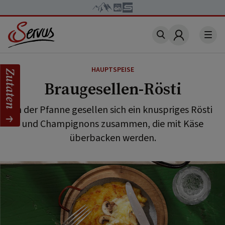
Account
HAUPTSPEISE
Zutaten
Braugesellen-Rösti
In der Pfanne gesellen sich ein knuspriges Rösti
und Champignons zusammen, die mit Käse
überbacken werden.