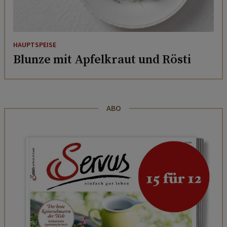
HAUPTSPEISE
Blunze mit Apfelkraut und Rösti
ABO