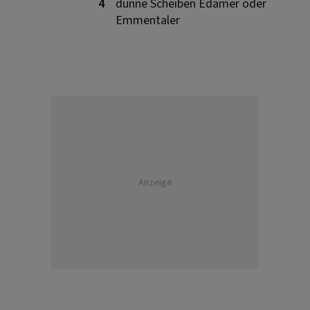
4
dünne Scheiben Edamer oder
Emmentaler
Anzeige