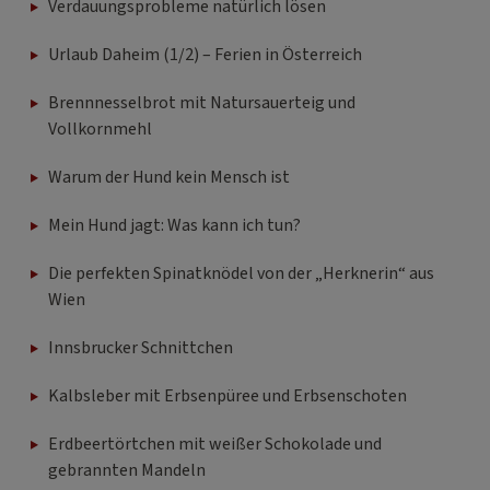
Verdauungsprobleme natürlich lösen
Urlaub Daheim (1/2) – Ferien in Österreich
Brennnesselbrot mit Natursauerteig und
Vollkornmehl
Warum der Hund kein Mensch ist
Mein Hund jagt: Was kann ich tun?
Die perfekten Spinatknödel von der „Herknerin“ aus
Wien
Innsbrucker Schnittchen
Kalbsleber mit Erbsenpüree und Erbsenschoten
Erdbeertörtchen mit weißer Schokolade und
gebrannten Mandeln