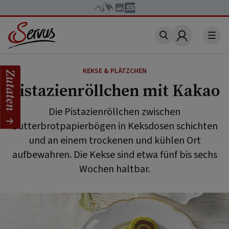
Account
KEKSE & PLÄTZCHEN
Zutaten
Pistazienröllchen mit Kakao
Die Pistazienröllchen zwischen
Butterbrotpapierbögen in Keksdosen schichten
und an einem trockenen und kühlen Ort
aufbewahren. Die Kekse sind etwa fünf bis sechs
Wochen haltbar.