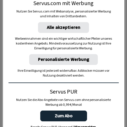
Servus.com mit Werbung
Nutzen Sie Servus.com mit Webanalyse, personalisierter Werbung
und Inhalten von Drittanbietern.
Alle akzeptieren
Werbeeinnahmen sind ein wichtiger wirtschaftlicher Pfeiler unseres
kostenfreien Angebots. Mindestvoraussetzung zur Nutzung ist Ihre
Einwilligung für personalisierte Werbung.
Anzeige
Personalisierte Werbung
Ihre Einwilligung ist jederzeit widerrufbar. Adblocker müssen vor
Nutzung deaktiviert werden.
Servus PUR
Nutzen Sie die Abo-Angebote von Servus.com ohne personalisierte
Werbung ab 0,99 €/Monat
Zum Abo