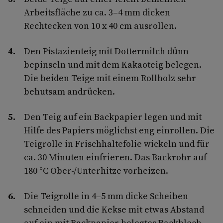
Arbeitsfläche zu ca. 3–4 mm dicken
Rechtecken von 10 x 40 cm ausrollen.
Den Pistazienteig mit Dottermilch dünn
bepinseln und mit dem Kakaoteig belegen.
Die beiden Teige mit einem Rollholz sehr
behutsam andrücken.
Den Teig auf ein Backpapier legen und mit
Hilfe des Papiers möglichst eng einrollen. Die
Teigrolle in Frischhaltefolie wickeln und für
ca. 30 Minuten einfrieren. Das Backrohr auf
180 °C Ober-/Unterhitze vorheizen.
Die Teigrolle in 4–5 mm dicke Scheiben
schneiden und die Kekse mit etwas Abstand
auf ein mit Backpapier belegtes Backblech