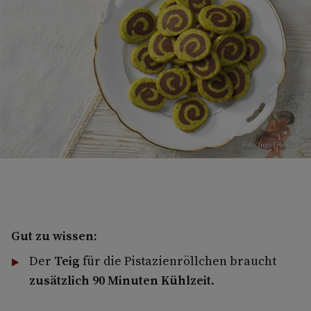
Foto: Ingo Eisenhut
Gut zu wissen:
Der
Teig
für die Pistazienröllchen braucht
zusätzlich 90 Minuten Kühlzeit
.