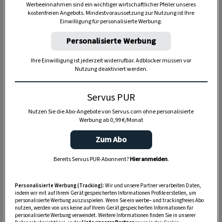
Werbeeinnahmen sind ein wichtiger wirtschaftlicher Pfeiler unseres
kostenfreien Angebots. Mindestvoraussetzung zur Nutzung ist Ihre
Einwilligung für personalisierte Werbung.
Personalisierte Werbung
Ihre Einwilligung ist jederzeit widerrufbar. Adblocker müssen vor
Nutzung deaktiviert werden.
Anzeige
Servus PUR
Nutzen Sie die Abo-Angebote von Servus.com ohne personalisierte
Werbung ab 0,99 €/Monat
Zum Abo
Bereits Servus PUR-Abonnent?
Hier anmelden
.
Personalisierte Werbung (Tracking):
Wir und unsere Partner verarbeiten Daten,
indem wir mit auf Ihrem Gerät gespeicherten Informationen Profile erstellen, um
personalisierte Werbung auszuspielen. Wenn Sie ein werbe– und trackingfreies Abo
nutzen, werden von uns keine auf Ihrem Gerät gespeicherten Informationen für
personalisierte Werbung verwendet. Weitere Informationen finden Sie in unserer