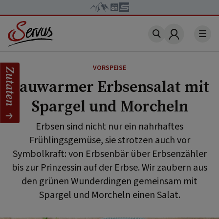
Account
VORSPEISE
Zutaten
Lauwarmer Erbsensalat mit
Spargel und Morcheln
Erbsen sind nicht nur ein nahrhaftes
Frühlingsgemüse, sie strotzen auch vor
Symbolkraft: von Erbsenbär über Erbsenzähler
bis zur Prinzessin auf der Erbse. Wir zaubern aus
den grünen Wunderdingen gemeinsam mit
Spargel und Morcheln einen Salat.