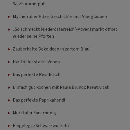
Salzkammergut
Mythen über Pilze: Geschichte und Aberglauben
„So schmeckt Niederösterreich”-Adventmarkt öffnet
wieder seine Pforten
Zauberhafte Dekoideen in zartem Blau
Hautöl für starke Venen
Das perfekte Reisfleisch
Einfach gut kochen mit Paula Bründl: Kreativität
Das perfekte Paprikahendl
Mürztaler Sauerhonig
Eingelegte Schwarzwurzeln