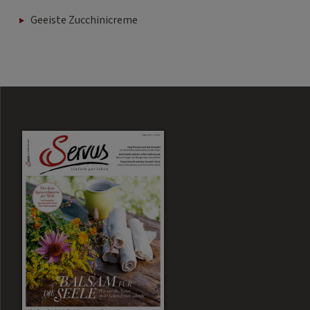
Geeiste Zucchinicreme