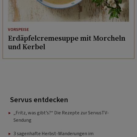
VORSPEISE
Erdäpfelcremesuppe mit Morcheln
und Kerbel
Servus entdecken
„Fritz, was gibt’s?“ Die Rezepte zur ServusTV-
Sendung
3 sagenhafte Herbst-Wanderungen im