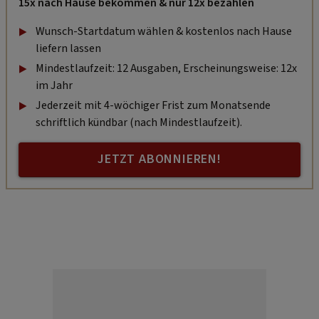
15x nach Hause bekommen & nur 12x bezahlen
Wunsch-Startdatum wählen & kostenlos nach Hause
liefern lassen
Mindestlaufzeit: 12 Ausgaben, Erscheinungsweise: 12x
im Jahr
Jederzeit mit 4-wöchiger Frist zum Monatsende
schriftlich kündbar (nach Mindestlaufzeit).
JETZT ABONNIEREN!