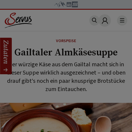
Account
VORSPEISE
Zutaten
Gailtaler Almkäsesuppe
Der würzige Käse aus dem Gailtal macht sich in
dieser Suppe wirklich ausgezeichnet – und oben
drauf gibt‘s noch ein paar knusprige Brotstücke
zum Eintauchen.