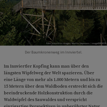
Foto: mauritius images/ Martin Siepmann / imageBROKER
Der Baumkronenweg im Innviertel.
Im Innviertler Kopfing kann man über den
längsten Wipfelweg der Welt spazieren. Über
eine Länge von mehr als 1.000 Metern und bis zu
15 Metern über dem Waldboden erstreckt sich die
beeindruckende Holzkonstruktion durch die
Waldwipfel des Sauwaldes und verspricht
einzigartige Perspektiven in unberührter Natur.