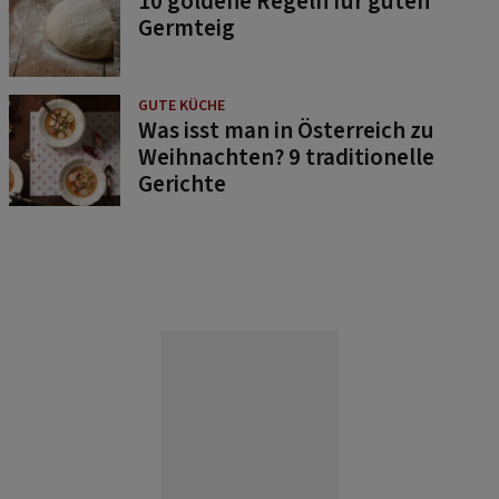
10 goldene Regeln für guten
Germteig
GUTE KÜCHE
Was isst man in Österreich zu
Weihnachten? 9 traditionelle
Gerichte