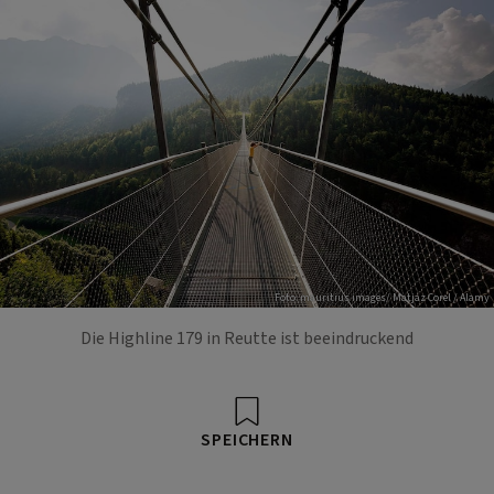
Foto: mauritius images/ Matjaz Corel / Alamy
Die Highline 179 in Reutte ist beeindruckend
SPEICHERN