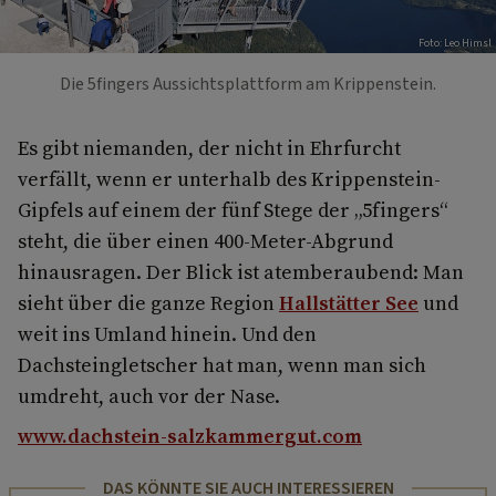
Foto: Leo Himsl
Die 5fingers Aussichtsplattform am Krippenstein.
Es gibt niemanden, der nicht in Ehrfurcht
verfällt, wenn er unterhalb des Krippenstein-
Gipfels auf einem der fünf Stege der „5fingers“
steht, die über einen 400-Meter-Abgrund
hinausragen. Der Blick ist atemberaubend: Man
sieht über die ganze Region
Hallstätter See
und
weit ins Umland hinein. Und den
Dachsteingletscher hat man, wenn man sich
umdreht, auch vor der Nase.
www.dachstein-salzkammergut.com
DAS KÖNNTE SIE AUCH INTERESSIEREN