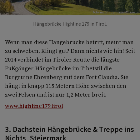
Foto: mauritius images / ClickAlps
Hängebrücke Highline 179 in Tirol.
Wenn man diese Hängebrücke betritt, meint man
zu schweben. Klingt gut? Dann nichts wie hin! Seit
2014 verbindet im Tiroler Reutte die längste
Fußgänger-Hängebrücke im Tibetstil die
Burgruine Ehrenberg mit dem Fort Claudia. Sie
hängt in knapp 115 Metern Höhe zwischen den
zwei Felsen und ist nur 1,2 Meter breit.
www.highline179.tirol
3. Dachstein Hängebrücke & Treppe ins
Nichts, Steiermark