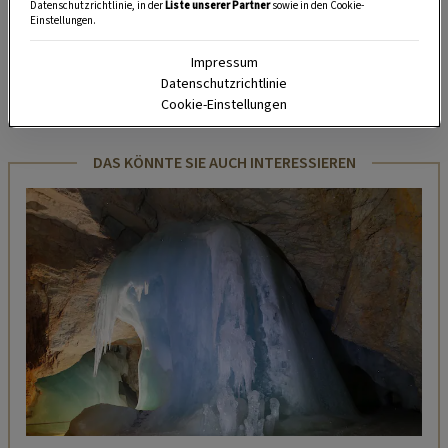
Datenschutzrichtlinie, in der
Liste unserer Partner
sowie in den Cookie-
Einstellungen.
HIER MEHR ERFAHREN
Impressum
Datenschutzrichtlinie
Cookie-Einstellungen
www.pyramidenkogel.info
DAS KÖNNTE SIE AUCH INTERESSIEREN