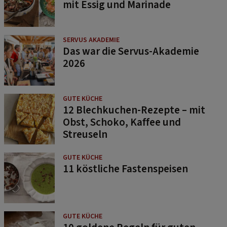
mit Essig und Marinade
SERVUS AKADEMIE
Das war die Servus-Akademie
2026
GUTE KÜCHE
12 Blechkuchen-Rezepte – mit
Obst, Schoko, Kaffee und
Streuseln
GUTE KÜCHE
11 köstliche Fastenspeisen
GUTE KÜCHE