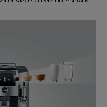
iduell wie die Kaffeeliebhaber selbst ist