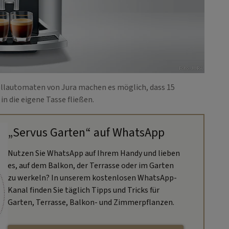
Foto: JURA
Vollautomaten von Jura machen es möglich, dass 15
in die eigene Tasse fließen.
„Servus Garten“ auf WhatsApp
Nutzen Sie WhatsApp auf Ihrem Handy und lieben
es, auf dem Balkon, der Terrasse oder im Garten
zu werkeln? In unserem kostenlosen WhatsApp-
Kanal finden Sie täglich Tipps und Tricks für
Garten, Terrasse, Balkon- und Zimmerpflanzen.