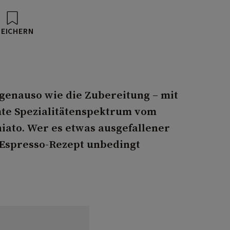
PEICHERN
 genauso wie die Zubereitung – mit
mte Spezialitätenspektrum vom
iato. Wer es etwas ausgefallener
-Espresso-Rezept unbedingt