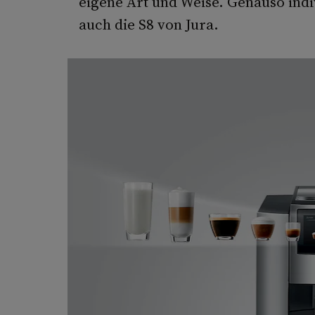
eigene Art und Weise. Genauso indiv
auch die S8 von Jura.