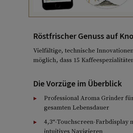
Röstfrischer Genuss auf Kn
Vielfältige, technische Innovation
möglich, dass 15 Kaffeespezialitäten
Die Vorzüge im Überblick
Professional Aroma Grinder für
gesamten Lebensdauer
4,3“-Touchscreen-Farbdisplay m
intuitives Navigieren