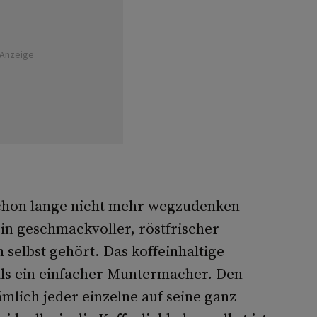
Anzeige
schon lange nicht mehr wegzudenken –
 Ein geschmackvoller, röstfrischer
selbst gehört. Das koffeinhaltige
 als ein einfacher Muntermacher. Den
lich jeder einzelne auf seine ganz