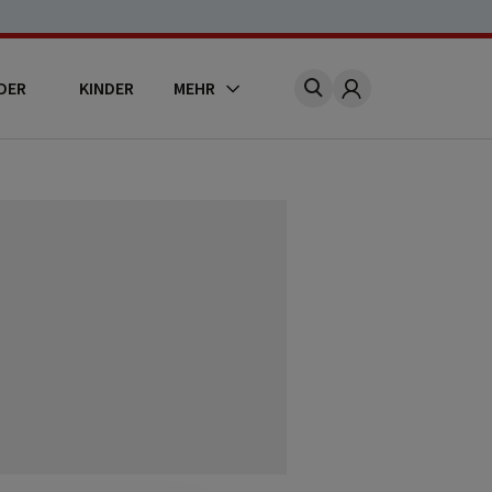
DER
KINDER
MEHR
Account