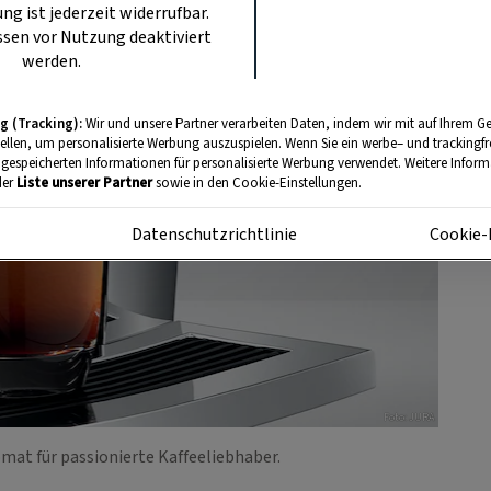
ung ist jederzeit widerrufbar.
sen vor Nutzung deaktiviert
werden.
g (Tracking):
Wir und unsere Partner verarbeiten Daten, indem wir mit auf Ihrem Ge
tellen, um personalisierte Werbung auszuspielen. Wenn Sie ein werbe– und trackingf
 gespeicherten Informationen für personalisierte Werbung verwendet. Weitere Informa
der
Liste unserer Partner
sowie in den Cookie-Einstellungen.
m
Datenschutzrichtlinie
Cookie-
Foto: JURA
tomat für passionierte Kaffeeliebhaber.