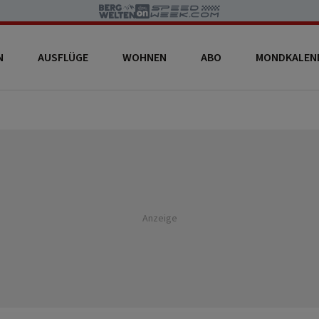
N
AUSFLÜGE
WOHNEN
ABO
MONDKALEN
Anzeige