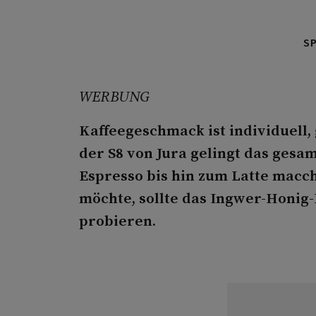
S
WERBUNG
Kaffeegeschmack ist individuell,
der S8 von Jura gelingt das gesa
Espresso bis hin zum Latte macch
möchte, sollte das Ingwer-Honig
probieren.