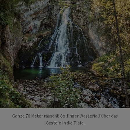
Foto: Salzburgland Tourismus
Ganze 76 Meter rauscht Gollinger Wasserfall über das
Gestein in die Tiefe.