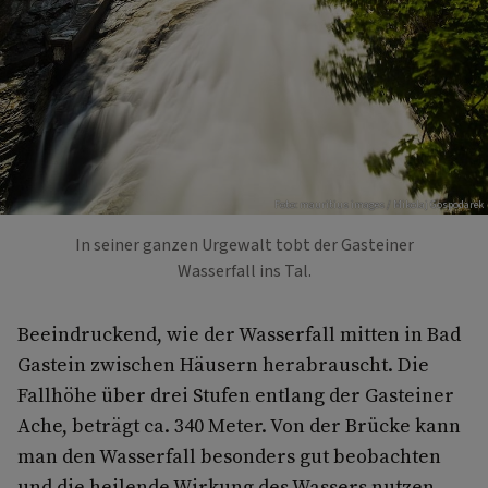
Foto: mauritius images / Mikolaj Gospodarek
In seiner ganzen Urgewalt tobt der Gasteiner
Wasserfall ins Tal.
Beeindruckend, wie der Wasserfall mitten in Bad
Gastein zwischen Häusern herabrauscht. Die
Fallhöhe über drei Stufen entlang der Gasteiner
Ache, beträgt ca. 340 Meter. Von der Brücke kann
man den Wasserfall besonders gut beobachten
und die heilende Wirkung des Wassers nutzen.