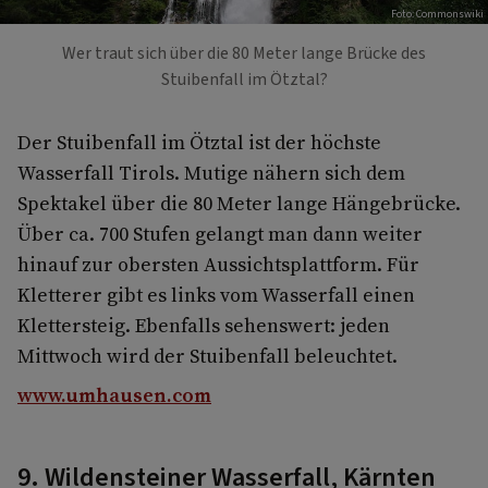
Foto: Commonswiki
Wer traut sich über die 80 Meter lange Brücke des
Stuibenfall im Ötztal?
Der Stuibenfall im Ötztal ist der höchste
Wasserfall Tirols. Mutige nähern sich dem
Spektakel über die 80 Meter lange Hängebrücke.
Über ca. 700 Stufen gelangt man dann weiter
hinauf zur obersten Aussichtsplattform. Für
Kletterer gibt es links vom Wasserfall einen
Klettersteig. Ebenfalls sehenswert: jeden
Mittwoch wird der Stuibenfall beleuchtet.
www.umhausen.com
9. Wildensteiner Wasserfall, Kärnten