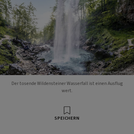
Foto: Kärnten Werbung, Gert Steinthaler
Der tosende Wildensteiner Wasserfall ist einen Ausflug
wert.
SPEICHERN