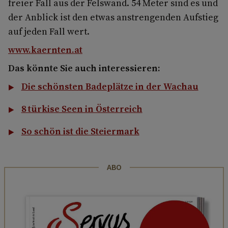
freier Fall aus der Felswand. 54 Meter sind es und
der Anblick ist den etwas anstrengenden Aufstieg
auf jeden Fall wert.
www.kaernten.at
Das könnte Sie auch interessieren:
Die schönsten Badeplätze in der Wachau
8 türkise Seen in Österreich
So schön ist die Steiermark
ABO