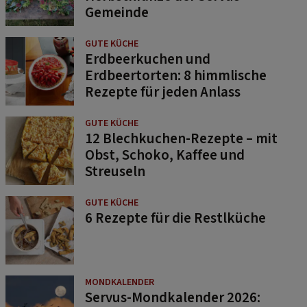
Gemeinde
GUTE KÜCHE
Erdbeerkuchen und
Erdbeertorten: 8 himmlische
Rezepte für jeden Anlass
GUTE KÜCHE
12 Blechkuchen-Rezepte – mit
Obst, Schoko, Kaffee und
Streuseln
GUTE KÜCHE
6 Rezepte für die Restlküche
MONDKALENDER
Servus-Mondkalender 2026: