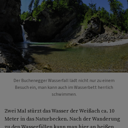
Foto: Oberstaufen Tourismus
Der Buchenegger Wasserfall lädt nicht nur zu einem
Besuch ein, man kann auch im Wasserbett herrlich
schwimmen.
Zwei Mal stürzt das Wasser der Weißach ca. 10
Meter in das Naturbecken. Nach der Wanderung
zu den Wasserfällen kann man hier an heißen