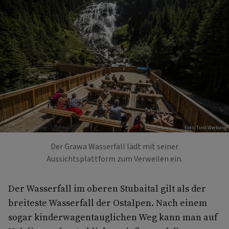
Foto: Tirol Werbung
Der Grawa Wasserfall lädt mit seiner
Aussichtsplattform zum Verweilen ein.
Der Wasserfall im oberen Stubaital gilt als der
breiteste Wasserfall der Ostalpen. Nach einem
sogar kinderwagentauglichen Weg kann man auf