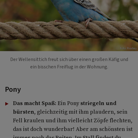
Foto: Pixabay
Der Wellensittich freut sich über einen großen Käfig und
ein bisschen Freiflug in der Wohnung.
Pony
Das macht Spaß:
Ein Pony
striegeln und
bürsten
, gleichzeitig mit ihm plaudern, sein
Fell kraulen und ihm vielleicht Zöpfe flechten,
das ist doch wunderbar! Aber am schönsten ist
immer noch das Reiten. Im Stall findest du