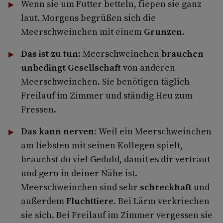
Wenn sie um Futter betteln, fiepen sie ganz
laut. Morgens begrüßen sich die
Meerschweinchen mit einem
Grunzen
.
Das ist zu tun:
Meerschweinchen
brauchen
unbedingt Gesellschaft
von anderen
Meerschweinchen. Sie benötigen täglich
Freilauf im Zimmer und ständig Heu zum
Fressen.
Das kann nerven:
Weil ein Meerschweinchen
am liebsten mit seinen Kollegen spielt,
brauchst du viel Geduld, damit es dir vertraut
und gern in deiner Nähe ist.
Meerschweinchen sind sehr
schreckhaft
und
außerdem
Fluchttiere
. Bei Lärm verkriechen
sie sich. Bei Freilauf im Zimmer vergessen sie