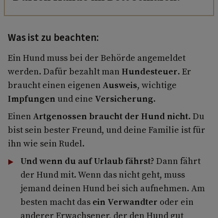
Was ist zu beachten:
Ein Hund muss bei der Behörde angemeldet
werden. Dafür bezahlt man
Hundesteuer
. Er
braucht einen eigenen
Ausweis
, wichtige
Impfungen
und eine
Versicherung
.
Einen
Artgenossen braucht der Hund nicht
. Du
bist sein bester Freund, und deine Familie ist für
ihn wie sein Rudel.
Und wenn du auf Urlaub fährst?
Dann fährt
der Hund mit. Wenn das nicht geht, muss
jemand deinen Hund bei sich aufnehmen. Am
besten macht das
ein Verwandter
oder ein
anderer Erwachsener, der den Hund gut