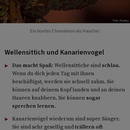
Foto: Pixabay
Ein buntes Chamäleon als Haustier.
Wellensittich und Kanarienvogel
Das macht Spaß:
Wellensittiche sind
schlau
.
Wenn du dich jeden Tag mit ihnen
beschäftigst, werden sie schnell zahm. Sie
können auf deinem Kopf landen und an deinen
Haaren knabbern. Sie können
sogar
sprechen lernen
.
Kanarienvögel wiederum sind super Sänger.
Sie sind sehr gesellig und
trällern oft