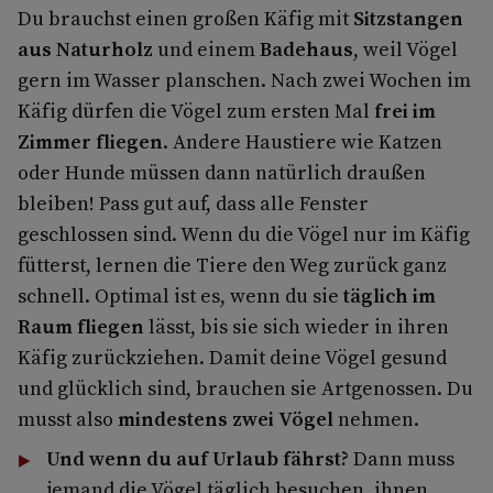
Du brauchst einen großen Käfig mit
Sitzstangen
aus Naturholz
und einem
Badehaus
, weil Vögel
gern im Wasser planschen. Nach zwei Wochen im
Käfig dürfen die Vögel zum ersten Mal
frei im
Zimmer fliegen
. Andere Haustiere wie Katzen
oder Hunde müssen dann natürlich draußen
bleiben! Pass gut auf, dass alle Fenster
geschlossen sind. Wenn du die Vögel nur im Käfig
fütterst, lernen die Tiere den Weg zurück ganz
schnell. Optimal ist es, wenn du sie
täglich im
Raum fliegen
lässt, bis sie sich wieder in ihren
Käfig zurückziehen. Damit deine Vögel gesund
und glücklich sind, brauchen sie Artgenossen. Du
musst also
mindestens zwei Vögel
nehmen.
Und wenn du auf Urlaub fährst?
Dann muss
jemand die Vögel täglich besuchen, ihnen