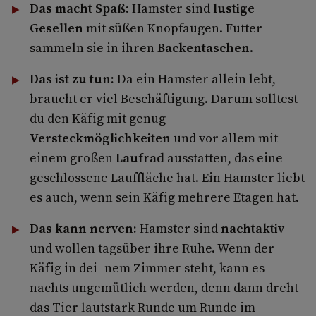
Das macht Spaß:
Hamster sind
lustige
Gesellen
mit süßen Knopfaugen. Futter
sammeln sie in ihren
Backentaschen
.
Das ist zu tun:
Da ein Hamster allein lebt,
braucht er viel Beschäftigung. Darum solltest
du den Käfig mit genug
Versteckmöglichkeiten
und vor allem mit
einem großen
Laufrad
ausstatten, das eine
geschlossene Lauffläche hat. Ein Hamster liebt
es auch, wenn sein Käfig mehrere Etagen hat.
Das kann nerven:
Hamster sind
nachtaktiv
und wollen tagsüber ihre Ruhe. Wenn der
Käfig in dei- nem Zimmer steht, kann es
nachts ungemütlich werden, denn dann dreht
das Tier lautstark Runde um Runde im