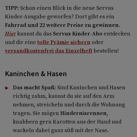
TIPP:
Schon einen Blick in die neue Servus
Kinder-Ausgabe geworfen? Dort gibt es ein
Fahrrad und 22 weitere Preise zu gewinnen.
Hier
kannst du das
Servus Kinder-Abo
entdecken
und dir eine
tolle Prämie sichern
oder
versandkostenfrei das Einzelheft
bestellen!
Kaninchen & Hasen
Das macht Spaß:
Sind Kaninchen und Hasen
richtig zahm, kannst du sie auf den Arm
nehmen, streicheln und durch die Wohnung
tragen. Sie mögen
Hindernisrennen
,
knabbern gern Karotten aus der Hand und
wackeln dabei ganz süß mit der Nase.