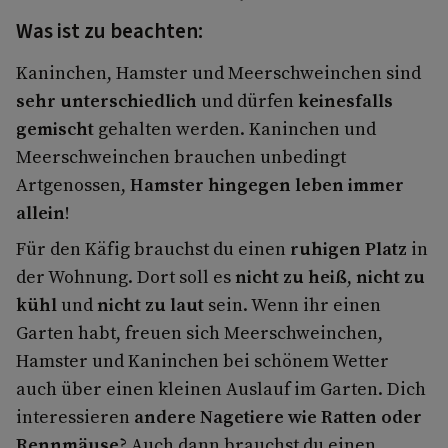
Was ist zu beachten:
Kaninchen, Hamster und Meerschweinchen sind
sehr unterschiedlich
und dürfen
keinesfalls
gemischt
gehalten werden. Kaninchen und
Meerschweinchen brauchen unbedingt
Artgenossen,
Hamster hingegen leben immer
allein
!
Für den Käfig brauchst du einen
ruhigen Platz
in
der Wohnung. Dort soll es
nicht zu heiß
,
nicht zu
kühl
und
nicht zu laut
sein. Wenn ihr einen
Garten habt, freuen sich Meerschweinchen,
Hamster und Kaninchen bei schönem Wetter
auch über einen kleinen Auslauf im Garten. Dich
interessieren
andere Nagetiere wie Ratten oder
Rennmäuse
? Auch dann brauchst du einen