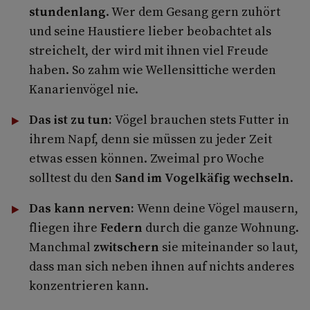
stundenlang
. Wer dem Gesang gern zuhört
und seine Haustiere lieber beobachtet als
streichelt, der wird mit ihnen viel Freude
haben. So zahm wie Wellensittiche werden
Kanarienvögel nie.
Das ist zu tun:
Vögel brauchen stets Futter in
ihrem Napf, denn sie müssen zu jeder Zeit
etwas essen können. Zweimal pro Woche
solltest du den
Sand im Vogelkäfig wechseln
.
Das kann nerven:
Wenn deine Vögel mausern,
fliegen ihre
Federn
durch die ganze Wohnung.
Manchmal
zwitschern
sie miteinander so laut,
dass man sich neben ihnen auf nichts anderes
konzentrieren kann.