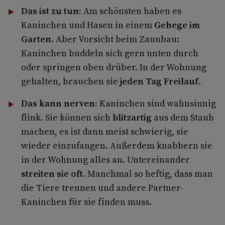
Das ist zu tun:
Am schönsten haben es
Kaninchen und Hasen in einem
Gehege im
Garten
. Aber Vorsicht beim Zaunbau:
Kaninchen buddeln sich gern unten durch
oder springen oben drüber. In der Wohnung
gehalten, brauchen sie
jeden Tag Freilauf
.
Das kann nerven:
Kaninchen sind wahnsinnig
flink. Sie können sich
blitzartig
aus dem Staub
machen, es ist dann meist schwierig, sie
wieder einzufangen. Außerdem knabbern sie
in der Wohnung alles an. Untereinander
streiten sie oft
. Manchmal so heftig, dass man
die Tiere trennen und andere Partner-
Kaninchen für sie finden muss.