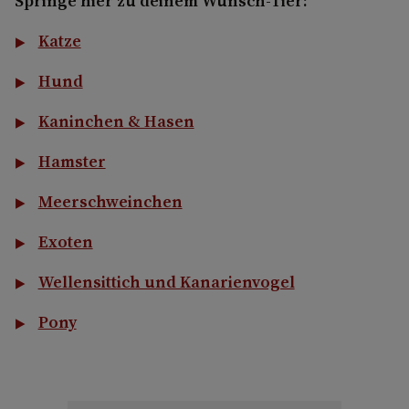
Springe hier zu deinem Wunsch-Tier:
Katze
Hund
Kaninchen & Hasen
Hamster
Meerschweinchen
Exoten
Wellensittich und Kanarienvogel
Pony