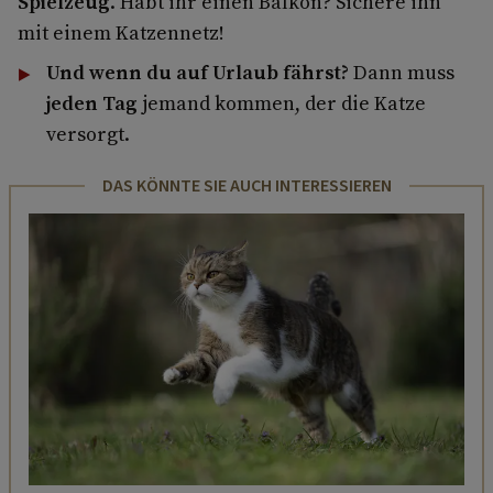
Spielzeug
. Habt ihr einen Balkon? Sichere ihn
mit einem Katzennetz!
Und wenn du auf Urlaub fährst?
Dann muss
jeden Tag
jemand kommen, der die Katze
versorgt.
DAS KÖNNTE SIE AUCH INTERESSIEREN