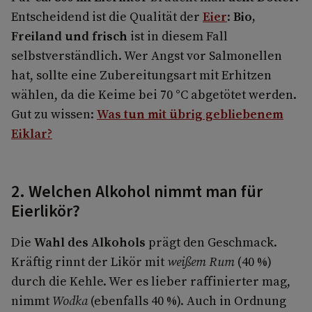
Entscheidend ist die Qualität der
Eier
:
Bio,
Freiland und frisch
ist in diesem Fall
selbstverständlich. Wer Angst vor Salmonellen
hat, sollte eine Zubereitungsart mit Erhitzen
wählen, da die Keime bei 70 °C abgetötet werden.
Gut zu wissen:
Was tun mit übrig gebliebenem
Eiklar?
2. Welchen Alkohol nimmt man für
Eierlikör?
Die
Wahl des Alkohols
prägt den Geschmack.
Kräftig rinnt der Likör mit
weißem
Rum
(40 %)
durch die Kehle. Wer es lieber raffinierter mag,
nimmt
Wodka
(ebenfalls 40 %). Auch in Ordnung