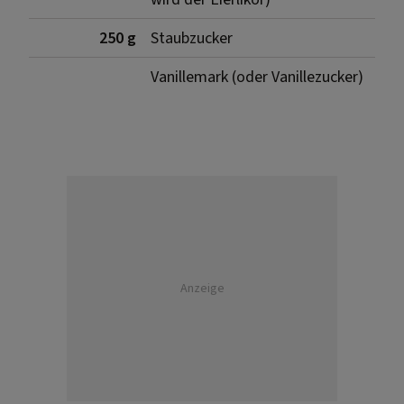
250 g
Staubzucker
Vanillemark (oder Vanillezucker)
Anzeige