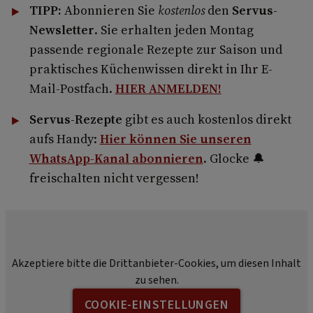
TIPP:
Abonnieren Sie
kostenlos
den
Servus-
Newsletter
. Sie erhalten jeden Montag
passende regionale Rezepte zur Saison und
praktisches Küchenwissen direkt in Ihr E-
Mail-Postfach.
HIER ANMELDEN!
Servus-Rezepte
gibt es auch kostenlos direkt
aufs Handy:
Hier können Sie unseren
WhatsApp-Kanal abonnieren
. Glocke 🔔
freischalten nicht vergessen!
Akzeptiere bitte die Drittanbieter-Cookies, um diesen Inhalt
zu sehen.
COOKIE-EINSTELLUNGEN