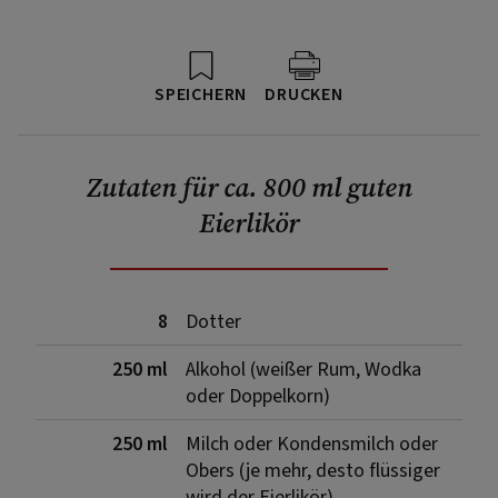
SPEICHERN
DRUCKEN
Zutaten für ca. 800 ml guten
Eierlikör
8
Dotter
250 ml
Alkohol (weißer Rum, Wodka
oder Doppelkorn)
250 ml
Milch oder Kondensmilch oder
Obers (je mehr, desto flüssiger
wird der Eierlikör)