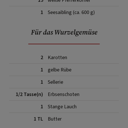
15
weiße Pfefferkörner
1
Seesaibling (ca. 600 g)
Für das Wurzelgemüse
2
Karotten
1
gelbe Rübe
1
Sellerie
1/2 Tasse(n)
Erbsenschoten
1
Stange Lauch
1 TL
Butter