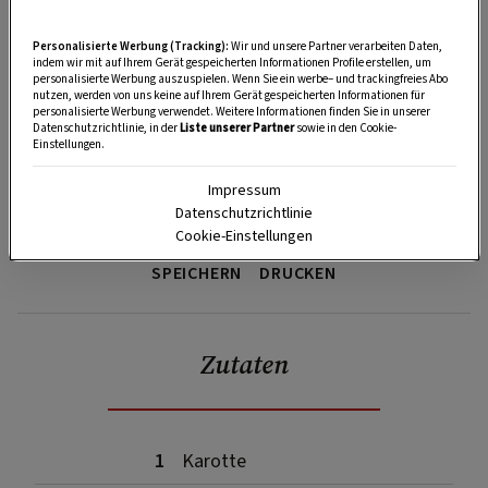
Personalisierte Werbung (Tracking):
Wir und unsere Partner verarbeiten Daten,
indem wir mit auf Ihrem Gerät gespeicherten Informationen Profile erstellen, um
personalisierte Werbung auszuspielen. Wenn Sie ein werbe– und trackingfreies Abo
nutzen, werden von uns keine auf Ihrem Gerät gespeicherten Informationen für
personalisierte Werbung verwendet. Weitere Informationen finden Sie in unserer
Datenschutzrichtlinie, in der
Liste unserer Partner
sowie in den Cookie-
Einstellungen.
Impressum
Datenschutzrichtlinie
Cookie-Einstellungen
SPEICHERN
DRUCKEN
Zutaten
1
Karotte