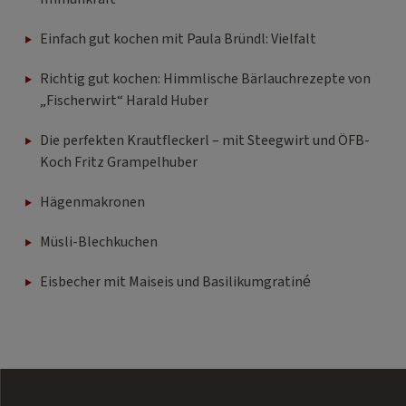
Einfach gut kochen mit Paula Bründl: Vielfalt
Richtig gut kochen: Himmlische Bärlauchrezepte von
„Fischerwirt“ Harald Huber
Die perfekten Krautfleckerl – mit Steegwirt und ÖFB-
Koch Fritz Grampelhuber
Hägenmakronen
Müsli-Blechkuchen
Eisbecher mit Maiseis und Basilikumgratiné