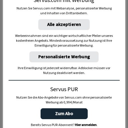
Servus.com mit Werbung
Nutzen Sie Servus.com mit Webanalyse, personalisierter Werbung
und Inhalten von Drittanbietern.
Alle akzeptieren
Werbeeinnahmen sind ein wichtiger wirtschaftlicher Pfeiler unseres
kostenfreien Angebots. Mindestvoraussetzung zur Nutzung ist Ihre
Einwilligung für personalisierte Werbung.
Personalisierte Werbung
Ihre Einwilligung ist jederzeit widerrufbar. Adblocker müssen vor
Nutzung deaktiviert werden.
Anzeige
Servus PUR
Nutzen Sie die Abo-Angebote von Servus.com ohne personalisierte
Werbung ab 0,99 €/Monat
Zum Abo
Bereits Servus PUR-Abonnent?
Hier anmelden
.