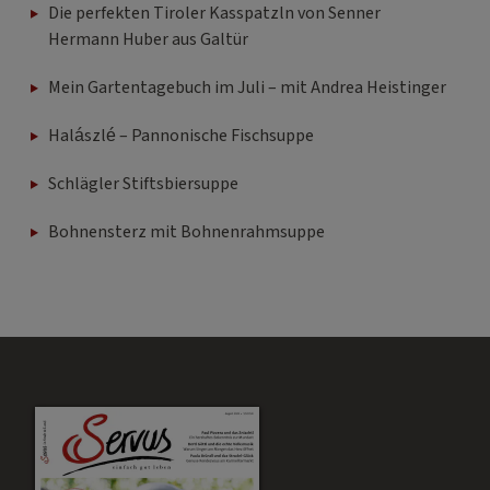
Die perfekten Tiroler Kasspatzln von Senner
Hermann Huber aus Galtür
Mein Gartentagebuch im Juli – mit Andrea Heistinger
Halászlé – Pannonische Fischsuppe
Schlägler Stiftsbiersuppe
Bohnensterz mit Bohnenrahmsuppe