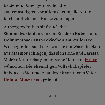
beziehen. Dabei geht es den drei
Quereinsteigern vor allem darum, die Natur
buchstäblich nach Hause zu bringen.
Außergewöhnlich sind auch die
Steinmetzarbeiten von den Brüdern
Robert
und
Helmut Moser
aus
Seekirchen am Wallersee
.
Wir begleiten sie dabei, wie sie ein Waschbecken
aus Marmor schlagen, das sich
René
und
Larissa
Mairhofer
für das gemeinsame Heim am
Irrsee
wünschen. Die ehemaligen Volleyballspieler
haben das Steinmetzhandwerk von ihrem Vater
Helmut Moser sen.
gelernt.
ABO