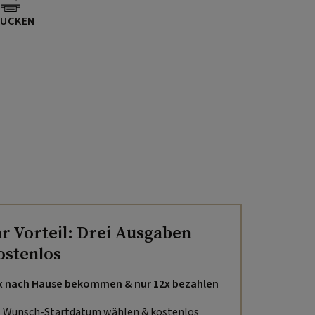
UCKEN
hr Vorteil: Drei Ausgaben
ostenlos
x nach Hause bekommen & nur 12x bezahlen
Wunsch-Startdatum wählen & kostenlos