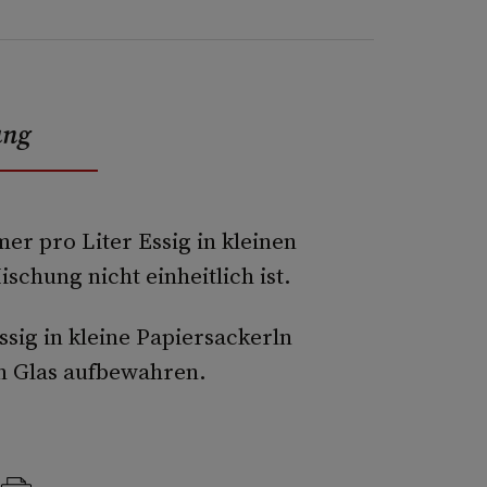
ung
r pro Liter Essig in kleinen
schung nicht einheitlich ist.
ssig in kleine Papiersackerln
en Glas aufbewahren.