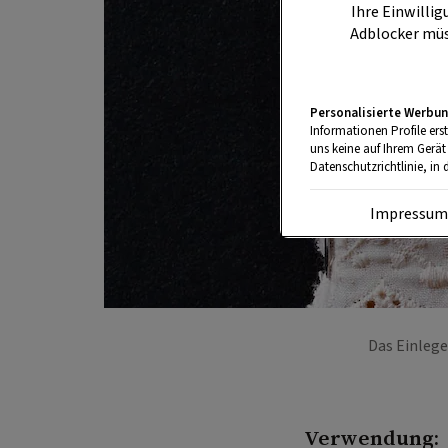
Ihre Einwillig
Adblocker müs
Personalisierte Werbun
Informationen Profile ers
uns keine auf Ihrem Gerät
Datenschutzrichtlinie, in 
Impressu
Das Einleg
Verwendung: