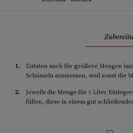
SPEICHERN
DRUCKEN
Zubereit
Zutaten auch für größere Mengen imme
Schüsseln ausmessen, weil sonst die Mi
Jeweils die Menge für 1 Liter Einlegee
füllen, diese in einem gut schließend