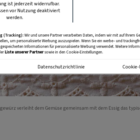
ung ist jederzeit widerrufbar.
sen vor Nutzung deaktiviert
werden.
g (Tracking):
Wir und unsere Partner verarbeiten Daten, indem wir mit auf Ihrem Ge
tellen, um personalisierte Werbung auszuspielen. Wenn Sie ein werbe– und trackingf
 gespeicherten Informationen für personalisierte Werbung verwendet. Weitere Informa
der
Liste unserer Partner
sowie in den Cookie-Einstellungen.
m
Datenschutzrichtlinie
Cookie-
egewürz verleiht dem Gemüse gemeinsam mit dem Essig das typi