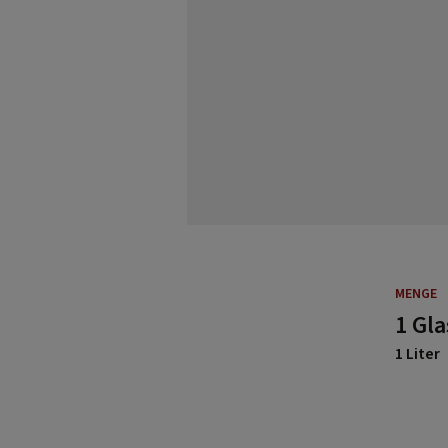
MENGE
1 Gla
1 Liter