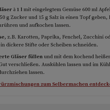
äser à 1 l
mit eingelegtem Gemüse 600 ml Apfel
50 g Zucker und 15 g Salz in einen Topf geben, 
inrühren und aufkochen lassen.
se
, z.B. Karotten, Paprika, Fenchel, Zucchini o
in dickere Stifte oder Scheiben schneiden.
ierte Gläser füllen
und mit dem kochend heißen
Gut verschließen. Auskühlen lassen und im Küh
durchziehen lassen.
würzmischungen zum Selbermachen entdeck