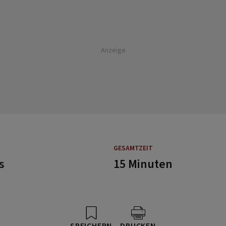
Anzeige
GESAMTZEIT
s
15 Minuten