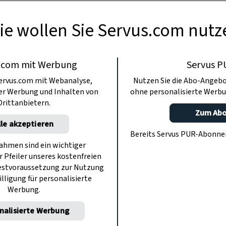
ie wollen Sie Servus.com nutz
.com mit Werbung
Servus P
ervus.com mit Webanalyse,
Nutzen Sie die Abo-Angebo
ter Werbung und Inhalten von
ohne personalisierte Werbu
Drittanbietern.
Zum Ab
lle akzeptieren
Bereits Servus PUR-Abonn
hmen sind ein wichtiger
r Pfeiler unseres kostenfreien
estvoraussetzung zur Nutzung
illigung für personalisierte
Werbung.
nalisierte Werbung