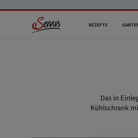
REZEPTE
GARTE
Das in Einl
Kühlschrank mi