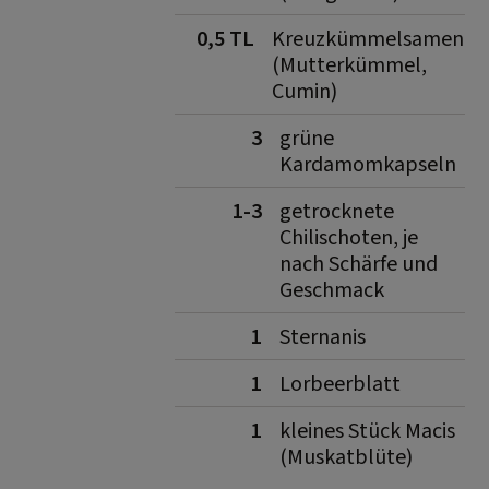
0,5 TL
Kreuzkümmelsamen
(Mutterkümmel,
Cumin)
3
grüne
Kardamomkapseln
1-3
getrocknete
Chilischoten, je
nach Schärfe und
Geschmack
1
Sternanis
1
Lorbeerblatt
1
kleines Stück Macis
(Muskatblüte)