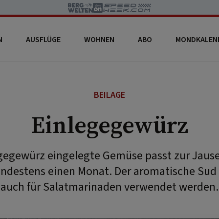
N
AUSFLÜGE
WOHNEN
ABO
MONDKALEN
BEILAGE
Einlegegewürz
egegewürz eingelegte Gemüse passt zur Jause
ndestens einen Monat. Der aromatische Sud
auch für Salatmarinaden verwendet werden.