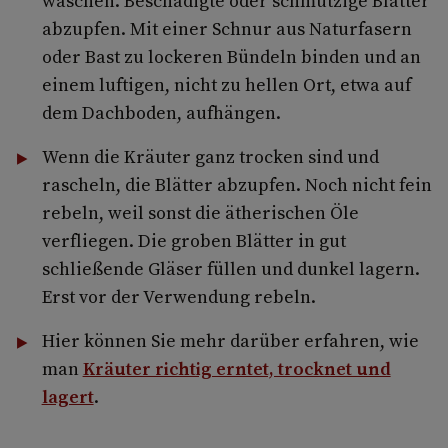
waschen. Beschädigte oder schmutzige Blätter
abzupfen. Mit einer Schnur aus Naturfasern
oder Bast zu lockeren Bündeln binden und an
einem luftigen, nicht zu hellen Ort, etwa auf
dem Dachboden, aufhängen.
Wenn die Kräuter ganz trocken sind und
rascheln, die Blätter abzupfen. Noch nicht fein
rebeln, weil sonst die ätherischen Öle
verfliegen. Die groben Blätter in gut
schließende Gläser füllen und dunkel lagern.
Erst vor der Verwendung rebeln.
Hier können Sie mehr darüber erfahren, wie
man
Kräuter richtig erntet, trocknet und
lagert
.