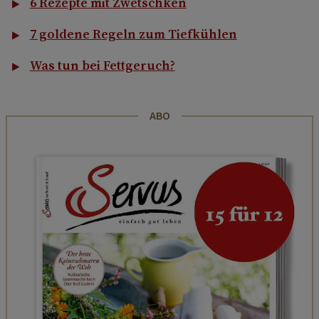
6 Rezepte mit Zwetschken
7 goldene Regeln zum Tiefkühlen
Was tun bei Fettgeruch?
ABO