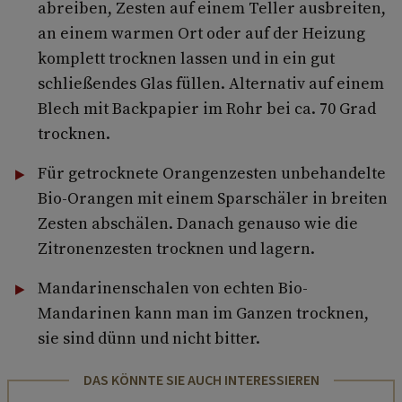
abreiben, Zesten auf einem Teller ausbreiten,
an einem warmen Ort oder auf der Heizung
komplett trocknen lassen und in ein gut
schließendes Glas füllen. Alternativ auf einem
Blech mit Backpapier im Rohr bei ca. 70 Grad
trocknen.
Für getrocknete Orangenzesten un­behandelte
Bio-Orangen mit einem Sparschäler in breiten
Zesten abschä­len. Danach genauso wie die
Zitronen­zesten trocknen und lagern.
Mandarinenschalen von echten Bio­-
Mandarinen kann man im Ganzen trocknen,
sie sind dünn und nicht bitter.
DAS KÖNNTE SIE AUCH INTERESSIEREN