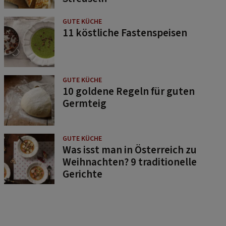
GUTE KÜCHE
11 köstliche Fastenspeisen
GUTE KÜCHE
10 goldene Regeln für guten
Germteig
GUTE KÜCHE
Was isst man in Österreich zu
Weihnachten? 9 traditionelle
Gerichte