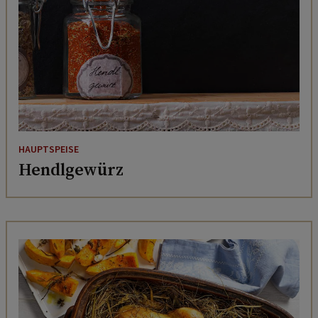
HAUPTSPEISE
Hendlgewürz