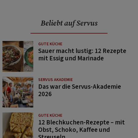
Beliebt auf Servus
GUTE KÜCHE
Sauer macht lustig: 12 Rezepte
mit Essig und Marinade
SERVUS AKADEMIE
Das war die Servus-Akademie
2026
GUTE KÜCHE
12 Blechkuchen-Rezepte – mit
Obst, Schoko, Kaffee und
Streuseln