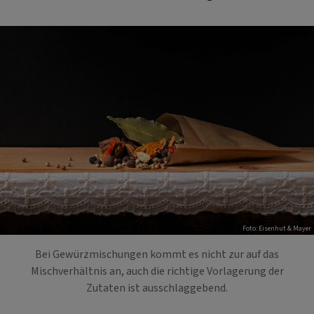
Foto: Eisenhut & Mayer
Bei Gewürzmischungen kommt es nicht zur auf das
Mischverhältnis an, auch die richtige Vorlagerung der
Zutaten ist ausschlaggebend.