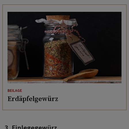
BEILAGE
Erdäpfelgewürz
3. Einlegegewürz