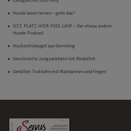
Landgasthof Zum Fally
Hunde lesen lernen – geht das?
SITZ. PLATZ. HIER. FUSS. LAUF. – Der etwas andere
Hunde-Podcast
Hochzeitsbeugel aus Germteig
Geschmorte Jungzwiebeln mit Rindsfilet
Gefüllter Truthahn mit Mandarinen und Feigen