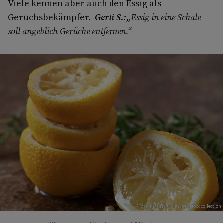
Viele kennen aber auch den Essig als
Geruchsbekämpfer.
Gerti S.:
„Essig in eine Schale –
soll angeblich Gerüche entfernen.“
Foto: mauritius images/ foodcollection