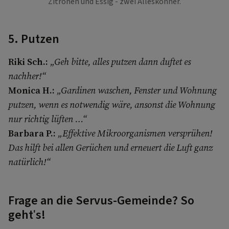
Zitronen und Essig - zwei Alleskönner.
5. Putzen
Riki Sch.:
„Geh bitte, alles putzen dann duftet es
nachher!“
Monica H.:
„Gardinen waschen, Fenster und Wohnung
putzen, wenn es notwendig wäre, ansonst die Wohnung
nur richtig lüften …“
Barbara P.:
„Effektive Mikroorganismen versprühen!
Das hilft bei allen Gerüchen und erneuert die Luft ganz
natürlich!“
Frage an die Servus-Gemeinde? So
geht's!