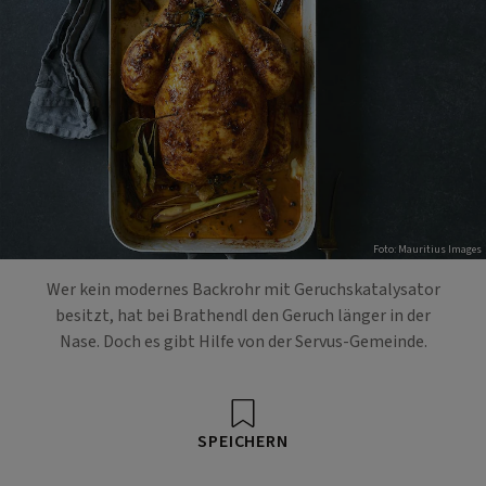
Foto: Mauritius Images
Wer kein modernes Backrohr mit Geruchskatalysator
besitzt, hat bei Brathendl den Geruch länger in der
Nase. Doch es gibt Hilfe von der Servus-Gemeinde.
SPEICHERN