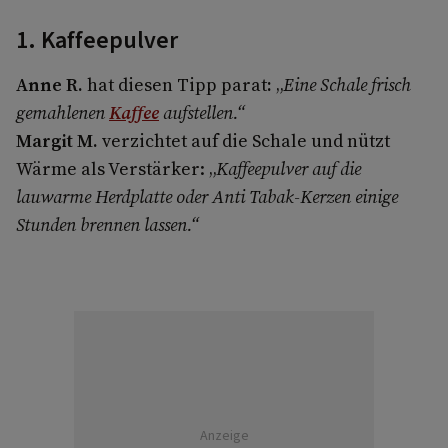
1. Kaffeepulver
Anne R.
hat diesen Tipp parat
:
„
Eine Schale frisch
gemahlenen
Kaffee
aufstellen.“
Margit M.
verzichtet auf die Schale und nützt
Wärme als Verstärker: „
Kaffeepulver auf die
lauwarme Herdplatte oder Anti Tabak-Kerzen einige
Stunden brennen lassen.“
Anzeige