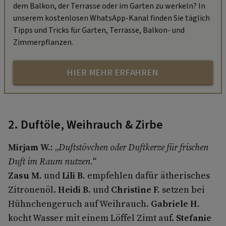
dem Balkon, der Terrasse oder im Garten zu werkeln? In
unserem kostenlosen WhatsApp-Kanal finden Sie täglich
Tipps und Tricks für Garten, Terrasse, Balkon- und
Zimmerpflanzen.
HIER MEHR ERFAHREN
2. Duftöle, Weihrauch & Zirbe
Mirjam W.:
„
Duftstövchen oder Duftkerze für frischen
Duft im Raum nutzen.“
Zasu M.
und
Lili B.
empfehlen dafür ätherisches
Zitronenöl.
Heidi B.
und
Christine F.
setzen bei
Hühnchengeruch auf Weihrauch.
Gabriele H.
kocht Wasser mit einem Löffel Zimt auf.
Stefanie