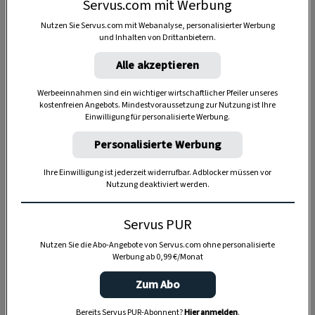
Servus.com mit Werbung
Nutzen Sie Servus.com mit Webanalyse, personalisierter Werbung
und Inhalten von Drittanbietern.
Alle akzeptieren
Werbeeinnahmen sind ein wichtiger wirtschaftlicher Pfeiler unseres
kostenfreien Angebots. Mindestvoraussetzung zur Nutzung ist Ihre
Anzeige
Einwilligung für personalisierte Werbung.
Personalisierte Werbung
Ihre Einwilligung ist jederzeit widerrufbar. Adblocker müssen vor
Nutzung deaktiviert werden.
Servus PUR
Nutzen Sie die Abo-Angebote von Servus.com ohne personalisierte
Werbung ab 0,99 €/Monat
Zum Abo
Bereits Servus PUR-Abonnent?
Hier anmelden
.