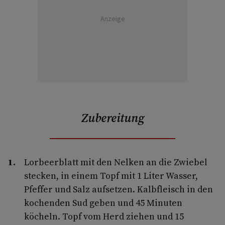
Anzeige
Zubereitung
Lorbeerblatt mit den Nelken an die Zwiebel
stecken, in einem Topf mit 1 Liter Wasser,
Pfeffer und Salz aufsetzen. Kalbfleisch in den
kochenden Sud geben und 45 Minuten
köcheln. Topf vom Herd ziehen und 15