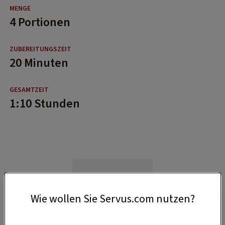
4 Portionen
20 Minuten
1:10 Stunden
Wie wollen Sie Servus.com nutzen?