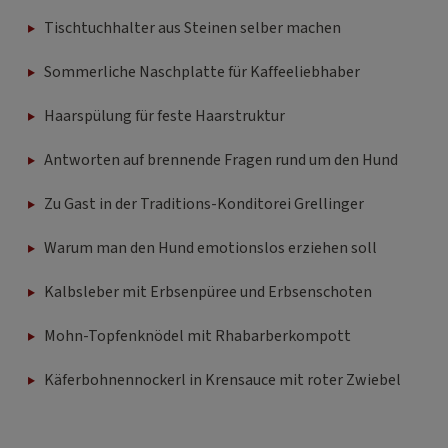
Tischtuchhalter aus Steinen selber machen
Sommerliche Naschplatte für Kaffeeliebhaber
Haarspülung für feste Haarstruktur
Antworten auf brennende Fragen rund um den Hund
Zu Gast in der Traditions-Konditorei Grellinger
Warum man den Hund emotionslos erziehen soll
Kalbsleber mit Erbsenpüree und Erbsenschoten
Mohn-Topfenknödel mit Rhabarberkompott
Käferbohnennockerl in Krensauce mit roter Zwiebel