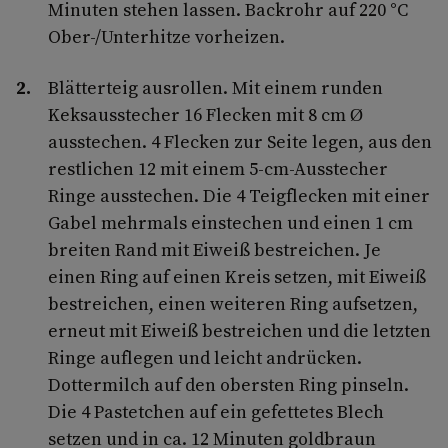
Minuten stehen lassen. Backrohr auf 220 °C
Ober-/Unterhitze vorheizen.
Blätterteig ausrollen. Mit einem runden
Keksausstecher 16 Flecken mit 8 cm Ø
ausstechen. 4 Flecken zur Seite legen, aus den
restlichen 12 mit einem 5-cm-Ausstecher
Ringe ausstechen. Die 4 Teigflecken mit einer
Gabel mehrmals einstechen und einen 1 cm
breiten Rand mit Eiweiß bestreichen. Je
einen Ring auf einen Kreis setzen, mit Eiweiß
bestreichen, einen weiteren Ring aufsetzen,
erneut mit Eiweiß bestreichen und die letzten
Ringe auflegen und leicht andrücken.
Dottermilch auf den obersten Ring pinseln.
Die 4 Pastetchen auf ein gefettetes Blech
setzen und in ca. 12 Minuten goldbraun