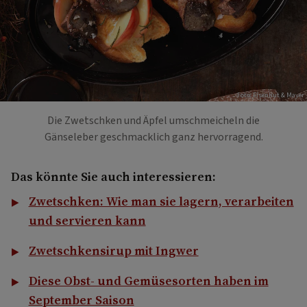
Foto: Eisenhut & Mayer
Die Zwetschken und Äpfel umschmeicheln die
Gänseleber geschmacklich ganz hervorragend.
Das könnte Sie auch interessieren:
Zwetschken: Wie man sie lagern, verarbeiten
und servieren kann
Zwetschkensirup mit Ingwer
Diese Obst- und Gemüsesorten haben im
September Saison