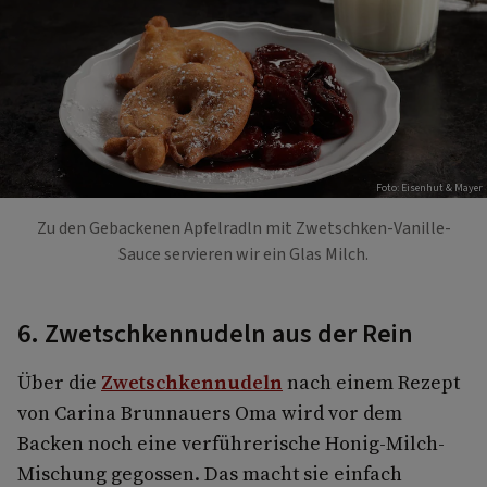
Foto: Eisenhut & Mayer
Zu den Gebackenen Apfelradln mit Zwetschken-Vanille-
Sauce servieren wir ein Glas Milch.
6. Zwetschkennudeln aus der Rein
Über die
Zwetschkennudeln
nach einem Rezept
von Carina Brunnauers Oma wird vor dem
Backen noch eine verführerische Honig-Milch-
Mischung gegossen. Das macht sie einfach