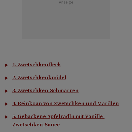
Anzeige
1. Zwetschkenfleck
2. Zwetschkenknödel
3. Zwetschken-Schmarren
4. Reinkoan von Zwetschken und Marillen
5. Gebackene Apfelradln mit Vanille-
Zwetschken-Sauce