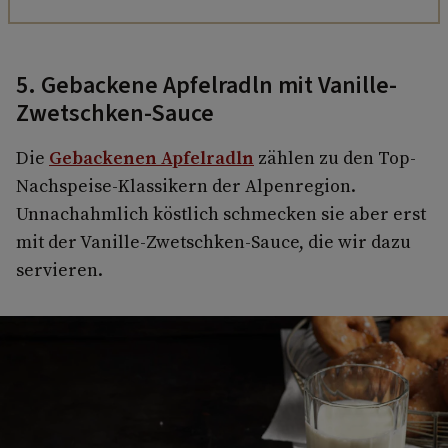
5. Gebackene Apfelradln mit Vanille-
Zwetschken-Sauce
Die
Gebackenen Apfelradln
zählen zu den Top-
Nachspeise-Klassikern der Alpenregion.
Unnachahmlich köstlich schmecken sie aber erst
mit der Vanille-Zwetschken-Sauce, die wir dazu
servieren.