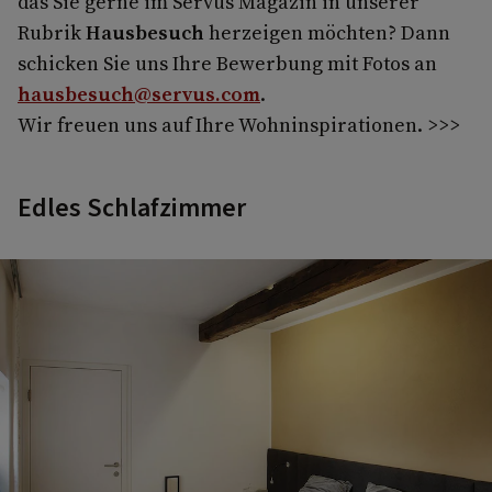
das Sie gerne im Servus Magazin in unserer
Rubrik
Hausbesuch
herzeigen möchten? Dann
schicken Sie uns Ihre Bewerbung mit Fotos an
hausbesuch@servus.com
.
Wir freuen uns auf Ihre Wohninspirationen. >>>
Edles Schlafzimmer