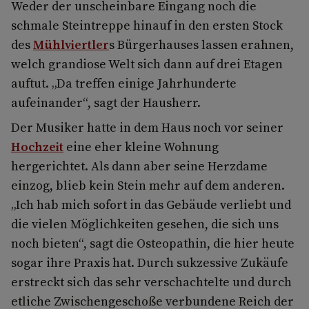
Weder der unscheinbare Eingang noch die
schmale Steintreppe hinauf in den ersten Stock
des
Mühlviertler
s Bürgerhauses lassen erahnen,
welch grandiose Welt sich dann auf drei Etagen
auftut. „Da treffen einige Jahrhunderte
aufeinander“, sagt der Hausherr.
Der Musiker hatte in dem Haus noch vor seiner
Hochzeit
eine eher kleine Wohnung
hergerichtet. Als dann aber seine Herzdame
einzog, blieb kein Stein mehr auf dem anderen.
„Ich hab mich sofort in das Gebäude verliebt und
die vielen Möglichkeiten gesehen, die sich uns
noch bieten“, sagt die Osteopathin, die hier heute
sogar ihre Praxis hat. Durch sukzessive Zukäufe
erstreckt sich das sehr verschachtelte und durch
etliche Zwischengeschoße verbundene Reich der