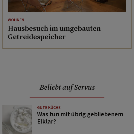
WOHNEN
Hausbesuch im umgebauten
Getreidespeicher
Beliebt auf Servus
GUTE KÜCHE
Was tun mit übrig gebliebenem
Eiklar?