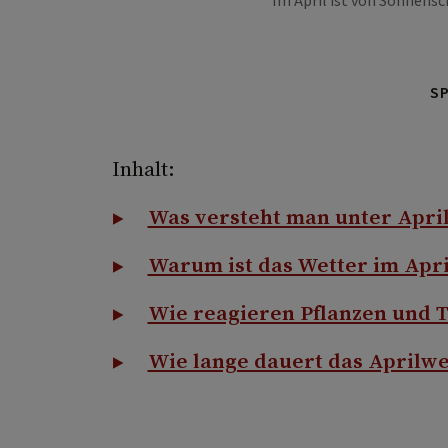
Im April ist von Sonnensc
S
Inhalt:
Was versteht man unter Apri
Warum ist das Wetter im Apri
Wie reagieren Pflanzen und T
Wie lange dauert das Aprilwe