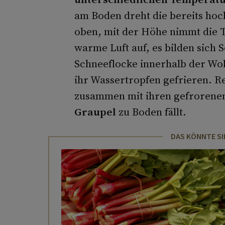
am Boden dreht die bereits ho
oben, mit der Höhe nimmt die T
warme Luft auf, es bilden sich 
Schneeflocke innerhalb der Wol
ihr Wassertropfen gefrieren. Rei
zusammen mit ihren gefrorenen 
Graupel
zu Boden fällt.
DAS KÖNNTE SI