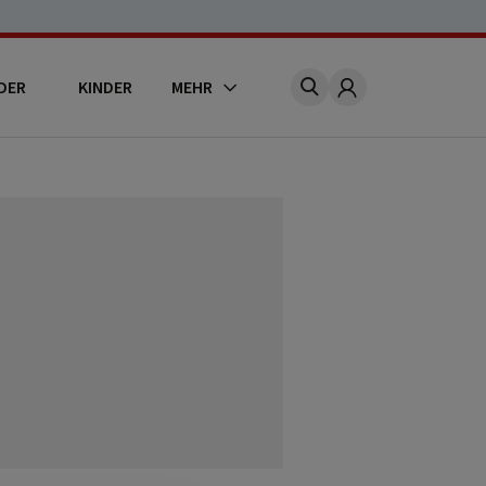
DER
KINDER
MEHR
Account