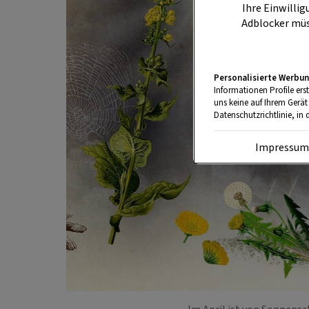
Ihre Einwillig
Adblocker müs
Personalisierte Werbun
Informationen Profile ers
uns keine auf Ihrem Gerät
Datenschutzrichtlinie, in 
Impressu