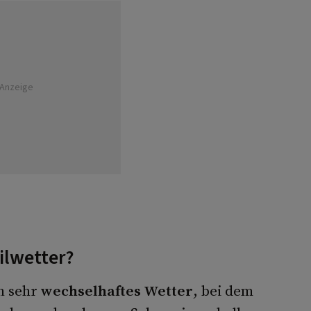
Anzeige
ilwetter?
n sehr
wechselhaftes Wetter
, bei dem