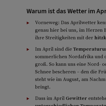
Warum ist das Wetter im Apr
Vorneweg: Das Aprilwetter ke
genau hier bei uns, im Herzen 
ihre Streitigkeiten mit der
hitz
Im April sind die
Temperaturu
sommerlichen Nordafrika und d
groß. So kann uns eine Nord- 
Schnee bescheren – den die Frü
steht wie im August, am Nachm
bringt.
Dass im April
Gewitter
entstehe
unterschiedlichen Temperatu