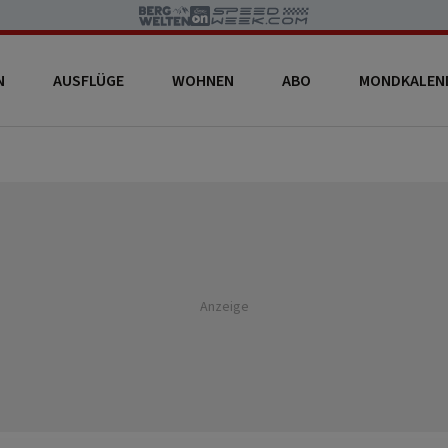
N
AUSFLÜGE
WOHNEN
ABO
MONDKALEN
Anzeige