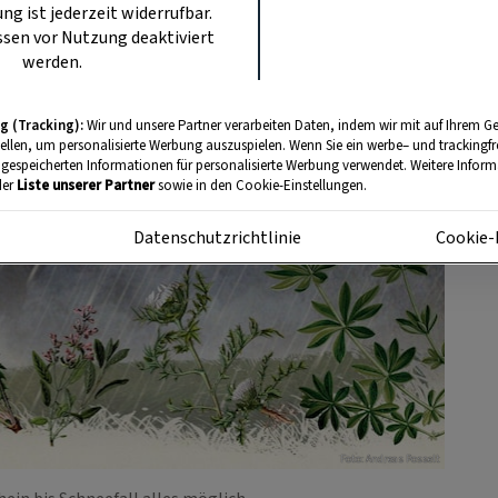
ung ist jederzeit widerrufbar.
sen vor Nutzung deaktiviert
werden.
g (Tracking):
Wir und unsere Partner verarbeiten Daten, indem wir mit auf Ihrem Ge
tellen, um personalisierte Werbung auszuspielen. Wenn Sie ein werbe– und trackingf
 gespeicherten Informationen für personalisierte Werbung verwendet. Weitere Informa
der
Liste unserer Partner
sowie in den Cookie-Einstellungen.
m
Datenschutzrichtlinie
Cookie-
Foto: Andreas Posselt