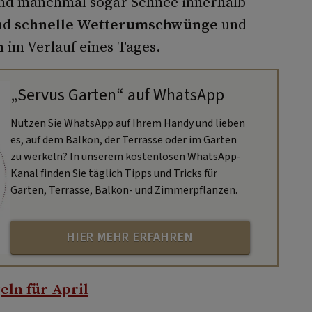
und manchmal sogar Schnee innerhalb
ind
schnelle Wetterumschwünge
und
n
im Verlauf eines Tages.
„Servus Garten“ auf WhatsApp
Nutzen Sie WhatsApp auf Ihrem Handy und lieben
es, auf dem Balkon, der Terrasse oder im Garten
zu werkeln? In unserem kostenlosen WhatsApp-
Kanal finden Sie täglich Tipps und Tricks für
Garten, Terrasse, Balkon- und Zimmerpflanzen.
HIER MEHR ERFAHREN
ln für April