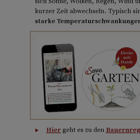
sich Sonne, Wolken, Regen, Wind 
kurzer Zeit abwechseln. Typisch s
starke Temperaturschwankunge
Hier
geht es zu den
Bauernrege