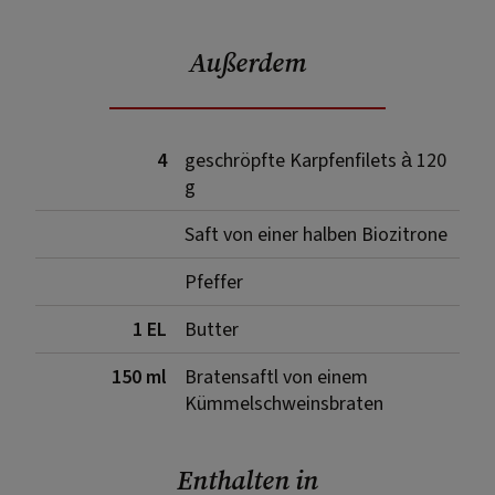
Außerdem
4
geschröpfte Karpfenfilets à 120
g
Saft von einer halben Biozitrone
Pfeffer
1 EL
Butter
150 ml
Bratensaftl von einem
Kümmelschweinsbraten
Enthalten in