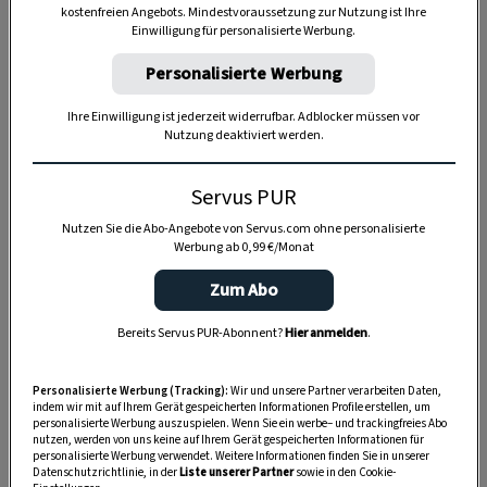
kostenfreien Angebots. Mindestvoraussetzung zur Nutzung ist Ihre
Einwilligung für personalisierte Werbung.
Personalisierte Werbung
Ihre Einwilligung ist jederzeit widerrufbar. Adblocker müssen vor
Anzeige
Nutzung deaktiviert werden.
Servus PUR
Nutzen Sie die Abo-Angebote von Servus.com ohne personalisierte
Werbung ab 0,99 €/Monat
Zum Abo
Bereits Servus PUR-Abonnent?
Hier anmelden
.
Personalisierte Werbung (Tracking):
Wir und unsere Partner verarbeiten Daten,
indem wir mit auf Ihrem Gerät gespeicherten Informationen Profile erstellen, um
personalisierte Werbung auszuspielen. Wenn Sie ein werbe– und trackingfreies Abo
nutzen, werden von uns keine auf Ihrem Gerät gespeicherten Informationen für
personalisierte Werbung verwendet. Weitere Informationen finden Sie in unserer
Datenschutzrichtlinie, in der
Liste unserer Partner
sowie in den Cookie-