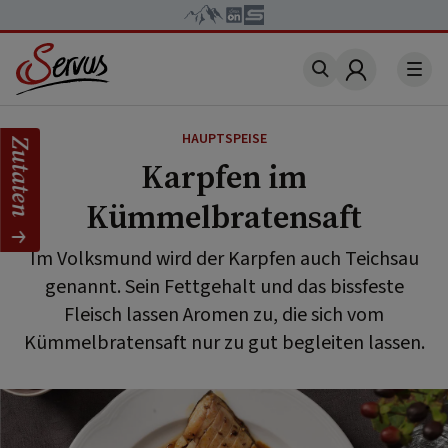
Account
HAUPTSPEISE
Zutaten
Karpfen im
Kümmelbratensaft
Im Volksmund wird der Karpfen auch Teichsau
genannt. Sein Fettgehalt und das bissfeste
Fleisch lassen Aromen zu, die sich vom
Kümmelbratensaft nur zu gut begleiten lassen.