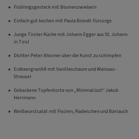
Frühlingsgesteck mit Blumenzwiebeln
Einfach gut kochen mit Paula Bründl: Fürsorge
Junge Tiroler Küche mit Johann Egger aus St. Johann
in Tirol
Dichter Peter Ahorner über die Kunst zu schimpfen
Erdbeergranité mit Vanilleschaum und Walnuss-
Streusel
Gebackene Topfentorte von „Minimal:isst“ Jakob
Herrmann
Weißwurstsalat mit Fisolen, Radieschen und Bärlauch