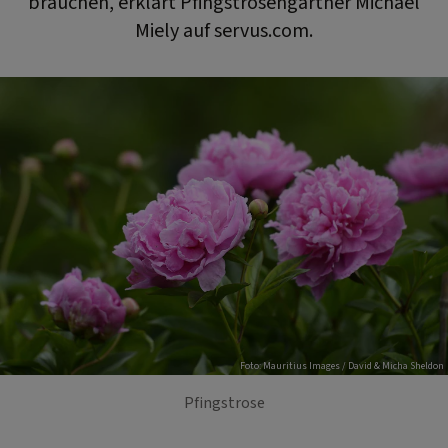
brauchen, erklärt Pfingstrosengärtner Michael
Miely auf servus.com.
Foto: Mauritius Images / David & Micha Sheldon
Pfingstrose