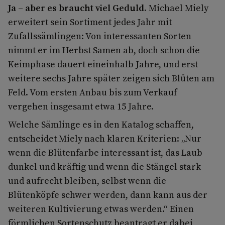
Ja – aber es braucht viel Geduld.
Michael Miely
erweitert sein Sortiment jedes Jahr mit
Zufallssämlingen: Von interessanten Sorten
nimmt er im Herbst Samen ab, doch schon die
Keimphase dauert eineinhalb Jahre, und erst
weitere sechs Jahre später zeigen sich Blüten am
Feld. Vom ersten Anbau bis zum Verkauf
vergehen insgesamt etwa 15 Jahre.
Welche Sämlinge es in den Katalog schaffen,
entscheidet Miely nach klaren Kriterien: „Nur
wenn die Blütenfarbe interessant ist, das Laub
dunkel und kräftig und wenn die Stängel stark
und aufrecht bleiben, selbst wenn die
Blütenköpfe schwer werden, dann kann aus der
weiteren Kultivierung etwas werden.“ Einen
förmlichen Sortenschutz beantragt er dabei