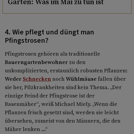
Garten: Was im Mai zu tun ist
4. Wie pflegt und düngt man
Pfingstrosen?
Pfingstrosen gehören als traditionelle
Bauerngartenbewohner
zu den
unkomplizierten, erstaunlich robusten Pflanzen:
Weder
Schnecken
noch
Wühlmäuse
fallen über
sie her, Pilzkrankheiten sind kein Thema. „Der
einzige Feind der Pfingstrose ist der
Rasenmäher“, weiß Michael Miely. „Wenn die
Pflanzen frisch gesetzt sind, werden sie leicht
übersehen, zumeist von den Männern, die den
Mäher lenken ...“