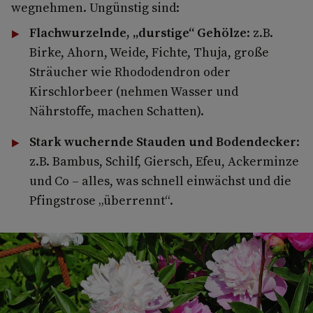
wegnehmen. Ungünstig sind:
Flachwurzelnde, „durstige“ Gehölze
: z.B.
Birke, Ahorn, Weide, Fichte, Thuja, große
Sträucher wie Rhododendron oder
Kirschlorbeer (nehmen Wasser und
Nährstoffe, machen Schatten).
Stark wuchernde Stauden und Bodendecker
:
z.B. Bambus, Schilf, Giersch, Efeu, Ackerminze
und Co – alles, was schnell einwächst und die
Pfingstrose „überrennt“.