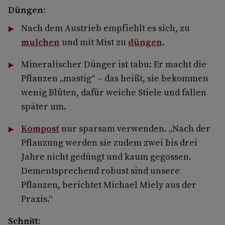
Düngen:
Nach dem Austrieb empfiehlt es sich, zu
mulchen
und mit Mist zu
düngen
.
Mineralischer Dünger ist tabu: Er macht die
Pflanzen „mastig“ – das heißt, sie bekommen
wenig Blüten, dafür weiche Stiele und fallen
später um.
Kompost
nur sparsam verwenden. „Nach der
Pflanzung werden sie zudem zwei bis drei
Jahre nicht gedüngt und kaum gegossen.
Dementsprechend robust sind unsere
Pflanzen, berichtet Michael Miely aus der
Praxis.“
Schnitt: