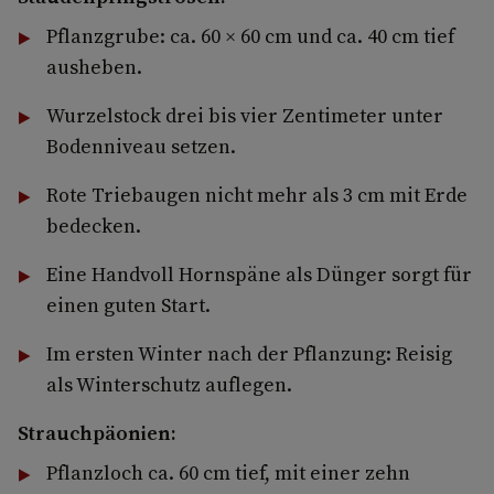
Pflanzgrube: ca. 60 × 60 cm und ca. 40 cm tief
ausheben.
Wurzelstock drei bis vier Zentimeter unter
Bodenniveau setzen.
Rote Triebaugen nicht mehr als 3 cm mit Erde
bedecken.
Eine Handvoll Hornspäne als Dünger sorgt für
einen guten Start.
Im ersten Winter nach der Pflanzung: Reisig
als Winterschutz auflegen.
Strauchpäonien:
Pflanzloch ca. 60 cm tief, mit einer zehn