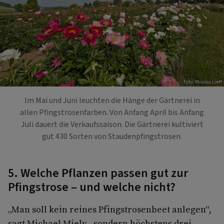
Foto: Monika Loeff
Im Mai und Juni leuchten die Hänge der Gärtnerei in
allen Pfingstrosenfarben. Von Anfang April bis Anfang
Juli dauert die Verkaufssaison. Die Gärtnerei kultiviert
gut 430 Sorten von Staudenpfingstrosen.
5. Welche Pflanzen passen gut zur
Pfingstrose – und welche nicht?
„Man soll kein reines Pfingstrosenbeet anlegen“,
sagt Michael Miely, „sondern höchstens drei