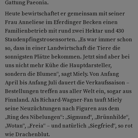
Gattung Paeonia.
Heute bewirtschaftet er gemeinsam mit seiner
Frau Anneliese im Eferdinger Becken einen
Familienbetrieb mit rund zwei Hektar und 430
Staudenpfingstrosensorten. „Es war immer schon
so, dass in einer Landwirtschaft die Tiere die
sonnigsten Plätze bekommen. Jetzt sind aber bei
uns nicht mehr Kühe die Hauptdarsteller,
sondern die Blumen“, sagt Miely. Von Anfang
April bis Anfang Juli dauert die Verkaufssaison –
Bestellungen treffen aus aller Welt ein, sogar aus
Finnland. Als Richard-Wagner-Fan tauft Miely
seine Neuzüchtungen nach Figuren aus dem
„Ring des Nibelungen“: „Sigmund“, „Brünnhilde“,
„Wotan“, „Freia“ – und natürlich „Siegfried“, so rot
wie Drachenblut.