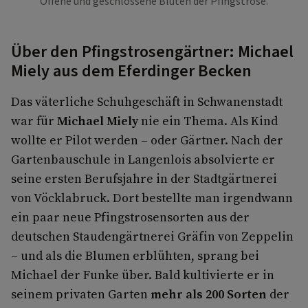
Offene und geschlossene Blüten der Pfingstrose.
Über den Pfingstrosengärtner: Michael
Miely aus dem Eferdinger Becken
Das väterliche Schuhgeschäft in Schwanenstadt
war für
Michael Miely
nie ein Thema. Als Kind
wollte er Pilot werden – oder Gärtner. Nach der
Gartenbauschule in Langenlois absolvierte er
seine ersten Berufsjahre in der Stadtgärtnerei
von Vöcklabruck. Dort bestellte man irgendwann
ein paar neue Pfingstrosensorten aus der
deutschen Staudengärtnerei Gräfin von Zeppelin
– und als die Blumen erblühten, sprang bei
Michael der Funke über. Bald kultivierte er in
seinem privaten Garten
mehr als 200 Sorten
der