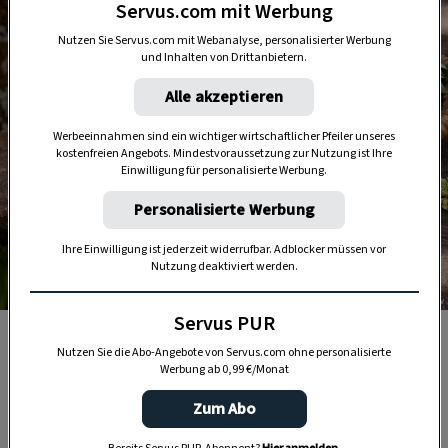
Servus.com mit Werbung
Nutzen Sie Servus.com mit Webanalyse, personalisierter Werbung
und Inhalten von Drittanbietern.
Alle akzeptieren
Werbeeinnahmen sind ein wichtiger wirtschaftlicher Pfeiler unseres
kostenfreien Angebots. Mindestvoraussetzung zur Nutzung ist Ihre
Einwilligung für personalisierte Werbung.
Personalisierte Werbung
Ihre Einwilligung ist jederzeit widerrufbar. Adblocker müssen vor
Nutzung deaktiviert werden.
Foto: Katharina Gossow
Servus PUR
Das Brotsimperl dient uns als Alternative zur Vase.
Nutzen Sie die Abo-Angebote von Servus.com ohne personalisierte
Werbung ab 0,99 €/Monat
Zum Abo