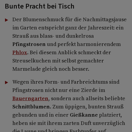
Bunte Pracht bei Tisch
Der Blumenschmuck für die Nachmittagsjause
im Garten entspricht ganz der Jahreszeit: ein
Strauß aus blass- und dunkelrosa
Pfingstrosen
und perfekt harmonierendem
Phlox
. Bei diesem Anblick schmeckt der
Streuselkuchen mit selbst gemachter
Marmelade gleich noch besser.
Wegen ihres Form- und Farbreichtums sind
Pfingstrosen nicht nur eine Zierde im
Bauerngarten
, sondern auch allseits beliebte
Schnittblumen
. Zum üppigen, bunten Strauß
gebunden und in einer
Gießkanne
platziert,
heben sie mit ihrem zarten Duft unverzüglich
die Laune und bringen Farbtupfer auf