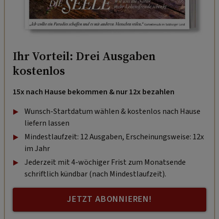
Ihr Vorteil: Drei Ausgaben
kostenlos
15x nach Hause bekommen & nur 12x bezahlen
Wunsch-Startdatum wählen & kostenlos nach Hause
liefern lassen
Mindestlaufzeit: 12 Ausgaben, Erscheinungsweise: 12x
im Jahr
Jederzeit mit 4-wöchiger Frist zum Monatsende
schriftlich kündbar (nach Mindestlaufzeit).
JETZT ABONNIEREN!