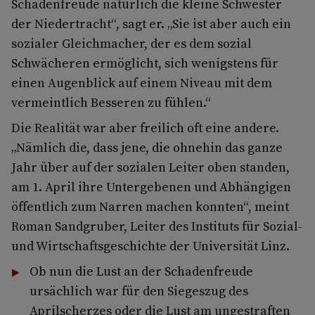
Schadenfreude natürlich die kleine Schwester
der Niedertracht“, sagt er. „Sie ist aber auch ein
sozialer Gleichmacher, der es dem sozial
Schwächeren ermöglicht, sich wenigstens für
einen Augenblick auf einem Niveau mit dem
vermeintlich Besseren zu fühlen.“
Die Realität war aber freilich oft eine andere.
„Nämlich die, dass jene, die ohnehin das ganze
Jahr über auf der sozialen Leiter oben standen,
am 1. April ihre Untergebenen und Abhängigen
öffentlich zum Narren machen konnten“, meint
Roman Sandgruber, Leiter des Instituts für Sozial-
und Wirtschaftsgeschichte der Universität Linz.
Ob nun die Lust an der Schadenfreude
ursächlich war für den Siegeszug des
Aprilscherzes oder die Lust am ungestraften