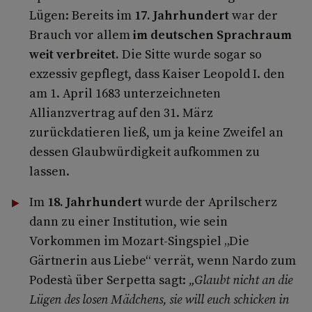
Lügen: Bereits im
17. Jahrhundert
war der
Brauch vor allem
im deutschen Sprachraum
weit verbreitet.
Die Sitte wurde sogar so
exzessiv gepflegt, dass Kaiser Leopold I. den
am 1. April 1683 unterzeichneten
Allianzvertrag auf den 31. März
zurückdatieren ließ, um ja keine Zweifel an
dessen Glaubwürdigkeit aufkommen zu
lassen.
Im
18. Jahrhundert
wurde der Aprilscherz
dann zu einer Institution, wie sein
Vorkommen im Mozart-Singspiel „Die
Gärtnerin aus Liebe“ verrät, wenn Nardo zum
Podestà über Serpetta sagt:
„Glaubt nicht an die
Lügen des losen Mädchens, sie will euch schicken in