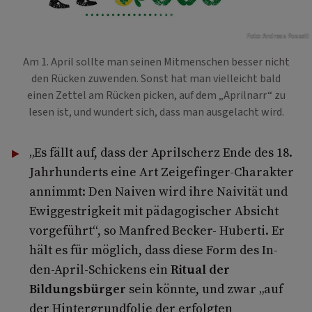
Foto: Andreas Posselt
Am 1. April sollte man seinen Mitmenschen besser nicht
den Rücken zuwenden. Sonst hat man vielleicht bald
einen Zettel am Rücken picken, auf dem „Aprilnarr“ zu
lesen ist, und wundert sich, dass man ausgelacht wird.
„Es fällt auf, dass der Aprilscherz Ende des 18.
Jahrhunderts eine Art Zeigefinger-Charakter
annimmt: Den Naiven wird ihre Naivität und
Ewiggestrigkeit mit pädagogischer Absicht
vorgeführt“, so Manfred Becker- Huberti. Er
hält es für möglich, dass diese Form des In-
den-April-Schickens ein
Ritual der
Bildungsbürger
sein könnte, und zwar „auf
der Hintergrundfolie der erfolgten