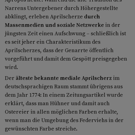
Narrens Untergebener durch Höhergestellte
abklingt, erleben Aprilscherze
durch
Massenmedien und soziale Netzwerke
in der
jüngsten Zeit einen Aufschwung – schließlich ist
es seit jeher ein Charakteristikum des
Aprilscherzes, dass der Genarrte öffentlich
vorgeführt und damit dem Gespött preisgegeben
wird.
Der
älteste bekannte mediale Aprilscherz
im
deutschsprachigen Raum stammt übrigens aus
dem Jahr 1774: In einem Zeitungsartikel wurde
erklärt, dass man Hühner und damit auch
Ostereier in allen möglichen Farben erhalte,
wenn man die Umgebung des Federviehs in der
gewünschten Farbe streiche.