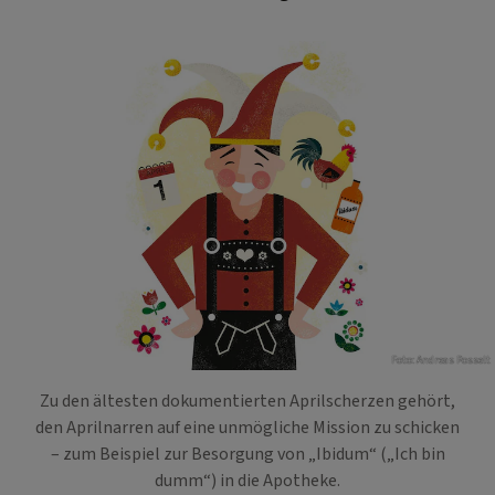
Foto: Andreas Posselt
Zu den ältesten dokumentierten Aprilscherzen gehört,
den Aprilnarren auf eine unmögliche Mission zu schicken
– zum Beispiel zur Besorgung von „Ibidum“ („Ich bin
dumm“) in die Apotheke.