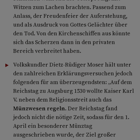
Witzen zum Lachen brachten. Passend zum
Anlass, der Freudenfeier der Auferstehung,
und als Ausdruck von Gottes Gelächter über
den Tod. Von den Kirchenschiffen aus könnte
sich das Scherzen dann in den privaten
Bereich verbreitet haben.
Volkskundler Dietz-Rüdiger Moser hält unter
den zahlreichen Erklärungsversuchen jedoch
folgenden für am überzeugendsten: „Auf dem
Reichstag zu Augsburg 1530 wollte Kaiser Karl
V. neben dem Religionsstreit auch das
Münzwesen regeln
. Der Reichstag fand
jedoch nicht die nötige Zeit, sodass für den 1.
April ein besonderer Münztag
ausgeschrieben wurde, der Ziel großer