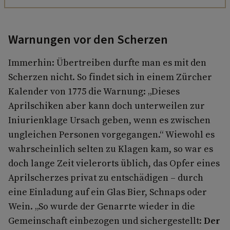
Warnungen vor den Scherzen
Immerhin: Übertreiben durfte man es mit den
Scherzen nicht. So findet sich in einem Zürcher
Kalender von 1775 die Warnung: „Dieses
Aprilschiken aber kann doch unterweilen zur
Iniurienklage Ursach geben, wenn es zwischen
ungleichen Personen vorgegangen.“ Wiewohl es
wahrscheinlich selten zu Klagen kam, so war es
doch lange Zeit vielerorts üblich, das Opfer eines
Aprilscherzes privat zu entschädigen – durch
eine Einladung auf ein Glas Bier, Schnaps oder
Wein. „So wurde der Genarrte wieder in die
Gemeinschaft einbezogen und sichergestellt:
Der