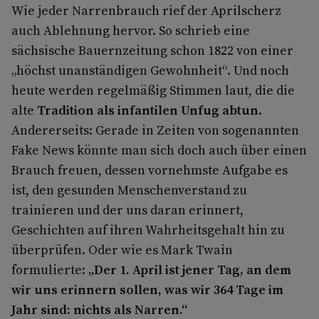
Wie jeder Narrenbrauch rief der Aprilscherz
auch Ablehnung hervor. So schrieb eine
sächsische Bauernzeitung schon 1822 von einer
„höchst unanständigen Gewohnheit“. Und noch
heute werden regelmäßig Stimmen laut, die die
alte
Tradition als infantilen Unfug abtun
.
Andererseits: Gerade in Zeiten von sogenannten
Fake News könnte man sich doch auch über einen
Brauch freuen, dessen vornehmste Aufgabe es
ist, den gesunden Menschenverstand zu
trainieren und der uns daran erinnert,
Geschichten auf ihren Wahrheitsgehalt hin zu
überprüfen. Oder wie es Mark Twain
formulierte:
„Der 1. April ist jener Tag, an dem
wir uns erinnern sollen, was wir 364 Tage im
Jahr sind: nichts als Narren.“