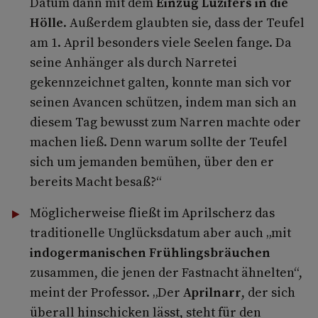
Datum dann mit dem
Einzug Luzifers in die
Hölle
. Außerdem glaubten sie, dass der Teufel
am 1. April besonders viele Seelen fange. Da
seine Anhänger als durch Narretei
gekennzeichnet galten, konnte man sich vor
seinen Avancen schützen, indem man sich an
diesem Tag bewusst zum Narren machte oder
machen ließ. Denn warum sollte der Teufel
sich um jemanden bemühen, über den er
bereits Macht besaß?“
Möglicherweise fließt im Aprilscherz das
traditionelle Unglücksdatum aber auch „mit
indogermanischen Frühlingsbräuchen
zusammen, die jenen der Fastnacht ähnelten“,
meint der Professor. „Der
Aprilnarr
, der sich
überall hinschicken lässt, steht für den