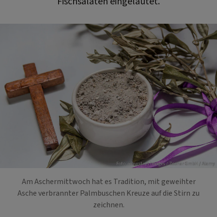
Fischsalaten eingeläutet.
Foto: mauritius images / Zoonar GmbH / Alamy
Am Aschermittwoch hat es Tradition, mit geweihter
Asche verbrannter Palmbuschen Kreuze auf die Stirn zu
zeichnen.