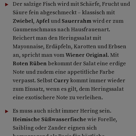
Der salzige Fisch wird mit Schärfe, Frucht und
Säure fein abgeschmeckt – klassisch mit
Zwiebel
,
Apfel
und
Sauerrahm
wird er zum
Gaumenschmaus nach Hausfrauenart.
Reichert man den Heringssalat mit
Mayonnaise, Erdäpfeln, Karotten und Erbsen
an, spricht man vom
Wiener Original
. Mit
Roten Rüben
bekommt der Salat eine erdige
Note und zudem eine appetitliche Farbe
verpasst. Selbst
Curry
kommt immer wieder
zum Einsatz, wenn es gilt, dem Heringssalat
eine exotischere Note zu verleihen.
Es muss auch nicht immer Hering sein.
Heimische Süßwasserfische
wie Forelle,
Saibling oder Zander eignen sich