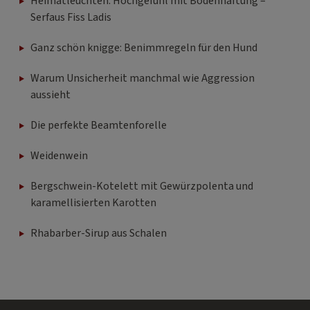
Heimatleuchten: Hochgefühl mit Bodenhaftung –
Serfaus Fiss Ladis
Ganz schön knigge: Benimmregeln für den Hund
Warum Unsicherheit manchmal wie Aggression
aussieht
Die perfekte Beamtenforelle
Weidenwein
Bergschwein-Kotelett mit Gewürzpolenta und
karamellisierten Karotten
Rhabarber-Sirup aus Schalen