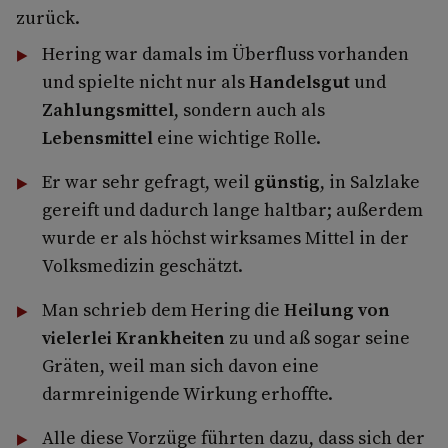
zurück.
Hering war damals im Überfluss vorhanden
und spielte nicht nur als
Handelsgut
und
Zahlungsmittel
, sondern auch als
Lebensmittel
eine wichtige Rolle.
Er war sehr gefragt, weil
günstig
, in Salzlake
gereift und dadurch lange haltbar; außerdem
wurde er als höchst wirksames Mittel in der
Volksmedizin geschätzt.
Man schrieb dem Hering die
Heilung von
vielerlei Krankheiten
zu und aß sogar seine
Gräten, weil man sich davon eine
darmreinigende Wirkung erhoffte.
Alle diese Vorzüge führten dazu, dass sich der