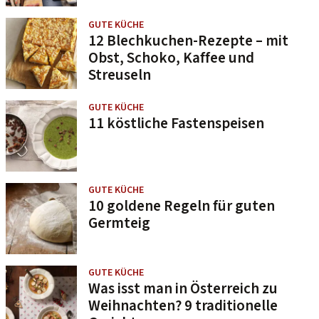
GUTE KÜCHE
12 Blechkuchen-Rezepte – mit
Obst, Schoko, Kaffee und
Streuseln
GUTE KÜCHE
11 köstliche Fastenspeisen
GUTE KÜCHE
10 goldene Regeln für guten
Germteig
GUTE KÜCHE
Was isst man in Österreich zu
Weihnachten? 9 traditionelle