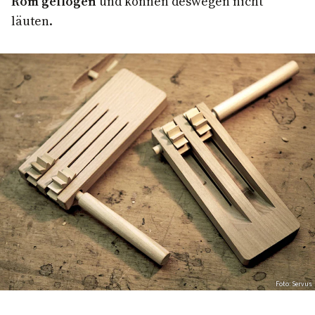
Rom geflogen
und können deswegen nicht
läuten.
Foto: Servus