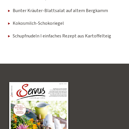
Bunter Kräuter-Blattsalat auf altem Bergkamm
Kokosmilch-Schokoriegel
Schupfnudeln I einfaches Rezept aus Kartoffelteig