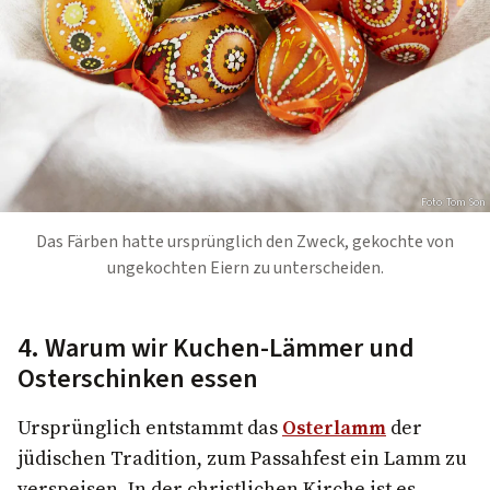
Foto: Tom Son
Das Färben hatte ursprünglich den Zweck, gekochte von
ungekochten Eiern zu unterscheiden.
4. Warum wir Kuchen-Lämmer und
Osterschinken essen
Ursprünglich entstammt das
Osterlamm
der
jüdischen Tradition, zum Passahfest ein Lamm zu
verspeisen. In der christlichen Kirche ist es