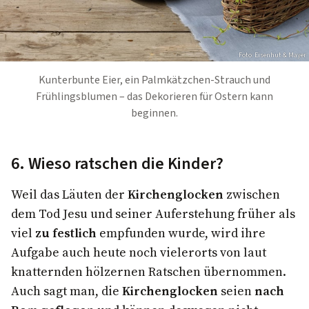
Foto: Eisenhut & Mayer
Kunterbunte Eier, ein Palmkätzchen-Strauch und
Frühlingsblumen – das Dekorieren für Ostern kann
beginnen.
6. Wieso ratschen die Kinder?
Weil das Läuten der
Kirchenglocken
zwischen
dem Tod Jesu und seiner Auferstehung früher als
viel
zu festlich
empfunden wurde, wird ihre
Aufgabe auch heute noch vielerorts von laut
knatternden hölzernen Ratschen übernommen.
Auch sagt man, die
Kirchenglocken
seien
nach