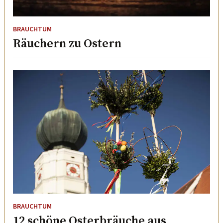
BRAUCHTUM
Räuchern zu Ostern
BRAUCHTUM
12 schöne Osterbräuche aus