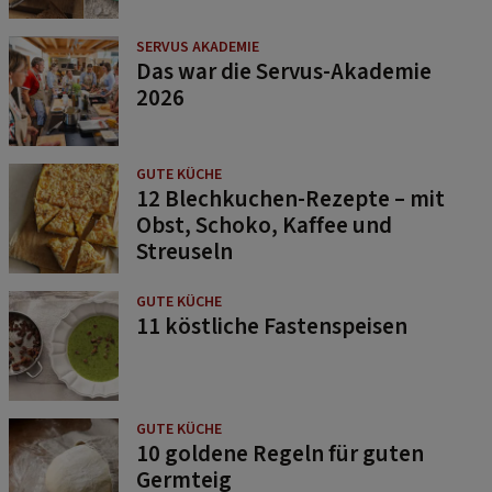
SERVUS AKADEMIE
Das war die Servus-Akademie
2026
GUTE KÜCHE
12 Blechkuchen-Rezepte – mit
Obst, Schoko, Kaffee und
Streuseln
GUTE KÜCHE
11 köstliche Fastenspeisen
GUTE KÜCHE
10 goldene Regeln für guten
Germteig