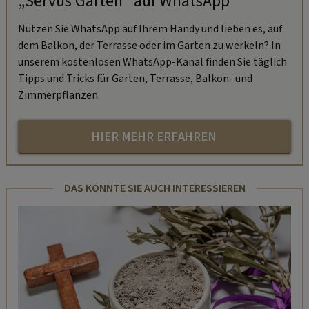
„Servus Garten“ auf WhatsApp
Nutzen Sie WhatsApp auf Ihrem Handy und lieben es, auf
dem Balkon, der Terrasse oder im Garten zu werkeln? In
unserem kostenlosen WhatsApp-Kanal finden Sie täglich
Tipps und Tricks für Garten, Terrasse, Balkon- und
Zimmerpflanzen.
HIER MEHR ERFAHREN
DAS KÖNNTE SIE AUCH INTERESSIEREN