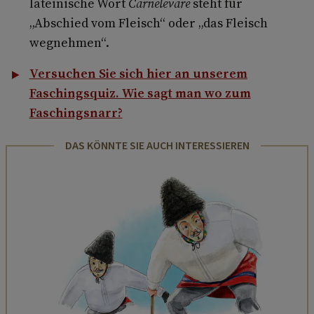
lateinische Wort
Carnelevare
steht für
„Abschied vom Fleisch“ oder „das Fleisch
wegnehmen“.
Versuchen Sie sich hier an unserem
Faschingsquiz. Wie sagt man wo zum
Faschingsnarr?
DAS KÖNNTE SIE AUCH INTERESSIEREN