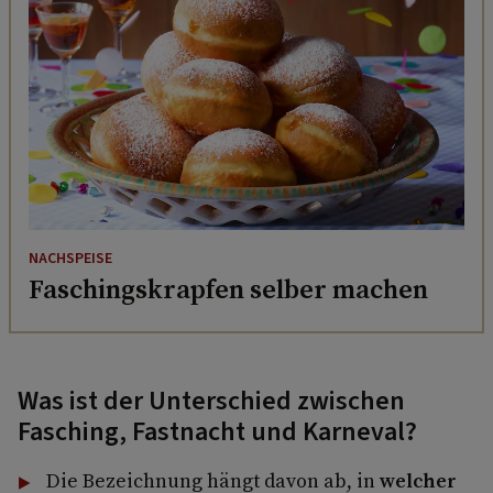
NACHSPEISE
Faschingskrapfen selber machen
Was ist der Unterschied zwischen
Fasching, Fastnacht und Karneval?
Die Bezeichnung hängt davon ab, in
welcher