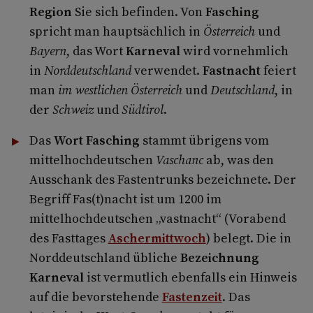
Region
Sie sich befinden. Von
Fasching
spricht man hauptsächlich in
Österreich
und
Bayern
, das Wort
Karneval
wird vornehmlich
in
Norddeutschland
verwendet.
Fastnacht
feiert
man
im westlichen Österreich
und
Deutschland
, in
der
Schweiz
und
Südtirol
.
Das
Wort Fasching
stammt übrigens vom
mittelhochdeutschen
Vaschanc
ab, was den
Ausschank des Fastentrunks bezeichnete. Der
Begriff Fas(t)nacht ist um 1200 im
mittelhochdeutschen „vastnacht“ (Vorabend
des Fasttages
Aschermittwoch
) belegt. Die in
Norddeutschland übliche
Bezeichnung
Karneval
ist vermutlich ebenfalls ein Hinweis
auf die bevorstehende
Fastenzeit
. Das