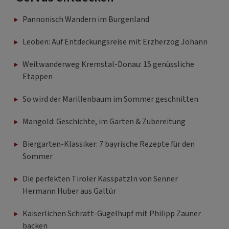
Pannonisch Wandern im Burgenland
Leoben: Auf Entdeckungsreise mit Erzherzog Johann
Weitwanderweg Kremstal-Donau: 15 genüssliche
Etappen
So wird der Marillenbaum im Sommer geschnitten
Mangold: Geschichte, im Garten & Zubereitung
Biergarten-Klassiker: 7 bayrische Rezepte für den
Sommer
Die perfekten Tiroler Kasspatzln von Senner
Hermann Huber aus Galtür
Kaiserlichen Schratt-Gugelhupf mit Philipp Zauner
backen