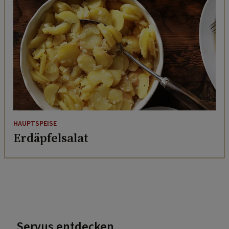
HAUPTSPEISE
Erdäpfelsalat
Servus entdecken