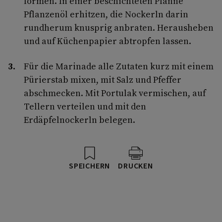
formen. In einer beschichteten Pfanne
Pflanzenöl erhitzen, die Nockerln darin
rundherum knusprig anbraten. Herausheben
und auf Küchenpapier abtropfen lassen.
Für die Marinade alle Zutaten kurz mit einem
Pürierstab mixen, mit Salz und Pfeffer
abschmecken. Mit Portulak vermischen, auf
Tellern verteilen und mit den
Erdäpfelnockerln belegen.
SPEICHERN
DRUCKEN