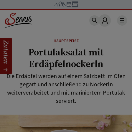
Account
HAUPTSPEISE
Zutaten
Portulaksalat mit
Erdäpfelnockerln
Die Erdäpfel werden auf einem Salzbett im Ofen
gegart und anschließend zu Nockerln
weiterverabeitet und mit mariniertem Portulak
serviert.