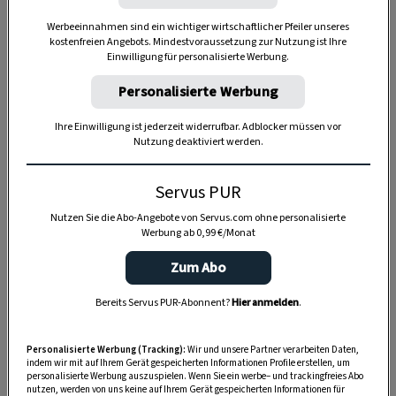
Werbeeinnahmen sind ein wichtiger wirtschaftlicher Pfeiler unseres
kostenfreien Angebots. Mindestvoraussetzung zur Nutzung ist Ihre
Einwilligung für personalisierte Werbung.
Personalisierte Werbung
Ihre Einwilligung ist jederzeit widerrufbar. Adblocker müssen vor
Nutzung deaktiviert werden.
Anzeige
Servus PUR
Nutzen Sie die Abo-Angebote von Servus.com ohne personalisierte
Werbung ab 0,99 €/Monat
Zum Abo
Bereits Servus PUR-Abonnent?
Hier anmelden
.
Personalisierte Werbung (Tracking):
Wir und unsere Partner verarbeiten Daten,
indem wir mit auf Ihrem Gerät gespeicherten Informationen Profile erstellen, um
personalisierte Werbung auszuspielen. Wenn Sie ein werbe– und trackingfreies Abo
nutzen, werden von uns keine auf Ihrem Gerät gespeicherten Informationen für