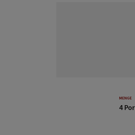
MENGE
4 Po