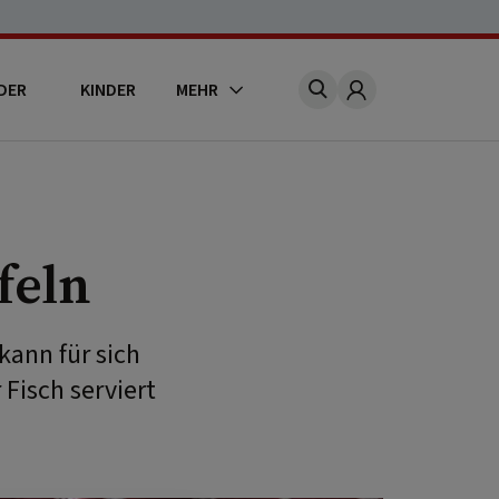
DER
KINDER
MEHR
Account
feln
kann für sich
 Fisch serviert