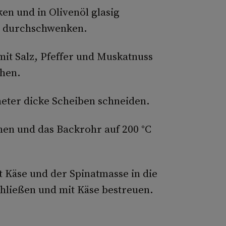
en und in Olivenöl glasig
z durchschwenken.
it Salz, Pfeffer und Muskatnuss
hen.
imeter dicke Scheiben schneiden.
hen und das Backrohr auf 200 °C
 Käse und der Spinatmasse in die
hließen und mit Käse bestreuen.