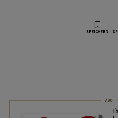
SPEICHERN
DR
ABO
I