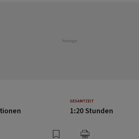
Anzeige
GESAMTZEIT
rtionen
1:20 Stunden