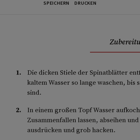
SPEICHERN
DRUCKEN
Zubereit
Die dicken Stiele der Spinatblätter ent
kaltem Wasser so lange waschen, bis si
sind.
In einem großen Topf Wasser aufkoche
Zusammenfallen lassen, abseihen und s
ausdrücken und grob hacken.