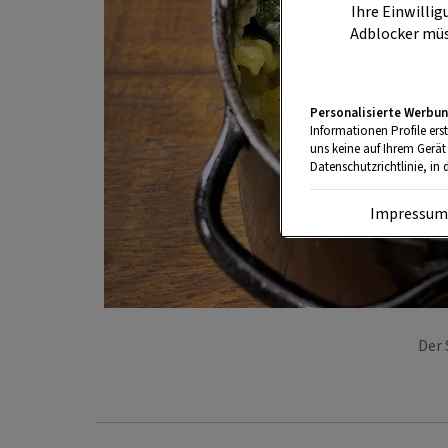
Ihre Einwillig
Adblocker müs
Personalisierte Werbun
Informationen Profile ers
uns keine auf Ihrem Gerät
Datenschutzrichtlinie, in 
Impressu
Der 