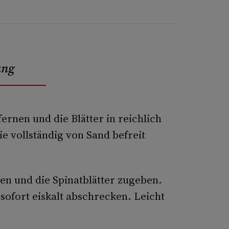
ung
fernen und die Blätter in reichlich
e vollständig von Sand befreit
n und die Spinatblätter zugeben.
ofort eiskalt abschrecken. Leicht