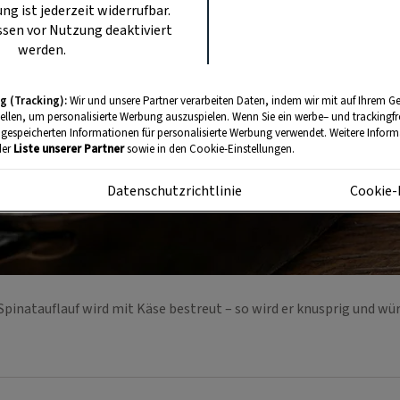
ung ist jederzeit widerrufbar.
sen vor Nutzung deaktiviert
werden.
g (Tracking):
Wir und unsere Partner verarbeiten Daten, indem wir mit auf Ihrem Ge
tellen, um personalisierte Werbung auszuspielen. Wenn Sie ein werbe– und trackingf
 gespeicherten Informationen für personalisierte Werbung verwendet. Weitere Informa
der
Liste unserer Partner
sowie in den Cookie-Einstellungen.
m
Datenschutzrichtlinie
Cookie-
Spinatauflauf wird mit Käse bestreut – so wird er knusprig und wü