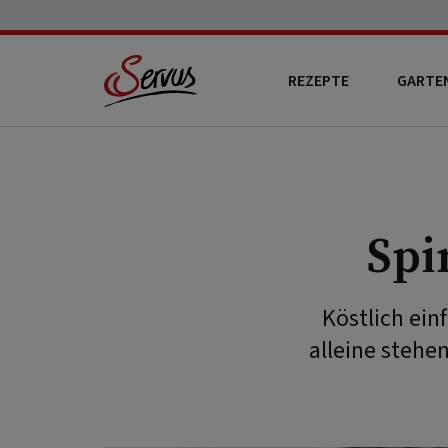
REZEPTE
GARTE
Spi
Köstlich ein
alleine stehen