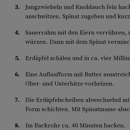
Jungzwiebeln und Knoblauch fein hack
anschwitzen. Spinat zugeben und kur
Sauerrahm mit den Eiern verrühren, m
würzen. Dann mit dem Spinat vermisc
Erdäpfel schälen und in ca. vier Mill
Eine Auflaufform mit Butter ausstreic
Ober- und Unterhitze vorheizen.
Die Erdäpfelscheiben abwechselnd mit
Form schichten. Mit Spinatmasse absc
Im Backrohr ca. 40 Minuten backen.