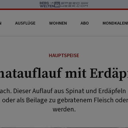
N
AUSFLÜGE
WOHNEN
ABO
MONDKALEN
HAUPTSPEISE
natauflauf mit Erdäp
fach. Dieser Auflauf aus Spinat und Erdäpfeln 
 oder als Beilage zu gebratenem Fleisch oder
werden.