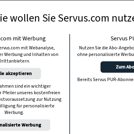
ie wollen Sie Servus.com nutz
.com mit Werbung
Servus P
ervus.com mit Webanalyse,
Nutzen Sie die Abo-Angebo
ter Werbung und Inhalten von
ohne personalisierte Werbu
Drittanbietern.
Zum Ab
lle akzeptieren
Bereits Servus PUR-Abonn
hmen sind ein wichtiger
r Pfeiler unseres kostenfreien
estvoraussetzung zur Nutzung
illigung für personalisierte
Werbung.
nalisierte Werbung