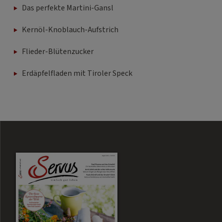
Das perfekte Martini-Gansl
Kernöl-Knoblauch-Aufstrich
Flieder-Blütenzucker
Erdäpfelfladen mit Tiroler Speck