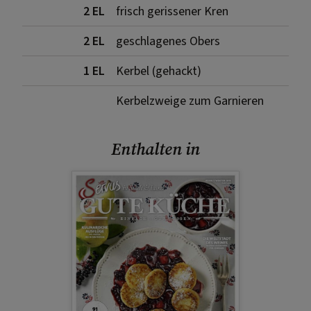
2 EL
frisch gerissener Kren
2 EL
geschlagenes Obers
1 EL
Kerbel (gehackt)
Kerbelzweige zum Garnieren
Enthalten in