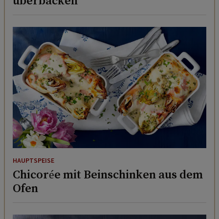
überbacken
HAUPTSPEISE
Chicorée mit Beinschinken aus dem
Ofen