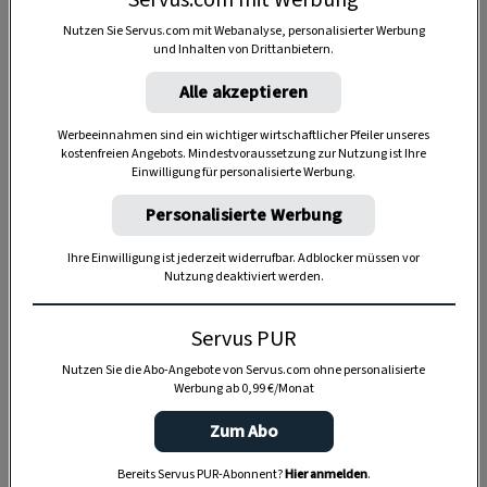
Servus.com mit Werbung
Nutzen Sie Servus.com mit Webanalyse, personalisierter Werbung
und Inhalten von Drittanbietern.
Alle akzeptieren
Werbeeinnahmen sind ein wichtiger wirtschaftlicher Pfeiler unseres
Anzeige
kostenfreien Angebots. Mindestvoraussetzung zur Nutzung ist Ihre
Einwilligung für personalisierte Werbung.
Personalisierte Werbung
Ihre Einwilligung ist jederzeit widerrufbar. Adblocker müssen vor
Nutzung deaktiviert werden.
Servus PUR
Nutzen Sie die Abo-Angebote von Servus.com ohne personalisierte
Werbung ab 0,99 €/Monat
Zum Abo
Bereits Servus PUR-Abonnent?
Hier anmelden
.