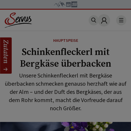
Account
HAUPTSPEISE
Zutaten
Schinkenfleckerl mit
Bergkäse überbacken
Unsere Schinkenfleckerl mit Bergkäse
überbacken schmecken genauso herzhaft wie auf
der Alm – und der Duft des Bergkäses, der aus
dem Rohr kommt, macht die Vorfreude darauf
noch Größer.