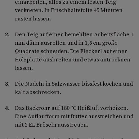
einarbeiten, alles zu einem festen Teig
verkneten. In Frischhaltefolie 45 Minuten
rasten lassen.
Den Teig auf einer bemehlten Arbeitsfläche 1
mm dünn aus­rollen und in 1,5 cm große
Quadrate schneiden. Die Fleckerl auf einer
Holzplatte ausbreiten und etwas antrocknen
lassen.
Die Nudeln in Salzwasser bissfest kochen und
kalt abschrecken.
Das Backrohr auf 180 °C Heißluft vorheizen.
Eine Auflaufform mit Butter ausstreichen und
mit 2 EL Bröseln ausstreuen.