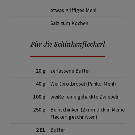
etwas griffiges Mehl
Salz zum Kochen
Für die Schinkenfleckerl
20 g
zerlassene Butter
40 g
Weißbrotbrösel (Panko-Mehl)
100 g
weiße feine gehackte Zwiebeln
250 g
Beinschinken (2 mm dick in kleine
Fleckerl geschnitten)
2 EL
Butter