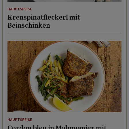
HAUPTSPEISE
Krenspinatfleckerl mit
Beinschinken
HAUPTSPEISE
Cordon bleu in Mohnpanier mit