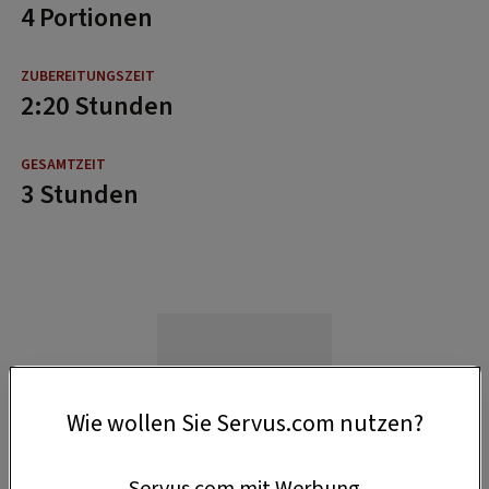
4 Portionen
2:20 Stunden
3 Stunden
Wie wollen Sie Servus.com nutzen?