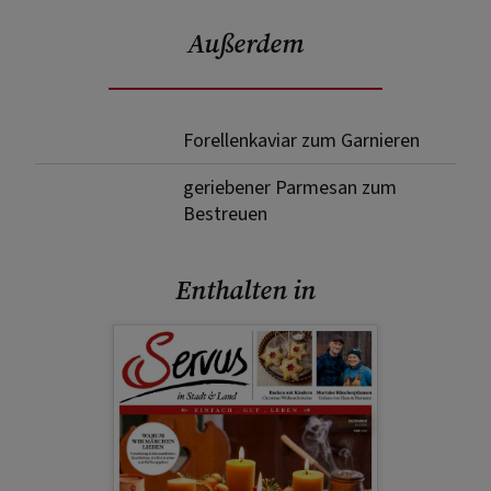
Außerdem
Forellenkaviar zum Garnieren
geriebener Parmesan zum
Bestreuen
Enthalten in