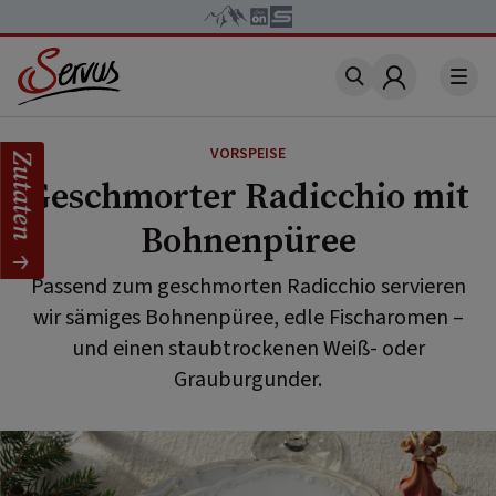
Account
VORSPEISE
Zutaten
Geschmorter Radicchio mit
Bohnenpüree
Passend zum geschmorten Radicchio servieren
wir sämiges Bohnenpüree, edle Fischaromen –
und einen staubtrockenen Weiß- oder
Grauburgunder.