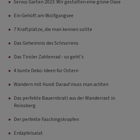
Servus Garten 2023: Wir gestalten eine grüne Oase
Ein Gehöft am Wolfgangsee
7 Kraftplätze, die man kennen sollte
Das Geheimnis des Schnurrens
Das Tiroler Zahlenrad - so geht‘s
4 bunte Deko-Ideen für Ostern
Wandern mit Hund: Darauf muss man achten
Das perfekte Bauernbratl aus der Wanderrast in
Reinsberg
Der perfekte Faschingskrapfen
Erdäpfelsalat