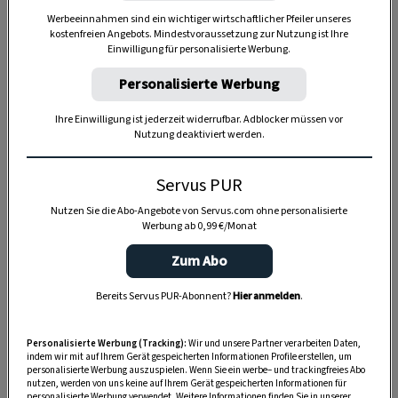
Werbeeinnahmen sind ein wichtiger wirtschaftlicher Pfeiler unseres
kostenfreien Angebots. Mindestvoraussetzung zur Nutzung ist Ihre
Einwilligung für personalisierte Werbung.
Personalisierte Werbung
Ihre Einwilligung ist jederzeit widerrufbar. Adblocker müssen vor
Nutzung deaktiviert werden.
Servus PUR
Nutzen Sie die Abo-Angebote von Servus.com ohne personalisierte
Werbung ab 0,99 €/Monat
Zum Abo
Bereits Servus PUR-Abonnent?
Hier anmelden
.
Anzeige
Personalisierte Werbung (Tracking):
Wir und unsere Partner verarbeiten Daten,
indem wir mit auf Ihrem Gerät gespeicherten Informationen Profile erstellen, um
personalisierte Werbung auszuspielen. Wenn Sie ein werbe– und trackingfreies Abo
nutzen, werden von uns keine auf Ihrem Gerät gespeicherten Informationen für
personalisierte Werbung verwendet. Weitere Informationen finden Sie in unserer