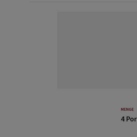
MENGE
4 Po