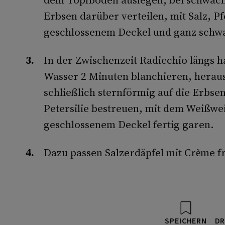
Erbsen darüber verteilen, mit Salz, P
geschlossenem Deckel und ganz schwac
In der Zwischenzeit Radicchio längs h
Wasser 2 Minuten blanchieren, herau
schließlich sternförmig auf die Erbse
Petersilie bestreuen, mit dem Weißwei
geschlossenem Deckel fertig garen.
Dazu passen Salzerdäpfel mit Crème fr
SPEICHERN
DR