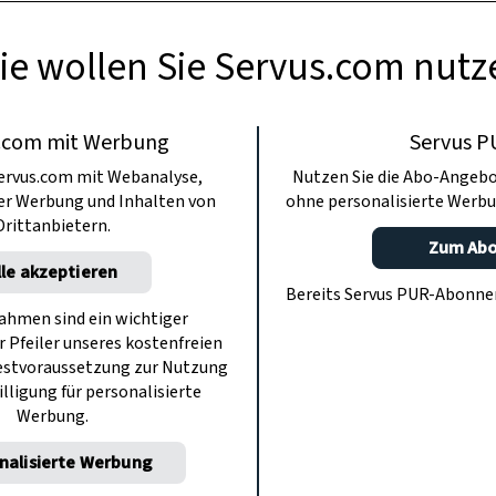
ie wollen Sie Servus.com nutz
.com mit Werbung
Servus P
ervus.com mit Webanalyse,
Nutzen Sie die Abo-Angebo
ter Werbung und Inhalten von
ohne personalisierte Werbu
Drittanbietern.
Zum Ab
lle akzeptieren
Bereits Servus PUR-Abonn
hmen sind ein wichtiger
r Pfeiler unseres kostenfreien
estvoraussetzung zur Nutzung
illigung für personalisierte
Werbung.
nalisierte Werbung