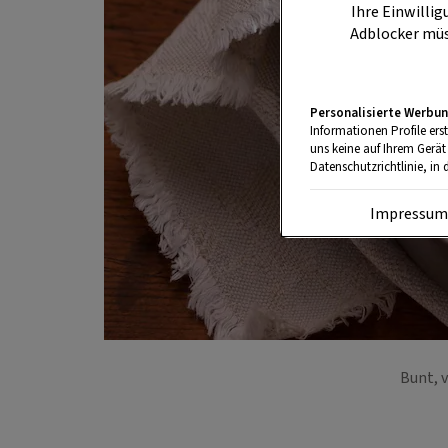
Ihre Einwillig
Adblocker müs
Personalisierte Werbun
Informationen Profile ers
uns keine auf Ihrem Gerät
Datenschutzrichtlinie, in 
Impressu
Bunt, 