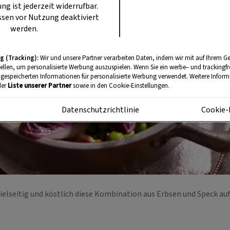
ung ist jederzeit widerrufbar.
sen vor Nutzung deaktiviert
werden.
g (Tracking):
Wir und unsere Partner verarbeiten Daten, indem wir mit auf Ihrem Ge
tellen, um personalisierte Werbung auszuspielen. Wenn Sie ein werbe– und trackingf
 gespeicherten Informationen für personalisierte Werbung verwendet. Weitere Informa
der
Liste unserer Partner
sowie in den Cookie-Einstellungen.
m
Datenschutzrichtlinie
Cookie-
vielseitig und köstlich diese Kombination aus Erbsen und Speck auf