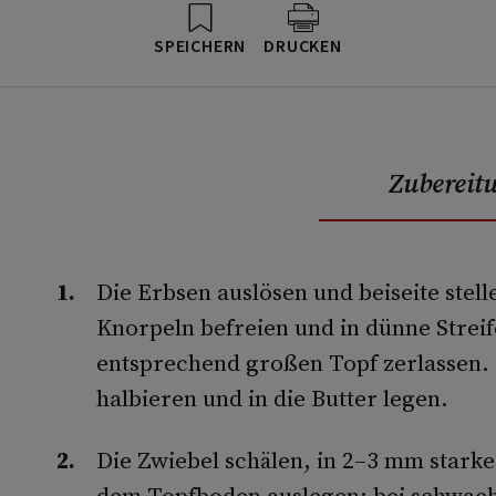
SPEICHERN
DRUCKEN
Zubereit
Die Erbsen auslösen und beiseite stel
Knorpeln befreien und in dünne Streif
entsprechend großen Topf zerlassen. 
halbieren und in die Butter legen.
Die Zwiebel schälen, in 2–3 mm starke
dem Topfboden auslegen; bei schwache