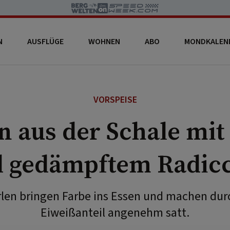
N
AUSFLÜGE
WOHNEN
ABO
MONDKALEN
VORSPEISE
n aus der Schale mit
 gedämpftem Radic
rlen bringen Farbe ins Essen und machen dur
Eiweißanteil angenehm satt.