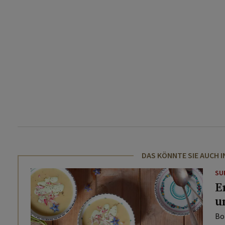
DAS KÖNNTE SIE AUCH 
SU
E
u
Bo