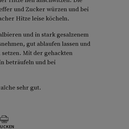
feffer und Zucker würzen und bei
her Hitze leise köcheln.
albieren und in stark gesalzenem
snehmen, gut ablaufen lassen und
n setzen. Mit der gehackten
n beträufeln und bei
aîche sehr gut.
UCKEN