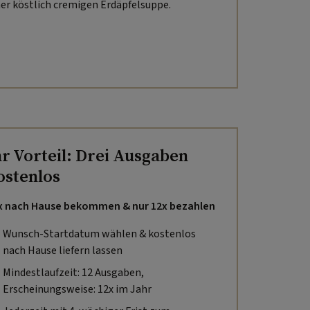
ner köstlich cremigen Erdäpfelsuppe.
hr Vorteil: Drei Ausgaben
ostenlos
x nach Hause bekommen & nur 12x bezahlen
Wunsch-Startdatum wählen & kostenlos
nach Hause liefern lassen
Mindestlaufzeit: 12 Ausgaben,
Erscheinungsweise: 12x im Jahr