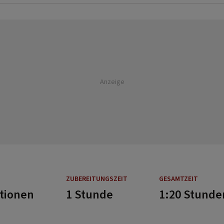
Anzeige
ZUBEREITUNGSZEIT
GESAMTZEIT
rtionen
1 Stunde
1:20 Stunde