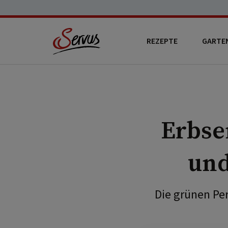
REZEPTE
GARTE
Erbse
und
Die grünen Pe