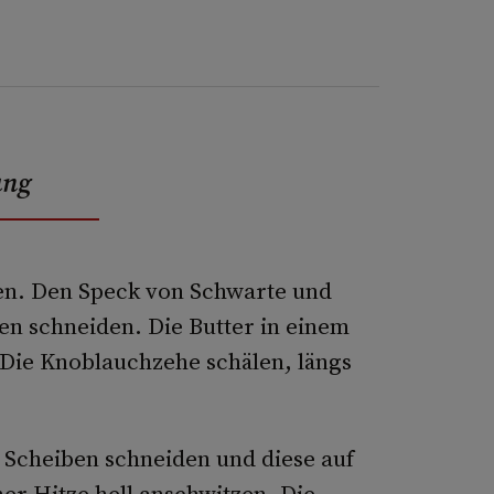
ung
len. Den Speck von Schwarte und
en schneiden. Die Butter in einem
Die Knoblauchzehe schälen, längs
 Scheiben schneiden und diese auf
r Hitze hell anschwitzen. Die