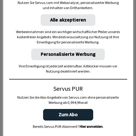
Nutzen Sie Servus.com mit Webanalyse, personalisierter Werbung
und Inhalten von Drittanbietern.
Alle akzeptieren
Anzeige
Werbeeinnahmen sind ein wichtiger wirtschaftlicher Pfeiler unseres
kostenfreien Angebots. Mindestvoraussetzung zur Nutzung ist Ihre
Einwilligung für personalisierte Werbung.
Personalisierte Werbung
Ihre Einwilligung ist jederzeit widerrufbar. Adblocker müssen vor
Nutzung deaktiviert werden.
Servus PUR
Nutzen Sie die Abo-Angebote von Servus.com ohne personalisierte
Werbung ab 0,99 €/Monat
Zum Abo
Bereits Servus PUR-Abonnent?
Hier anmelden
.