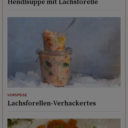
Hendlsuppe mit Lachsforelle
VORSPEISE
Lachsforellen-Verhackertes