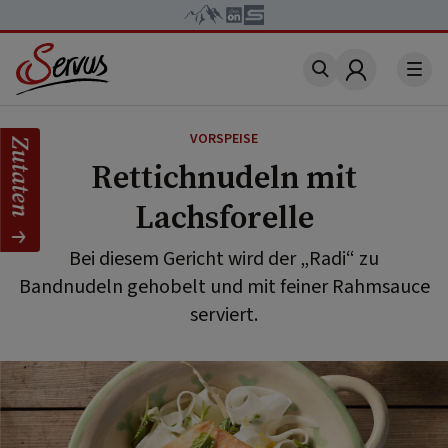
Account
VORSPEISE
Zutaten
Rettichnudeln mit
Lachsforelle
Bei diesem Gericht wird der „Radi“ zu
Bandnudeln gehobelt und mit feiner Rahmsauce
serviert.