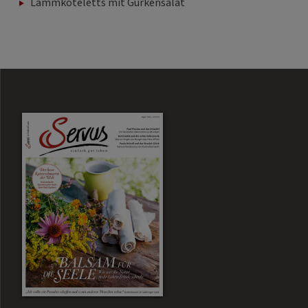
Lammkoteletts mit Gurkensalat