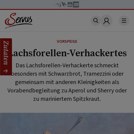
Account
VORSPEISE
Zutaten
Lachsforellen-Verhackertes
Das Lachsforellen-Verhackerte schmeckt
besonders mit Schwarzbrot, Tramezzini oder
gemeinsam mit anderen Kleinigkeiten als
Vorabendbegleitung zu Aperol und Sherry oder
zu mariniertem Spitzkraut.