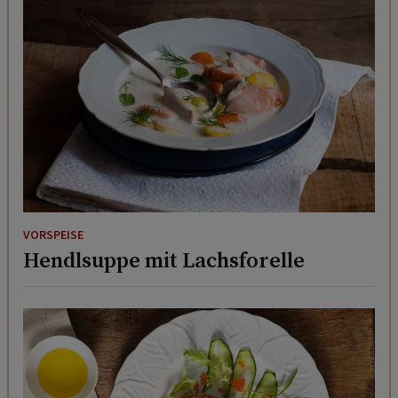
VORSPEISE
Hendlsuppe mit Lachsforelle