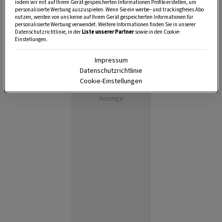
indem wir mit auf Ihrem Gerät gespeicherten Informationen Profile erstellen, um
personalisierte Werbung auszuspielen. Wenn Sie ein werbe– und trackingfreies Abo
nutzen, werden von uns keine auf Ihrem Gerät gespeicherten Informationen für
personalisierte Werbung verwendet. Weitere Informationen finden Sie in unserer
Datenschutzrichtlinie, in der
Liste unserer Partner
sowie in den Cookie-
Einstellungen.
Impressum
Datenschutzrichtlinie
Cookie-Einstellungen
Anzeige