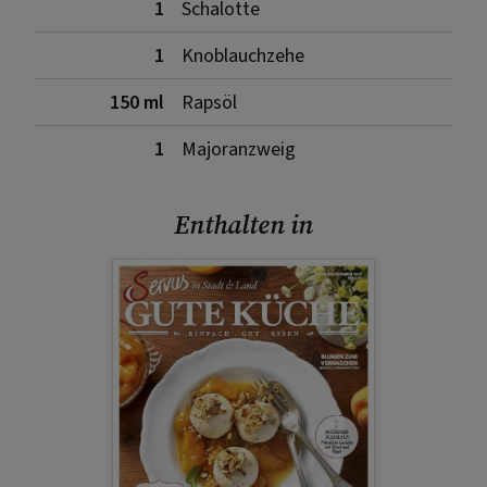
1
Schalotte
1
Knoblauchzehe
150 ml
Rapsöl
1
Majoranzweig
Enthalten in