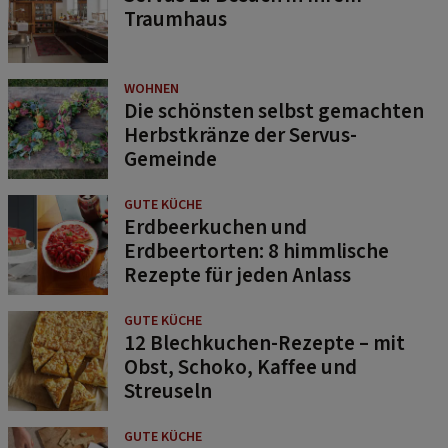
Traumhaus
WOHNEN
Die schönsten selbst gemachten
Herbstkränze der Servus-
Gemeinde
GUTE KÜCHE
Erdbeerkuchen und
Erdbeertorten: 8 himmlische
Rezepte für jeden Anlass
GUTE KÜCHE
12 Blechkuchen-Rezepte – mit
Obst, Schoko, Kaffee und
Streuseln
GUTE KÜCHE