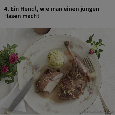
4. Ein Hendl, wie man einen jungen
Hasen macht
Foto: BIld: Eisenhut &amp; Mayer