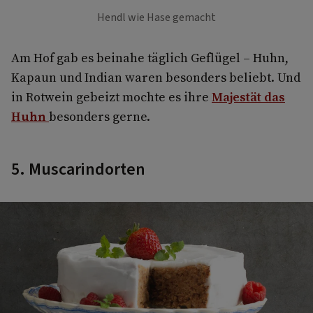
Hendl wie Hase gemacht
Am Hof gab es beinahe täglich Geflügel – Huhn,
Kapaun und Indian waren besonders beliebt. Und
in Rotwein gebeizt mochte es ihre
Majestät das
Huhn
besonders gerne.
5. Muscarindorten