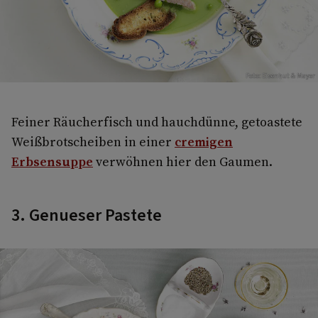
Foto: Eisenhut & Mayer
Feiner Räucherfisch und hauchdünne, getoastete
Weißbrotscheiben in einer
cremigen
Erbsensuppe
verwöhnen hier den Gaumen.
3. Genueser Pastete