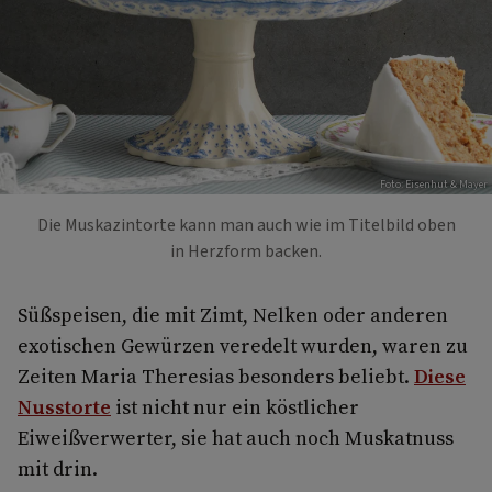
Foto: Eisenhut & Mayer
Die Muskazintorte kann man auch wie im Titelbild oben
in Herzform backen.
Süßspeisen, die mit Zimt, Nelken oder anderen
exotischen Gewürzen veredelt wurden, waren zu
Zeiten Maria Theresias besonders beliebt.
Diese
Nusstorte
ist nicht nur ein köstlicher
Eiweißverwerter, sie hat auch noch Muskatnuss
mit drin.