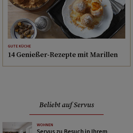
GUTE KÜCHE
14 Genießer-Rezepte mit Marillen
Beliebt auf Servus
WOHNEN
Servus zu Besuch in Ihrem