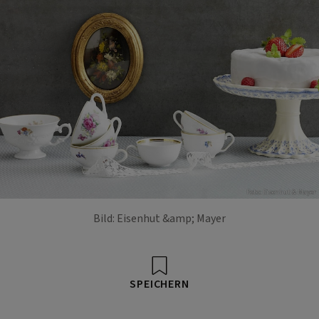
Foto: Eisenhut & Mayer
Bild: Eisenhut &amp; Mayer
SPEICHERN