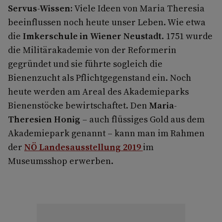
Servus-Wissen:
Viele Ideen von Maria Theresia
beeinflussen noch heute unser Leben. Wie etwa
die
Imkerschule in Wiener Neustadt
. 1751 wurde
die Militärakademie von der Reformerin
gegründet und sie führte sogleich die
Bienenzucht als Pflichtgegenstand ein. Noch
heute werden am Areal des Akademieparks
Bienenstöcke bewirtschaftet. Den
Maria-
Theresien Honig
– auch flüssiges Gold aus dem
Akademiepark genannt – kann man im Rahmen
der
NÖ Landesausstellung 2019
im
Museumsshop erwerben.