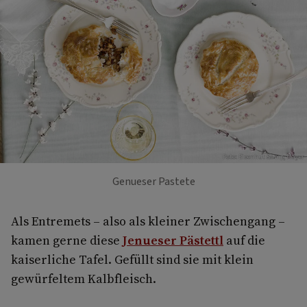
Foto: Eisenhut &amp; Mayer
Genueser Pastete
Als Entremets – also als kleiner Zwischengang –
kamen gerne diese
Jenueser Pästettl
auf die
kaiserliche Tafel. Gefüllt sind sie mit klein
gewürfeltem Kalbfleisch.