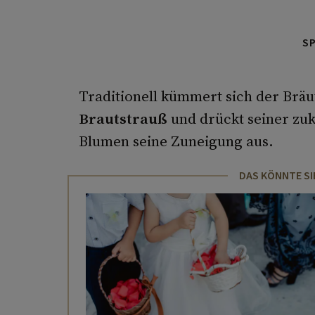
S
Traditionell kümmert sich der Br
Brautstrauß
und drückt seiner zuk
Blumen seine Zuneigung aus.
DAS KÖNNTE SI