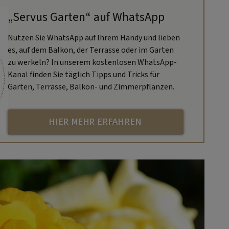
„Servus Garten“ auf WhatsApp
Nutzen Sie WhatsApp auf Ihrem Handy und lieben
es, auf dem Balkon, der Terrasse oder im Garten
zu werkeln? In unserem kostenlosen WhatsApp-
Kanal finden Sie täglich Tipps und Tricks für
Garten, Terrasse, Balkon- und Zimmerpflanzen.
HIER MEHR ERFAHREN