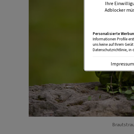
Ihre Einwillig
Adblocker müs
Personalisierte Werbun
Informationen Profile ers
uns keine auf Ihrem Gerät
Datenschutzrichtlinie, in 
Impressu
Brautstra