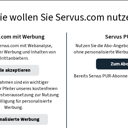
ie wollen Sie Servus.com nutz
AUCHTUM
en: 3 Sorten, die
.com mit Werbung
Servus 
ervus.com mit Webanalyse,
Nutzen Sie die Abo-Angebo
cht passen
ter Werbung und Inhalten von
ohne personalisierte Werbu
Drittanbietern.
Zum Ab
lle akzeptieren
r den Brautstrauß achten und worauf
Bereits Servus PUR-Abonn
erzichten sollte.
hmen sind ein wichtiger
r Pfeiler unseres kostenfreien
estvoraussetzung zur Nutzung
illigung für personalisierte
Werbung.
nalisierte Werbung