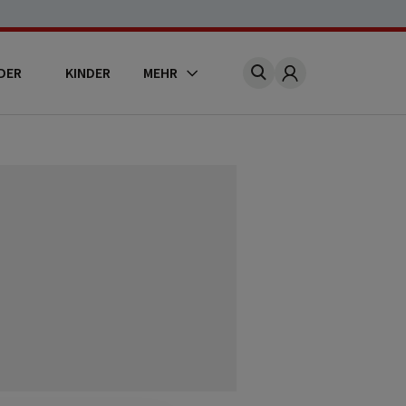
DER
KINDER
MEHR
Account