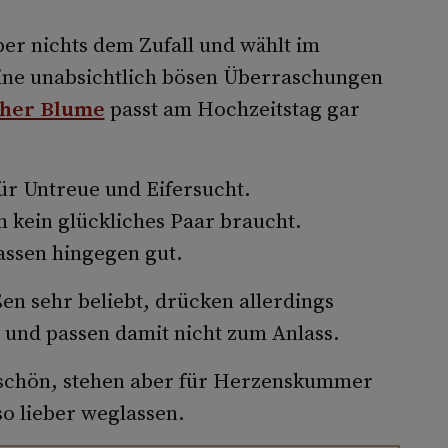
ber nichts dem Zufall und wählt im
eine unabsichtlich bösen Überraschungen
her Blume
passt am Hochzeitstag gar
ür Untreue und Eifersucht.
h kein glückliches Paar braucht.
assen hingegen gut.
en sehr beliebt, drücken allerdings
nd passen damit nicht zum Anlass.
schön, stehen aber für Herzenskummer
so lieber weglassen.