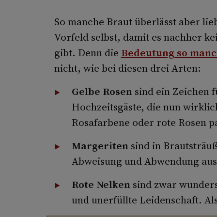
So manche Braut überlässt aber lie
Vorfeld selbst, damit es nachher k
gibt. Denn die
Bedeutung so manc
nicht, wie bei diesen drei Arten:
Gelbe Rosen
sind ein Zeichen f
Hochzeitsgäste, die nun wirklic
Rosafarbene oder rote Rosen p
Margeriten
sind in Brautsträuß
Abweisung und Abwendung aus u
Rote Nelken
sind zwar wunder
und unerfüllte Leidenschaft. Al