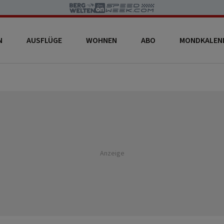
N
AUSFLÜGE
WOHNEN
ABO
MONDKALEN
Anzeige