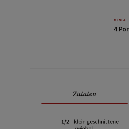
MENGE
4 Po
Zutaten
1/2
klein geschnittene
Zwiebel