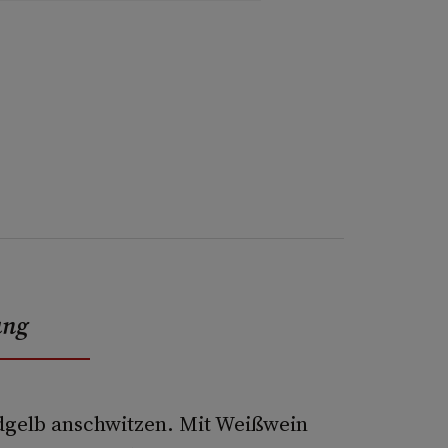
ung
ldgelb anschwitzen. Mit Weißwein