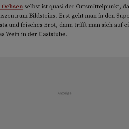
 Ochsen
selbst ist quasi der Ortsmittelpunkt, d
zentrum Bildsteins. Erst geht man in den Sup
ta und frisches Brot, dann trifft man sich auf e
as Wein in der Gaststube.
Anzeige