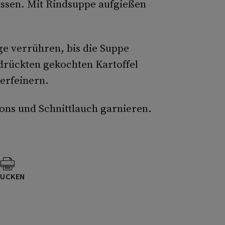
assen. Mit Rindsuppe aufgießen
ge verrühren, bis die Suppe
erdrückten gekochten Kartoffel
erfeinern.
ons und Schnittlauch garnieren.
UCKEN