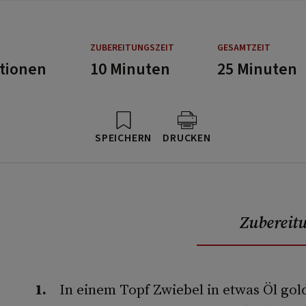
ZUBEREITUNGSZEIT
GESAMTZEIT
rtionen
10 Minuten
25 Minuten
SPEICHERN
DRUCKEN
Zubereit
In einem Topf Zwiebel in etwas Öl go