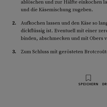
ablöschen und zur Hälfte einkochen l
und die Käsemischung zugeben.
Aufkochen lassen und den Käse so lan
dickflüssig ist. Eventuell mit einer z
binden, abschmecken und mit Obers v
Zum Schluss mit gerösteten Brotcroût
SPEICHERN
DR