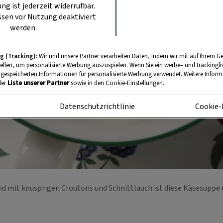
ung ist jederzeit widerrufbar.
sen vor Nutzung deaktiviert
werden.
g (Tracking):
Wir und unsere Partner verarbeiten Daten, indem wir mit auf Ihrem Ge
tellen, um personalisierte Werbung auszuspielen. Wenn Sie ein werbe– und trackingf
 gespeicherten Informationen für personalisierte Werbung verwendet. Weitere Informa
der
Liste unserer Partner
sowie in den Cookie-Einstellungen.
m
Datenschutzrichtlinie
Cookie-
 mit knusprigen Croutons und Schnittlauch ist diese Käsesuppe 