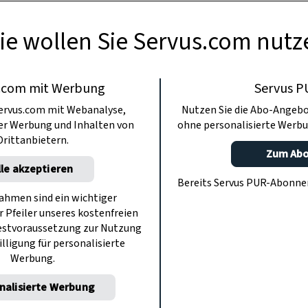
ie wollen Sie Servus.com nutz
.com mit Werbung
Servus P
ervus.com mit Webanalyse,
Nutzen Sie die Abo-Angebo
ter Werbung und Inhalten von
ohne personalisierte Werbu
Drittanbietern.
Zum Ab
lle akzeptieren
Bereits Servus PUR-Abonn
hmen sind ein wichtiger
r Pfeiler unseres kostenfreien
estvoraussetzung zur Nutzung
illigung für personalisierte
Werbung.
nalisierte Werbung