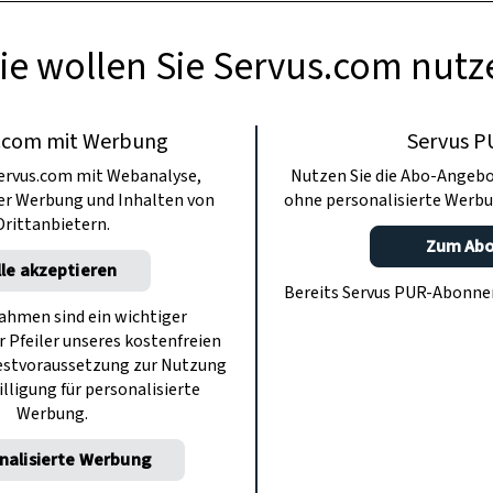
ie wollen Sie Servus.com nutz
.com mit Werbung
Servus P
ervus.com mit Webanalyse,
Nutzen Sie die Abo-Angebo
ter Werbung und Inhalten von
ohne personalisierte Werbu
Drittanbietern.
Zum Ab
lle akzeptieren
Bereits Servus PUR-Abonn
hmen sind ein wichtiger
r Pfeiler unseres kostenfreien
estvoraussetzung zur Nutzung
illigung für personalisierte
Werbung.
nalisierte Werbung