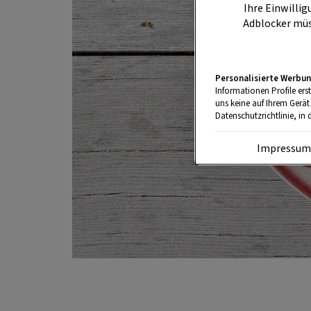
Ihre Einwillig
Adblocker müs
Personalisierte Werbun
Informationen Profile ers
uns keine auf Ihrem Gerät
Datenschutzrichtlinie, in 
Impressu