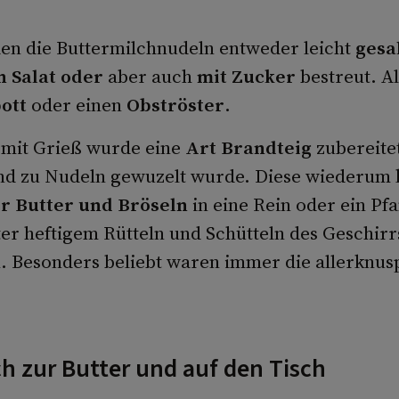
n die Buttermilchnudeln entweder leicht
gesa
n Salat
oder
aber auch
mit Zucker
bestreut. Al
ott
oder einen
Obströster
.
mit Grieß wurde eine
Art Brandteig
zubereitet
nd zu Nudeln gewuzelt wurde. Diese wiederum 
r Butter und Bröseln
in eine Rein oder ein Pf
er heftigem Rütteln und Schütteln des Geschirr
. Besonders beliebt waren immer die allerknus
ch zur Butter und auf den Tisch