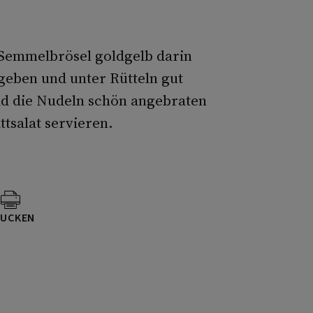
, Semmelbrösel goldgelb darin
geben und unter Rütteln gut
 und die Nudeln schön angebraten
ttsalat servieren.
UCKEN