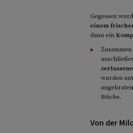
Gegessen wurde
einem frische
dann ein
Komp
Zusammen 
anschließe
zerlassene
wurden unt
angebraten
Stücke.
Von der Mil