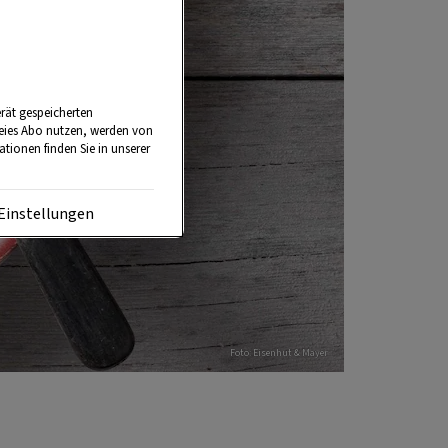
rät gespeicherten
reies Abo nutzen, werden von
tionen finden Sie in unserer
Einstellungen
Foto: Eisenhut & Mayer