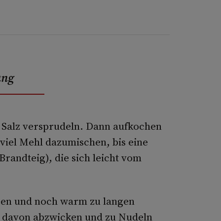
ung
e Salz versprudeln. Dann aufkochen
viel Mehl dazumischen, bis eine
Brandteig), die sich leicht vom
rzen und noch warm zu langen
n davon abzwicken und zu Nudeln