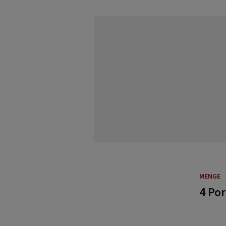
MENGE
4 Po