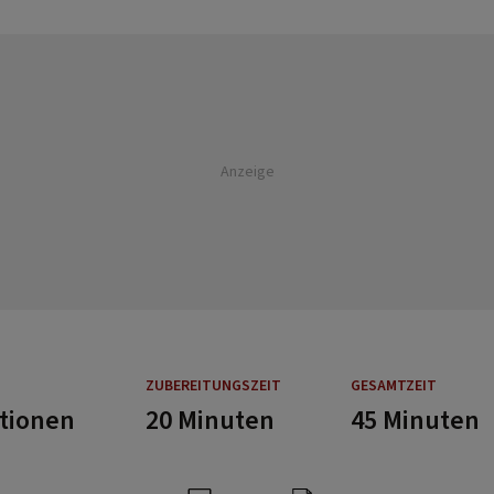
Anzeige
ZUBEREITUNGSZEIT
GESAMTZEIT
rtionen
20 Minuten
45 Minuten