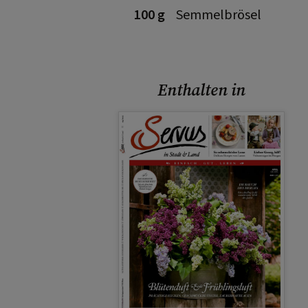
100 g
Semmelbrösel
Enthalten in