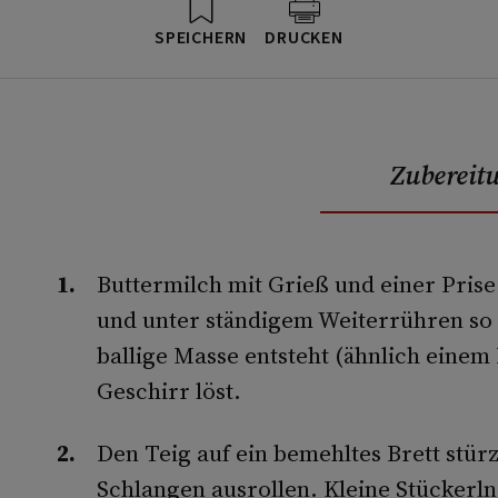
SPEICHERN
DRUCKEN
Zubereit
Buttermilch mit Grieß und einer Pris
und unter ständigem Weiterrühren so 
ballige Masse entsteht (ähnlich einem 
Geschirr löst.
Den Teig auf ein bemehltes Brett stü
Schlangen ausrollen. Kleine Stückerl