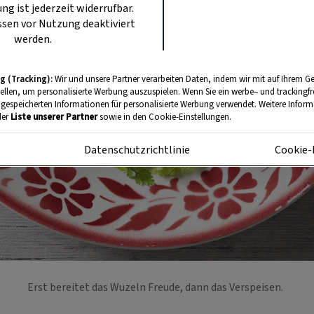
ung ist jederzeit widerrufbar.
sen vor Nutzung deaktiviert
werden.
g (Tracking):
Wir und unsere Partner verarbeiten Daten, indem wir mit auf Ihrem Ge
tellen, um personalisierte Werbung auszuspielen. Wenn Sie ein werbe– und trackingf
 gespeicherten Informationen für personalisierte Werbung verwendet. Weitere Informa
der
Liste unserer Partner
sowie in den Cookie-Einstellungen.
m
Datenschutzrichtlinie
Cookie-
Erst bereitet das Wuzeln Freude, dann das Verspeisen.