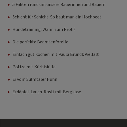
5 Fakten rund um unsere Bäuerinnen und Bauern
Schicht für Schicht: So baut man ein Hochbeet
Hundetraining: Wann zum Profi?
Die perfekte Beamtenforelle
Einfach gut kochen mit Paula Bründl: Vielfalt
Potize mit Kürbisfülle
Ei vom Sulmtaler Huhn
Erdäpfel-Lauch-Rösti mit Bergkäse