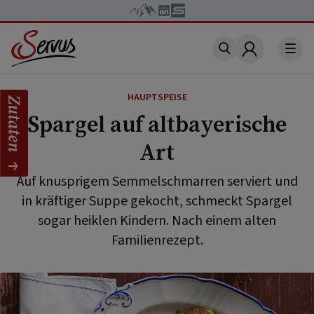
Account
HAUPTSPEISE
Zutaten
Spargel auf altbayerische
Art
Auf knusprigem Semmelschmarren serviert und
in kräftiger Suppe gekocht, schmeckt Spargel
sogar heiklen Kindern. Nach einem alten
Familienrezept.