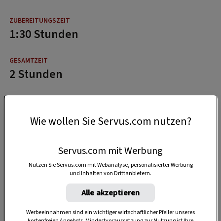
1:30 Stunden
2 Stunden
Wie wollen Sie Servus.com nutzen?
Servus.com mit Werbung
Nutzen Sie Servus.com mit Webanalyse, personalisierter Werbung
und Inhalten von Drittanbietern.
Alle akzeptieren
Werbeeinnahmen sind ein wichtiger wirtschaftlicher Pfeiler unseres
kostenfreien Angebots. Mindestvoraussetzung zur Nutzung ist Ihre