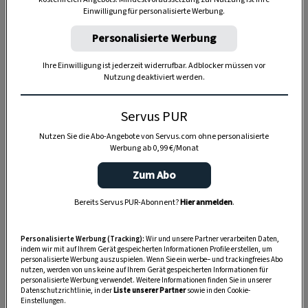
Einwilligung für personalisierte Werbung.
Personalisierte Werbung
Ihre Einwilligung ist jederzeit widerrufbar. Adblocker müssen vor
Anzeige
Nutzung deaktiviert werden.
Servus PUR
Nutzen Sie die Abo-Angebote von Servus.com ohne personalisierte
Werbung ab 0,99 €/Monat
Zum Abo
Bereits Servus PUR-Abonnent?
Hier anmelden
.
Personalisierte Werbung (Tracking):
Wir und unsere Partner verarbeiten Daten,
indem wir mit auf Ihrem Gerät gespeicherten Informationen Profile erstellen, um
personalisierte Werbung auszuspielen. Wenn Sie ein werbe– und trackingfreies Abo
nutzen, werden von uns keine auf Ihrem Gerät gespeicherten Informationen für
personalisierte Werbung verwendet. Weitere Informationen finden Sie in unserer
Datenschutzrichtlinie, in der
Liste unserer Partner
sowie in den Cookie-
Einstellungen.