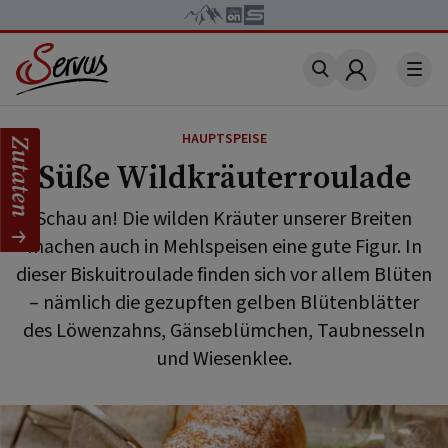
Account
HAUPTSPEISE
Zutaten
Süße Wildkräuterroulade
Schau an! Die wilden Kräuter unserer Breiten
machen auch in Mehlspeisen eine gute Figur. In
dieser Biskuitroulade finden sich vor allem Blüten
– nämlich die gezupften gelben Blütenblätter
des Löwenzahns, Gänseblümchen, Taubnesseln
und Wiesenklee.