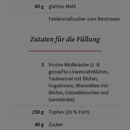
60 g
glattes Mehl
Feinkristallzucker zum Bestreuen
Zutaten für die Füllung
3
frische Wildkräuter (z. B.
gezupfte Löwenzahnblüten,
Taubnessel mit Blüten,
Vogelmiere, Wiesenklee mit
Blüten, Gänseblümchen und
Gundelrebe)
250 g
Topfen (20 % Fett)
40 g
Zucker