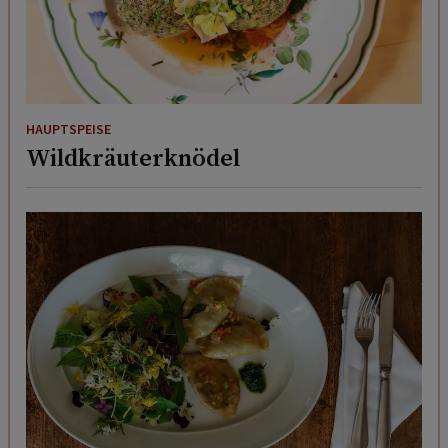
HAUPTSPEISE
Wildkräuterknödel