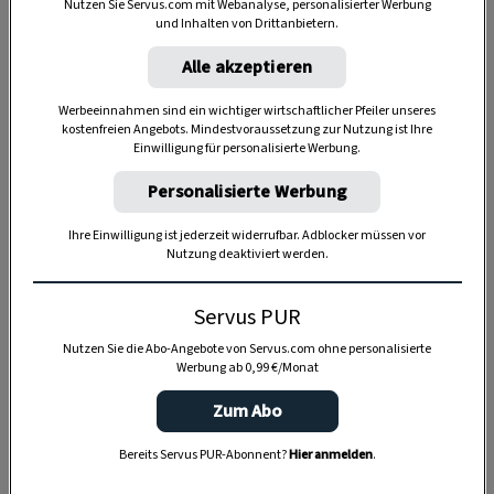
Nutzen Sie Servus.com mit Webanalyse, personalisierter Werbung
und Inhalten von Drittanbietern.
Alle akzeptieren
Werbeeinnahmen sind ein wichtiger wirtschaftlicher Pfeiler unseres
kostenfreien Angebots. Mindestvoraussetzung zur Nutzung ist Ihre
Anzeige
Einwilligung für personalisierte Werbung.
Personalisierte Werbung
Ihre Einwilligung ist jederzeit widerrufbar. Adblocker müssen vor
Nutzung deaktiviert werden.
Servus PUR
Nutzen Sie die Abo-Angebote von Servus.com ohne personalisierte
Werbung ab 0,99 €/Monat
Zum Abo
Bereits Servus PUR-Abonnent?
Hier anmelden
.