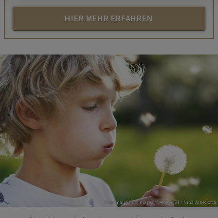
HIER MEHR ERFAHREN
Foto: mauritius images / Westend61 / Nina Janeckova