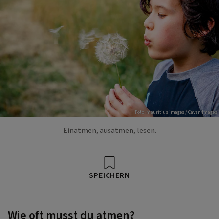
Foto: mauritius images / Cavan Images
Einatmen, ausatmen, lesen.
SPEICHERN
Wie oft musst du atmen?