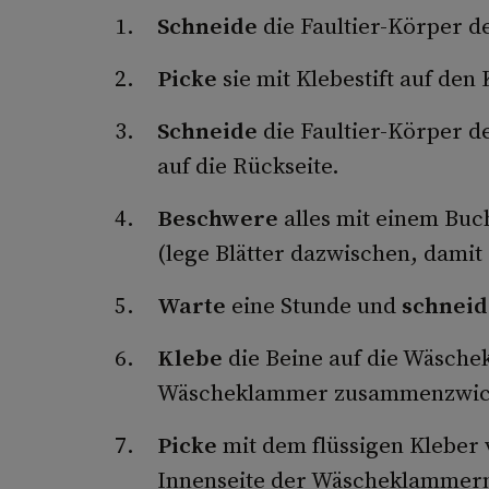
Schneide
die Faultier-Körper de
Picke
sie mit Klebestift auf den 
Schneide
die Faultier-Körper de
auf die Rückseite.
Beschwere
alles mit einem Buc
(lege Blätter dazwischen, damit 
Warte
eine Stunde und
schneid
Klebe
die Beine auf die Wäsche
Wäscheklammer zusammenzwic
Picke
mit dem flüssigen Kleber v
Innenseite der Wäscheklammern