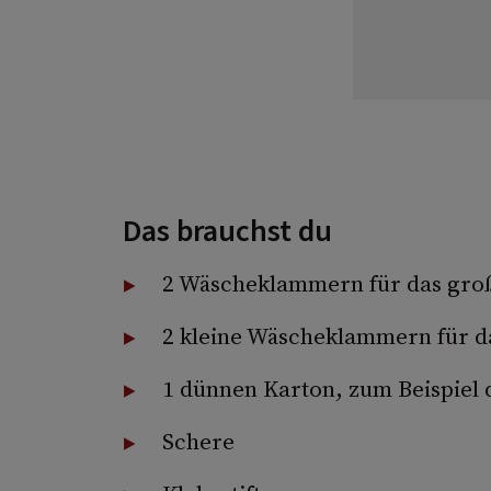
Das brauchst du
2 Wäscheklammern für das groß
2 kleine Wäsche­klammern für da
1 dünnen Karton, zum Beispiel 
Schere