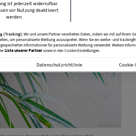
ung ist jederzeit widerrufbar.
sen vor Nutzung deaktiviert
werden.
g (Tracking):
Wir und unsere Partner verarbeiten Daten, indem wir mit auf Ihrem Ge
tellen, um personalisierte Werbung auszuspielen. Wenn Sie ein werbe– und trackingf
 gespeicherten Informationen für personalisierte Werbung verwendet. Weitere Informa
der
Liste unserer Partner
sowie in den Cookie-Einstellungen.
m
Datenschutzrichtlinie
Cookie-
Foto: Martin Kreil