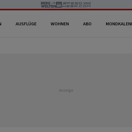
N
AUSFLÜGE
WOHNEN
ABO
MONDKALEN
Anzeige