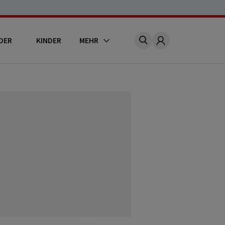
DER
KINDER
MEHR
Account