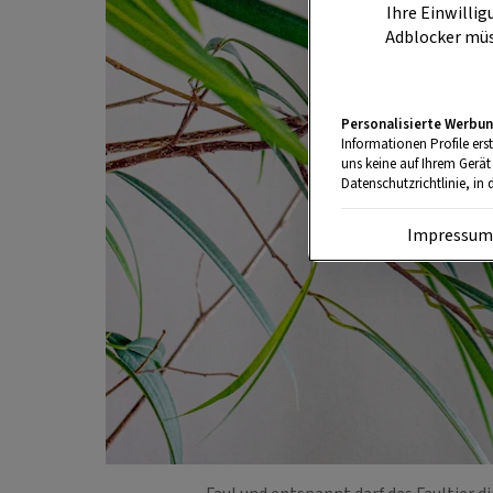
Ihre Einwillig
Adblocker müs
Personalisierte Werbun
Informationen Profile ers
uns keine auf Ihrem Gerät
Datenschutzrichtlinie, in 
Impressu