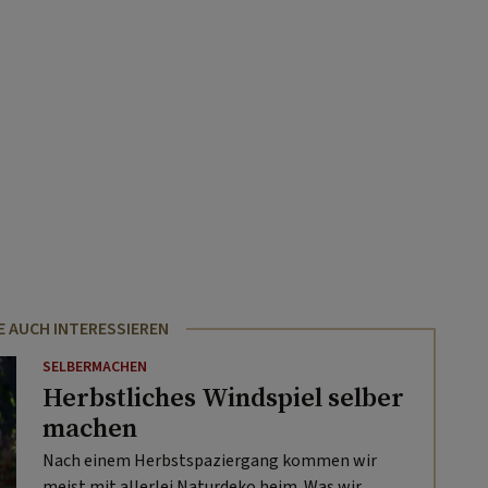
E AUCH INTERESSIEREN
SELBERMACHEN
Herbstliches Windspiel selber
machen
Nach einem Herbstspaziergang kommen wir
meist mit allerlei Naturdeko heim. Was wir