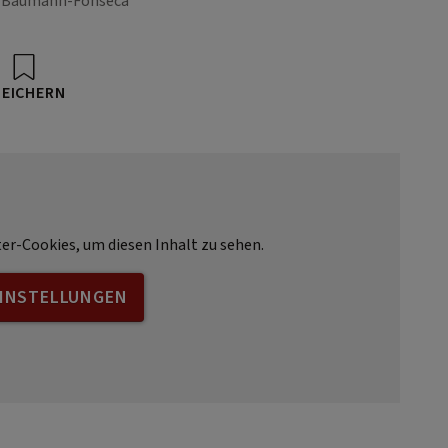
a Baumann-Fonseca
PEICHERN
ter-Cookies, um diesen Inhalt zu sehen.
EINSTELLUNGEN