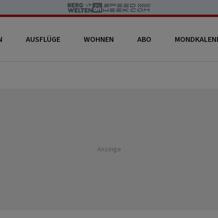
N
AUSFLÜGE
WOHNEN
ABO
MONDKALEN
Anzeige