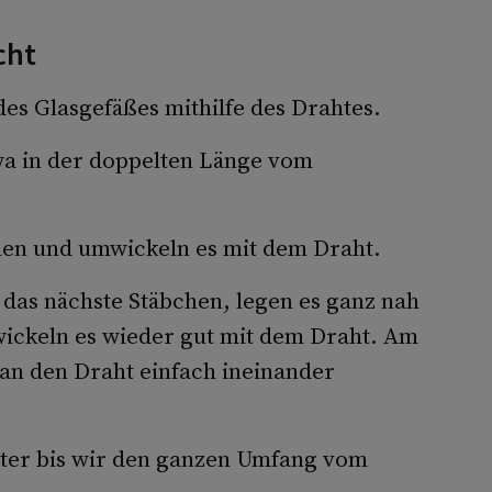
cht
es Glasgefäßes mithilfe des Drahtes.
wa in der doppelten Länge vom
hen und umwickeln es mit dem Draht.
das nächste Stäbchen, legen es ganz nah
ickeln es wieder gut mit dem Draht. Am
an den Draht einfach ineinander
ter bis wir den ganzen Umfang vom