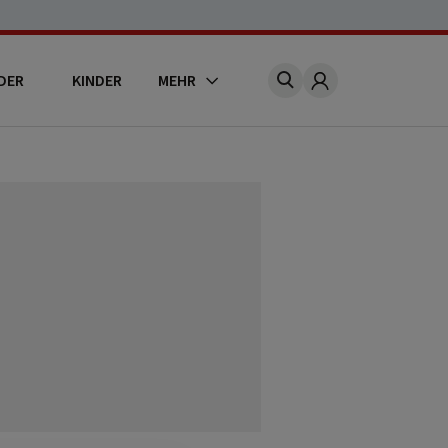
DER
KINDER
MEHR
Account