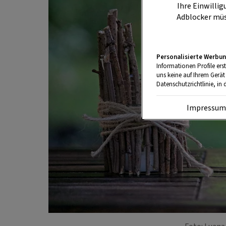
Ihre Einwillig
Adblocker müs
Personalisierte Werbun
Informationen Profile ers
uns keine auf Ihrem Gerät
Datenschutzrichtlinie, in 
Impressu