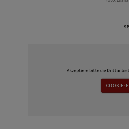
Foto: Luan
S
Akzeptiere bitte die Drittanbie
COOKIE-