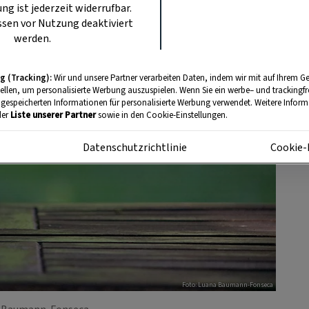
ung ist jederzeit widerrufbar.
sen vor Nutzung deaktiviert
werden.
g (Tracking):
Wir und unsere Partner verarbeiten Daten, indem wir mit auf Ihrem Ge
tellen, um personalisierte Werbung auszuspielen. Wenn Sie ein werbe– und trackingf
 gespeicherten Informationen für personalisierte Werbung verwendet. Weitere Informa
der
Liste unserer Partner
sowie in den Cookie-Einstellungen.
m
Datenschutzrichtlinie
Cookie-
Foto: Luana Baumann-Fonseca