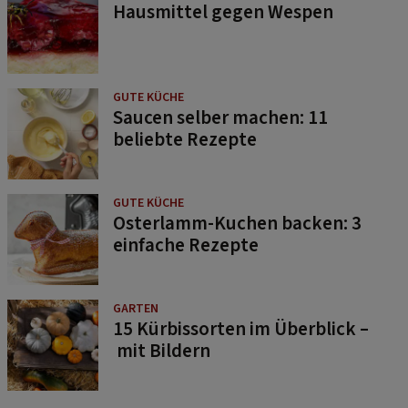
Hausmittel gegen Wespen
GUTE KÜCHE
Saucen selber machen: 11
beliebte Rezepte
GUTE KÜCHE
Osterlamm-Kuchen backen: 3
einfache Rezepte
GARTEN
15 Kürbissorten im Überblick –
mit Bildern