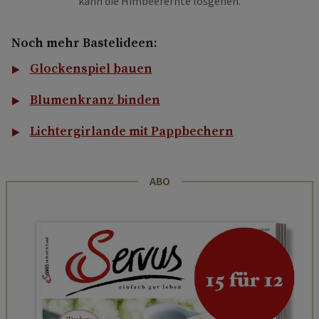
kann die Himbeerernte losgehen.
Noch mehr Bastelideen:
Glockenspiel bauen
Blumenkranz binden
Lichtergirlande mit Pappbechern
ABO