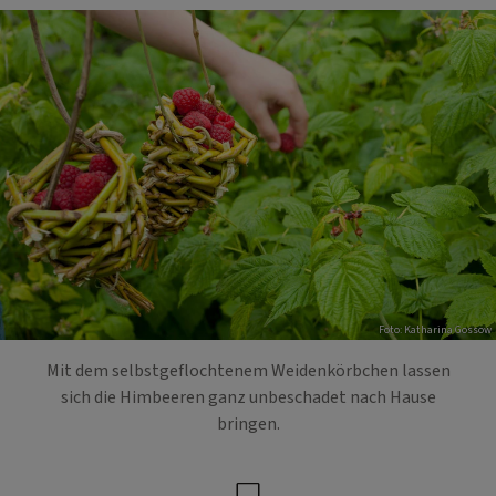
Foto: Katharina Gossow
Mit dem selbstgeflochtenem Weidenkörbchen lassen
sich die Himbeeren ganz unbeschadet nach Hause
bringen.