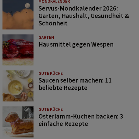
MONDKALENDER
Servus-Mondkalender 2026:
Garten, Haushalt, Gesundheit &
Schönheit
GARTEN
Hausmittel gegen Wespen
GUTE KÜCHE
Saucen selber machen: 11
beliebte Rezepte
GUTE KÜCHE
Osterlamm-Kuchen backen: 3
einfache Rezepte