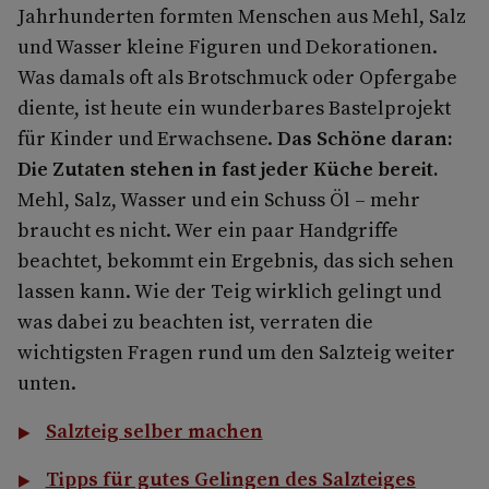
Jahrhunderten formten Menschen aus Mehl, Salz
und Wasser kleine Figuren und Dekorationen.
Was damals oft als Brotschmuck oder Opfergabe
diente, ist heute ein wunderbares Bastelprojekt
für Kinder und Erwachsene.
Das Schöne daran:
Die Zutaten stehen in fast jeder Küche bereit.
Mehl, Salz, Wasser und ein Schuss Öl – mehr
braucht es nicht. Wer ein paar Handgriffe
beachtet, bekommt ein Ergebnis, das sich sehen
lassen kann. Wie der Teig wirklich gelingt und
was dabei zu beachten ist, verraten die
wichtigsten Fragen rund um den Salzteig weiter
unten.
Salzteig selber machen
Tipps für gutes Gelingen des Salzteiges