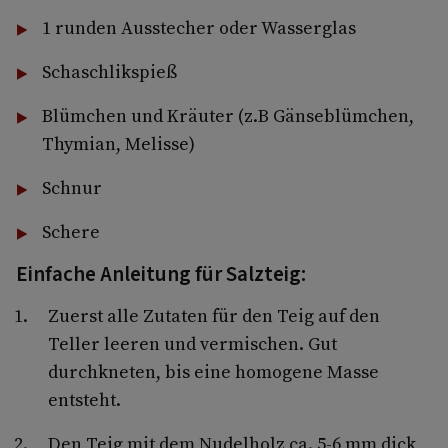
1 runden Ausstecher oder Wasserglas
Schaschlikspieß
Blümchen und Kräuter (z.B Gänseblümchen,
Thymian, Melisse)
Schnur
Schere
Einfache Anleitung für Salzteig:
Zuerst alle Zutaten für den Teig auf den
Teller leeren und vermischen. Gut
durchkneten, bis eine homogene Masse
entsteht.
Den Teig mit dem Nudelholz ca. 5-6 mm dick