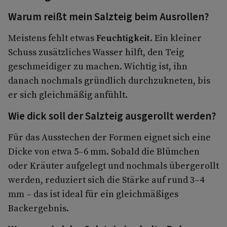
Warum reißt mein Salzteig beim Ausrollen?
Meistens fehlt etwas
Feuchtigkeit
. Ein kleiner
Schuss zusätzliches Wasser hilft, den Teig
geschmeidiger zu machen. Wichtig ist, ihn
danach nochmals gründlich durchzukneten, bis
er sich gleichmäßig anfühlt.
Wie dick soll der Salzteig ausgerollt werden?
Für das Ausstechen der Formen eignet sich eine
Dicke von etwa 5–6 mm. Sobald die Blümchen
oder Kräuter aufgelegt und nochmals übergerollt
werden, reduziert sich die Stärke auf rund 3–4
mm – das ist ideal für ein gleichmäßiges
Backergebnis.