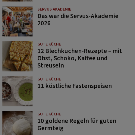
SERVUS AKADEMIE
Das war die Servus-Akademie
2026
GUTE KÜCHE
12 Blechkuchen-Rezepte – mit
Obst, Schoko, Kaffee und
Streuseln
GUTE KÜCHE
11 köstliche Fastenspeisen
GUTE KÜCHE
10 goldene Regeln für guten
Germteig