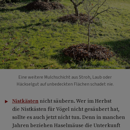
Foto: Mauritius Images / garfotos / Alamy
Eine weitere Mulchschicht aus Stroh, Laub oder
Häckselgut auf unbedeckten Flächen schadet nie.
Nistkästen
nicht säubern. Wer im Herbst
die Nistkästen für Vögel nicht gesäubert hat,
sollte es auch jetzt nicht tun. Denn in manchen
Jahren beziehen Haselmäuse die Unterkunft