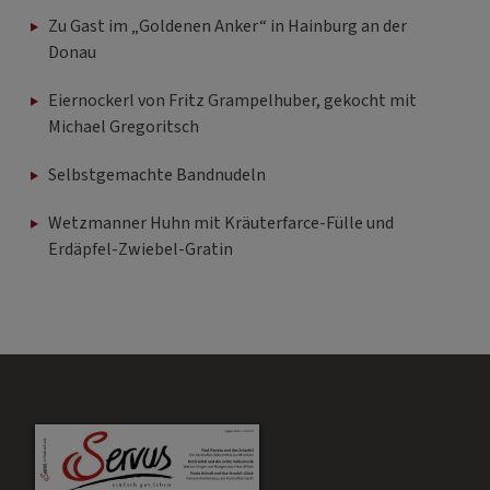
Zu Gast im „Goldenen Anker“ in Hainburg an der
Donau
Eiernockerl von Fritz Grampelhuber, gekocht mit
Michael Gregoritsch
Selbstgemachte Bandnudeln
Wetzmanner Huhn mit Kräuterfarce-Fülle und
Erdäpfel-Zwiebel-Gratin