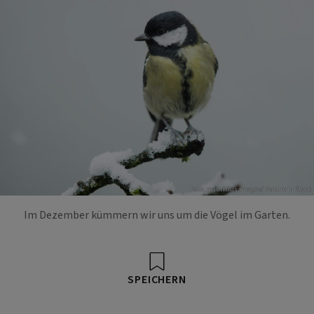
Foto: mauritius images/ Nature in Stock
Im Dezember kümmern wir uns um die Vögel im Garten.
SPEICHERN