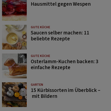
Hausmittel gegen Wespen
GUTE KÜCHE
Saucen selber machen: 11
beliebte Rezepte
GUTE KÜCHE
Osterlamm-Kuchen backen: 3
einfache Rezepte
GARTEN
15 Kürbissorten im Überblick –
mit Bildern