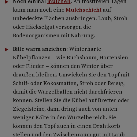
Noch einmal
mulchen
.
An frostfreien Tagen
kann man noch eine
Mulchschicht
auf
unbedeckte Flächen ausbringen. Laub, Stroh
oder Häckselgut versorgen die
Bodenorganismen mit Nahrung.
Bitte warm anziehen:
Winterharte
Kübelpflanzen – wie Buchsbaum, Hortensien
oder Flieder – können den Winter über
draußen bleiben. Umwickeln Sie den Topf mit
Schilf- oder Kokosmatten, Stroh oder Reisig,
damit die Wurzelballen nicht durchfrieren
können. Stellen Sie die Kübel auf Bretter oder
Ziegelsteine, dann dringt auch von unten
weniger Kälte in den Wurzelbereich. Sie
können den Topf auch in einen Drahtkorb
stellen und den Zwischenraum gut mit Laub