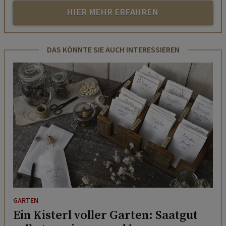
HIER MEHR ERFAHREN
DAS KÖNNTE SIE AUCH INTERESSIEREN
GARTEN
Ein Kisterl voller Garten: Saatgut