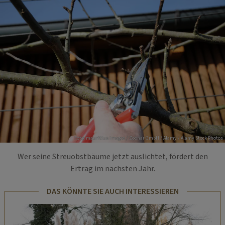
Foto: mauritius images / Zoonar GmbH / Alamy / Alamy Stock Photos
Wer seine Streuobstbäume jetzt auslichtet, fördert den
Ertrag im nächsten Jahr.
DAS KÖNNTE SIE AUCH INTERESSIEREN