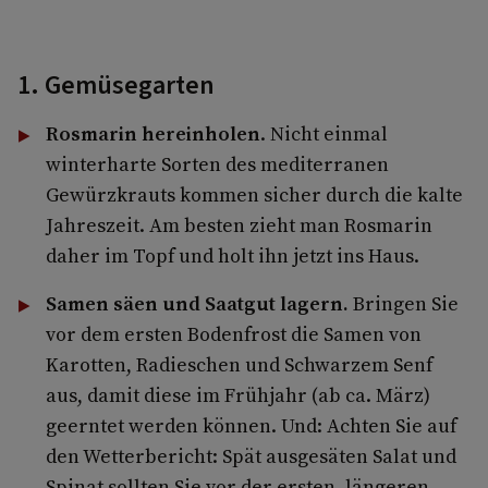
1. Gemüsegarten
Rosmarin hereinholen
. Nicht einmal
winterharte Sorten des mediterranen
Gewürzkrauts kommen sicher durch die kalte
Jahreszeit. Am besten zieht man Rosmarin
daher im Topf und holt ihn jetzt ins Haus.
Samen säen und Saatgut lagern.
Bringen Sie
vor dem ersten Bodenfrost die Samen von
Karotten, Radieschen und Schwarzem Senf
aus, damit diese im Frühjahr (ab ca. März)
geerntet werden können. Und: Achten Sie auf
den Wetterbericht: Spät ausgesäten Salat und
Spinat sollten Sie vor der ersten, längeren