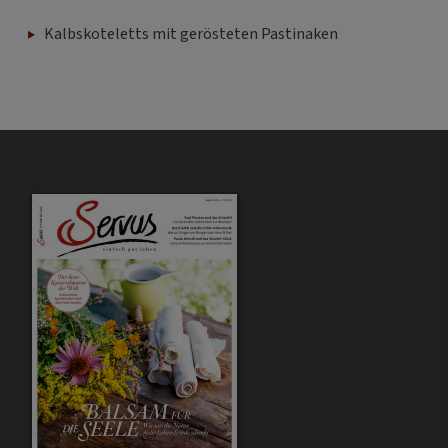
Kalbskoteletts mit gerösteten Pastinaken