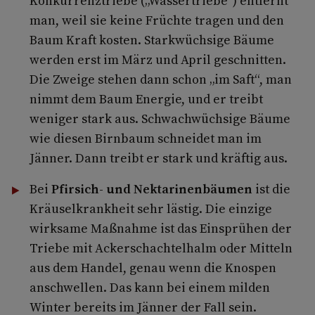
Konkurrenztriebe („Wassertriebe“) entfernt
man, weil sie keine Früchte tragen und den
Baum Kraft kosten. Starkwüchsige Bäume
werden erst im März und April geschnitten.
Die Zweige stehen dann schon „im Saft“, man
nimmt dem Baum Energie, und er treibt
weniger stark aus. Schwachwüchsige Bäume
wie diesen Birnbaum schneidet man im
Jänner. Dann treibt er stark und kräftig aus.
Bei
Pfirsich- und Nektarinenbäumen
ist die
Kräuselkrankheit sehr lästig. Die einzige
wirksame Maßnahme ist das Einsprühen der
Triebe mit Ackerschachtelhalm oder Mitteln
aus dem Handel, genau wenn die Knospen
anschwellen. Das kann bei einem milden
Winter bereits im Jänner der Fall sein.