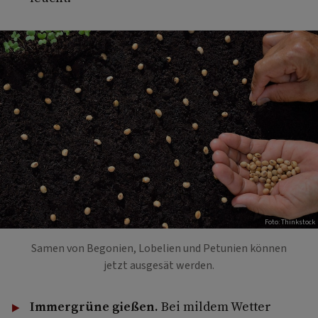
Foto: Thinkstock
Samen von Begonien, Lobelien und Petunien können
jetzt ausgesät werden.
Immergrüne gießen.
Bei mildem Wetter