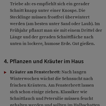
Triebe ab: es empfiehlt sich ein gerader
Schnitt knapp unter einer Knospe. Die
Stecklinge müssen frostfrei überwintert
werden (am besten unter Sand oder Laub). Im
Frühjahr pflanzt man sie mit einem Drittel der
Länge und der geraden Schnittfläche nach
unten in lockere, humose Erde. Gut gießen.
4. Pflanzen und Kräuter im Haus
Kräuter am Fensterbrett:
Nach langen
Winterwochen wächst die Sehnsucht nach
frischen Kräutern. Am Fensterbrett lassen
sich schon einige ziehen. Klassiker wie
Schnittlauch und Petersilie müssen feucht
gehalten werden und sollten im Halbschatten