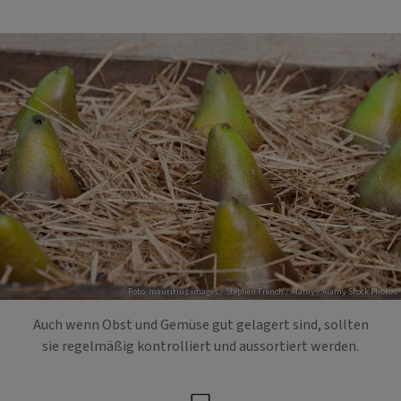
Foto: mauritius images / Stephen French / Alamy / Alamy Stock Photos
Auch wenn Obst und Gemüse gut gelagert sind, sollten
sie regelmäßig kontrolliert und aussortiert werden.