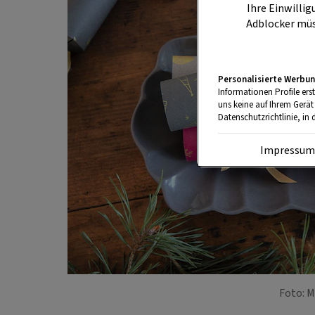
Ihre Einwillig
Adblocker müs
Personalisierte Werbun
Informationen Profile ers
uns keine auf Ihrem Gerät
Datenschutzrichtlinie, in 
Impressu
Foto: M