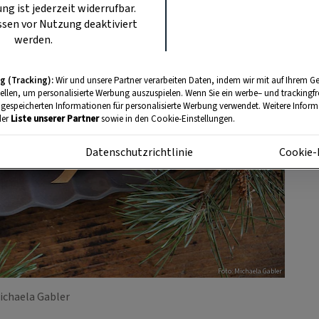
ung ist jederzeit widerrufbar.
sen vor Nutzung deaktiviert
werden.
g (Tracking):
Wir und unsere Partner verarbeiten Daten, indem wir mit auf Ihrem Ge
tellen, um personalisierte Werbung auszuspielen. Wenn Sie ein werbe– und trackingf
 gespeicherten Informationen für personalisierte Werbung verwendet. Weitere Informa
der
Liste unserer Partner
sowie in den Cookie-Einstellungen.
m
Datenschutzrichtlinie
Cookie-
Foto: Michaela Gabler
ichaela Gabler