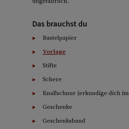
ungefährlich.
Das brauchst du
Bastelpapier
Vorlage
Stifte
Schere
Knallschnur (erkundige dich im
Geschenke
Geschenksband