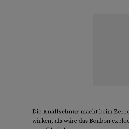
Die
Knallschnur
macht beim Zerrei
wirken, als wäre das Bonbon explodi