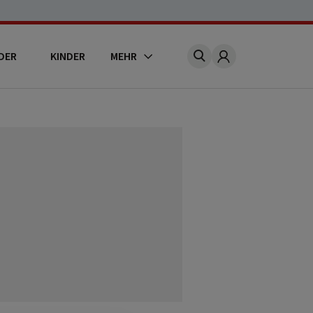
DER
KINDER
MEHR
Account