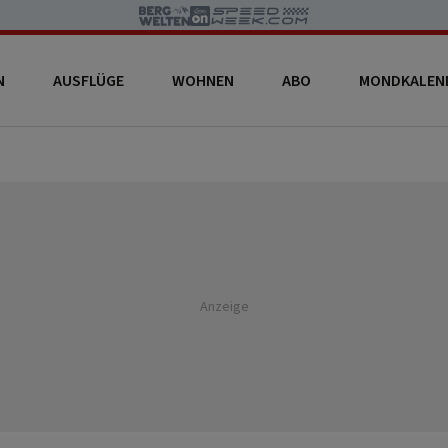
N
AUSFLÜGE
WOHNEN
ABO
MONDKALEN
Anzeige