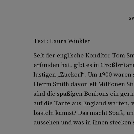
S
Text: Laura Winkler
Seit der englische Konditor Tom Sm
erfunden hat, gibt es in Großbritan
lustigen „Zuckerl“. Um 1900 waren s
Herrn Smith davon elf Millionen Stü
sind die spaßigen Bonbons ein ger
auf die Tante aus England warten,
basteln kannst? Das macht Spaß, un
aussehen und was in ihnen stecken s